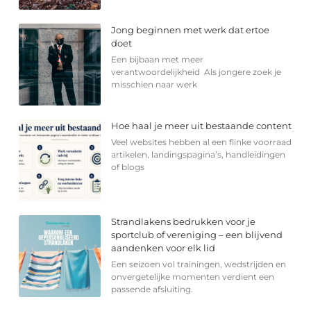
Jong beginnen met werk dat ertoe
doet
Een bijbaan met meer
verantwoordelijkheid Als jongere zoek je
misschien naar werk
Hoe haal je meer uit bestaande content
Veel websites hebben al een flinke voorraad
artikelen, landingspagina’s, handleidingen
of blogs
Strandlakens bedrukken voor je
sportclub of vereniging – een blijvend
aandenken voor elk lid
Een seizoen vol trainingen, wedstrijden en
onvergetelijke momenten verdient een
passende afsluiting.