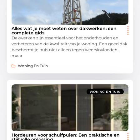
Alles wat je moet weten over dakwerken: een
complete gids
Dakwerken zijn essentieel voor het onderhouden en
verbeteren van de kwaliteit van je woning. Een goed dak
beschermt je huis niet alleen tegen weersinvloeden,
maar
Woning En Tuin
WONING EN TUIN
Hordeuren voor schuifpuien: Een praktische en
stijlvolle oplossing