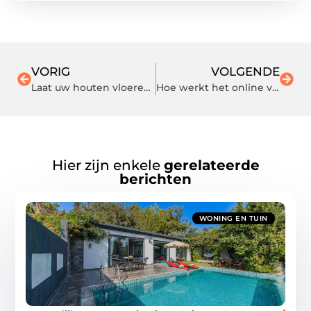
VORIG
VOLGENDE
Laat uw houten vloeren in Nijmegen leggen door een expert
Hoe werkt het online verkopen van een auto precies?
Hier zijn enkele
gerelateerde
berichten
WONING EN TUIN