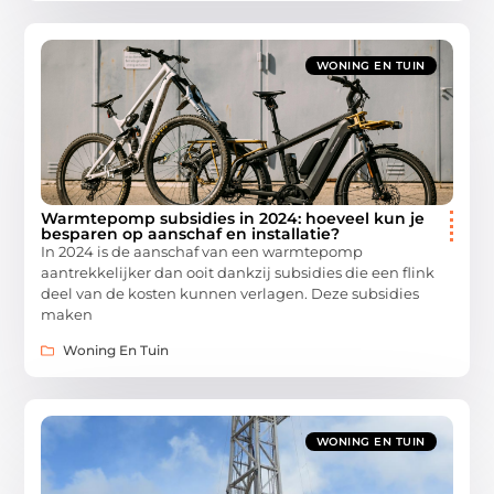
WONING EN TUIN
Warmtepomp subsidies in 2024: hoeveel kun je
besparen op aanschaf en installatie?
In 2024 is de aanschaf van een warmtepomp
aantrekkelijker dan ooit dankzij subsidies die een flink
deel van de kosten kunnen verlagen. Deze subsidies
maken
Woning En Tuin
WONING EN TUIN