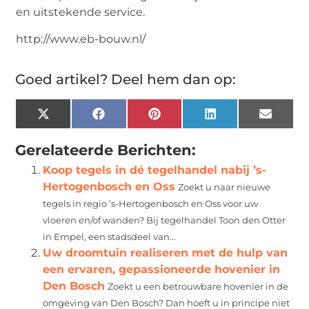
en uitstekende service.
http://www.eb-bouw.nl/
Goed artikel? Deel hem dan op:
X
Facebook
Pinterest
LinkedIn
Email
(Twitter)
Gerelateerde Berichten:
Koop tegels in dé tegelhandel nabij ’s-
Hertogenbosch en Oss
Zoekt u naar nieuwe
tegels in regio ’s-Hertogenbosch en Oss voor uw
vloeren en/of wanden? Bij tegelhandel Toon den Otter
in Empel, een stadsdeel van...
Uw droomtuin realiseren met de hulp van
een ervaren, gepassioneerde hovenier in
Den Bosch
Zoekt u een betrouwbare hovenier in de
omgeving van Den Bosch? Dan hoeft u in principe niet