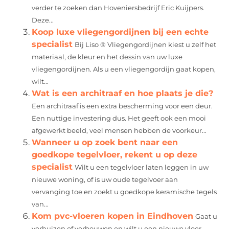
verder te zoeken dan Hoveniersbedrijf Eric Kuijpers.
Deze...
Koop luxe vliegengordijnen bij een echte
specialist
Bij Liso ® Vliegengordijnen kiest u zelf het
materiaal, de kleur en het dessin van uw luxe
vliegengordijnen. Als u een vliegengordijn gaat kopen,
wilt...
Wat is een architraaf en hoe plaats je die?
Een architraaf is een extra bescherming voor een deur.
Een nuttige investering dus. Het geeft ook een mooi
afgewerkt beeld, veel mensen hebben de voorkeur...
Wanneer u op zoek bent naar een
goedkope tegelvloer, rekent u op deze
specialist
Wilt u een tegelvloer laten leggen in uw
nieuwe woning, of is uw oude tegelvoer aan
vervanging toe en zoekt u goedkope keramische tegels
van...
Kom pvc-vloeren kopen in Eindhoven
Gaat u
verhuizen of verbouwen en wilt u een nieuwe vloer