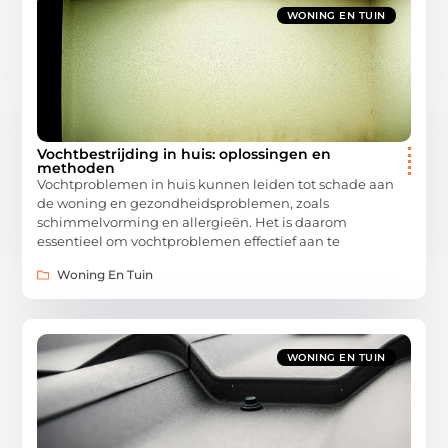
WONING EN TUIN
Vochtbestrijding in huis: oplossingen en
methoden
Vochtproblemen in huis kunnen leiden tot schade aan
de woning en gezondheidsproblemen, zoals
schimmelvorming en allergieën. Het is daarom
essentieel om vochtproblemen effectief aan te
Woning En Tuin
WONING EN TUIN