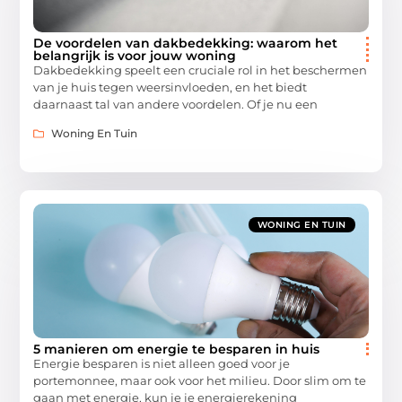
De voordelen van dakbedekking: waarom het
belangrijk is voor jouw woning
Dakbedekking speelt een cruciale rol in het beschermen
van je huis tegen weersinvloeden, en het biedt
daarnaast tal van andere voordelen. Of je nu een
Woning En Tuin
WONING EN TUIN
5 manieren om energie te besparen in huis
Energie besparen is niet alleen goed voor je
portemonnee, maar ook voor het milieu. Door slim om te
gaan met energie, kun je je energierekening