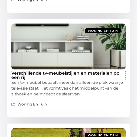
WONING EN TUIN
Verschillende tv-meubelstijlen en materialen op
een rij
Een tv-meubel bepaalt meer dan alleen de plek waar je
televisie staat. Het vormt vaak het middelpunt van de
zithoek en beïnvloedt de sfeer van
Woning En Tuin
WONING EN TUIN