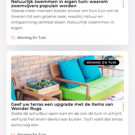
Natuurlijk zwemmen in eigen tuin: waarom
zwemvijvers populair worden
Steeds meer mensen kiezen ervoor om hun tuin om te
toveren tot een groene oase, waarbij natuur en
ontspanning centraal staan. Natuurlijk zwemmen in
eigen
Woning En Tuin
WONING EN TUIN
Geef uw terras een upgrade met de items van
Wonder Rugs
Zodra de schuifpui open kan en de zon de tuin in schijnt,
verhuist het leven deels naar buiten. Toch voelt dat terras
soms nog een
Woning En Tuin