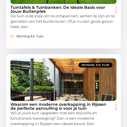
Tuintafels & Tuinbanken: De Ideale Basis voor
Jouw Buitenplek
De tuin is dé plek om te ontspannen, samen te zijn en te
genieten van het buitenleven. Of je nu een groot gazon
hebt, een
Woning En Tuin
WONING EN TUIN
Waarom een moderne overkapping in Rijssen
de perfecte aanvulling is voor je tuin
Wil je jouw tuin upgraden met een stijlvolle en
functionele toevoeging? Dan is een moderne
overkapping in Rijssen een ideale keuze. Een