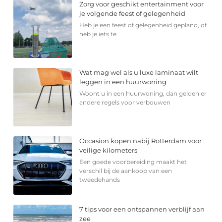
Zorg voor geschikt entertainment voor
je volgende feest of gelegenheid
Heb je een feest of gelegenheid gepland, of
heb je iets te
Wat mag wel als u luxe laminaat wilt
leggen in een huurwoning
Woont u in een huurwoning, dan gelden er
andere regels voor verbouwen
Occasion kopen nabij Rotterdam voor
veilige kilometers
Een goede voorbereiding maakt het
verschil bij de aankoop van een
tweedehands
7 tips voor een ontspannen verblijf aan
zee