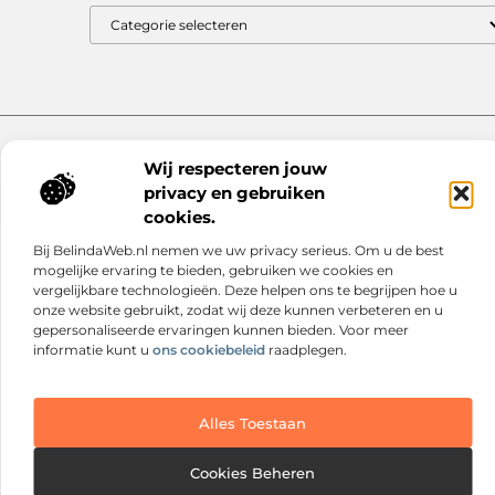
Website index
Cookiebeleid (EU)
Wij respecteren jouw
@2025 www.nextmagazine.nl. All Right Reserved.
privacy en gebruiken
cookies.
Bij BelindaWeb.nl nemen we uw privacy serieus. Om u de best
mogelijke ervaring te bieden, gebruiken we cookies en
vergelijkbare technologieën. Deze helpen ons te begrijpen hoe u
onze website gebruikt, zodat wij deze kunnen verbeteren en u
gepersonaliseerde ervaringen kunnen bieden. Voor meer
informatie kunt u
ons cookiebeleid
raadplegen.
Alles Toestaan
Cookies Beheren