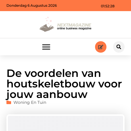
Donderdag 6 Augustus 2026
01:52:29
De voordelen van
houtskeletbouw voor
jouw aanbouw
Woning En Tuin