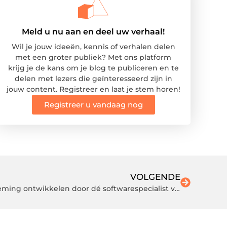
Meld u nu aan en deel uw verhaal!
Wil je jouw ideeën, kennis of verhalen delen
met een groter publiek? Met ons platform
krijg je de kans om je blog te publiceren en te
delen met lezers die geïnteresseerd zijn in
jouw content. Registreer en laat je stem horen!
Registreer u vandaag nog
VOLGENDE
Laat software voor uw onderneming ontwikkelen door dé softwarespecialist van Almere