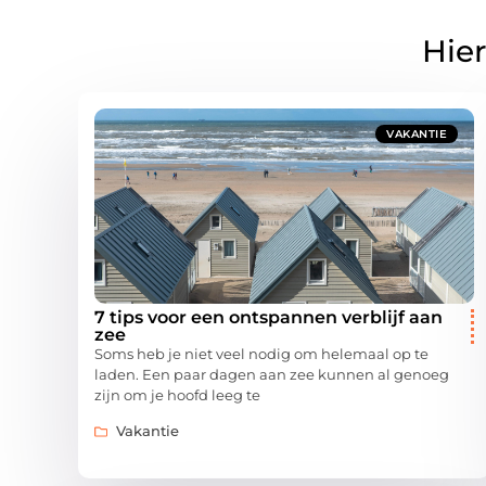
Hier
VAKANTIE
7 tips voor een ontspannen verblijf aan
zee
Soms heb je niet veel nodig om helemaal op te
laden. Een paar dagen aan zee kunnen al genoeg
zijn om je hoofd leeg te
Vakantie