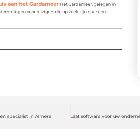
is aan het Gardameer
Het Gardameer, gelegen in
estemmingen voor reizigers die op zoek zijn naar een
n specialist in Almere