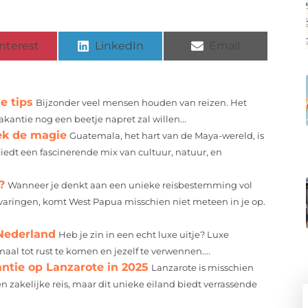
nterest
LinkedIn
Email
e tips
Bijzonder veel mensen houden van reizen. Het
akantie nog een beetje napret zal willen...
ek de magie
Guatemala, het hart van de Maya-wereld, is
iedt een fascinerende mix van cultuur, natuur, en
?
Wanneer je denkt aan een unieke reisbestemming vol
ervaringen, komt West Papua misschien niet meteen in je op.
Nederland
Heb je zin in een echt luxe uitje? Luxe
al tot rust te komen en jezelf te verwennen....
ntie op Lanzarote in 2025
Lanzarote is misschien
 zakelijke reis, maar dit unieke eiland biedt verrassende