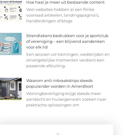
Hoe haal je meer uit bestaande content
Veel websites hebben al een flinke
voorraad artikelen, landingspagina’s,
handleidingen of blogs
Strandlakens bedrukken voor je sportclub
of vereniging – een blijvend aandenken
voor elk lid
Een seizoen vol trainingen, wedstrijden en
onvergetelijke momenten verdient een
passende afsluiting.
Waarom anti-inbraakstrips steeds
populairder worden in Amersfoort
Woningbeveiliging krijgt steeds meer
aandacht en huiseigenaren zoeken naar
praktische oplossingen om