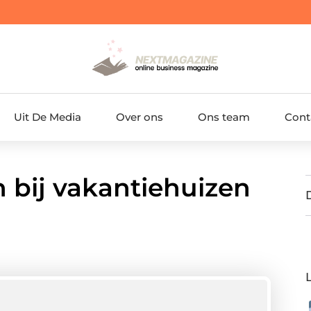
Uit De Media
Over ons
Ons team
Cont
n bij vakantiehuizen