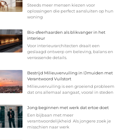
Steeds meer mensen kiezen voor
oplossingen die perfect aansluiten op hun
woning
Bio-sfeerhaarden als blikvanger in het
interieur
Voor interieurarchitecten draait een
geslaagd ontwerp om beleving, balans en
verrassende details.
Bestrijd Milieuvervuiling in IJmuiden met
Verantwoord Vuilstort
Milieuvervuiling is een groeiend probleem
dat ons allemaal aangaat, vooral in steden
Jong beginnen met werk dat ertoe doet
Een bijbaan met meer
verantwoordelijkheid Als jongere zoek je
misschien naar werk