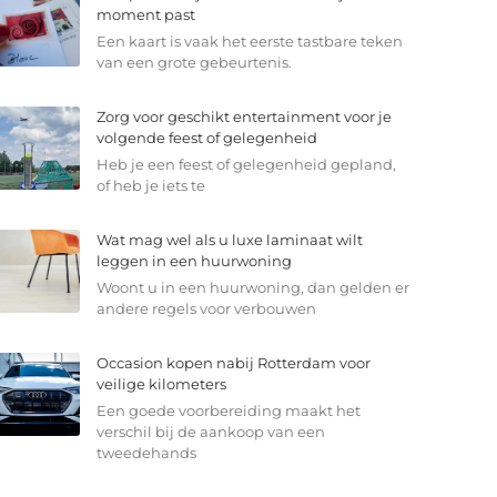
moment past
Een kaart is vaak het eerste tastbare teken
van een grote gebeurtenis.
Zorg voor geschikt entertainment voor je
volgende feest of gelegenheid
Heb je een feest of gelegenheid gepland,
of heb je iets te
Wat mag wel als u luxe laminaat wilt
leggen in een huurwoning
Woont u in een huurwoning, dan gelden er
andere regels voor verbouwen
Occasion kopen nabij Rotterdam voor
veilige kilometers
Een goede voorbereiding maakt het
verschil bij de aankoop van een
tweedehands