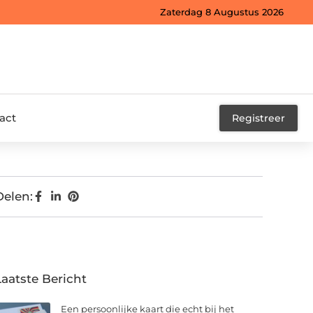
Zaterdag 8 Augustus 2026
act
Registreer
Delen:
Laatste Bericht
Een persoonlijke kaart die echt bij het