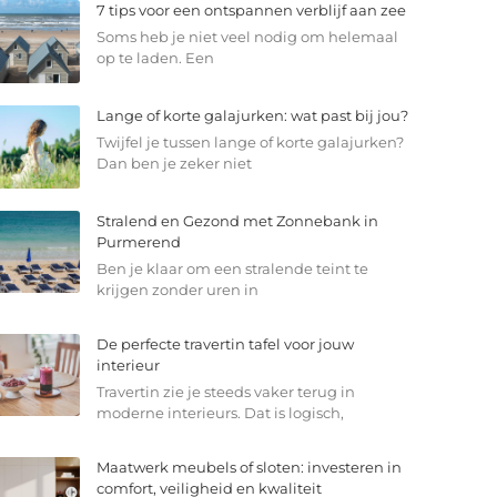
7 tips voor een ontspannen verblijf aan zee
Soms heb je niet veel nodig om helemaal
op te laden. Een
Lange of korte galajurken: wat past bij jou?
Twijfel je tussen lange of korte galajurken?
Dan ben je zeker niet
Stralend en Gezond met Zonnebank in
Purmerend
Ben je klaar om een stralende teint te
krijgen zonder uren in
De perfecte travertin tafel voor jouw
interieur
Travertin zie je steeds vaker terug in
moderne interieurs. Dat is logisch,
Maatwerk meubels of sloten: investeren in
comfort, veiligheid en kwaliteit