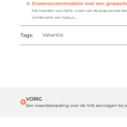
Droomaccommodatie met een groepshu
het noorden van Italië, is een van de populairste b
combinatie van natuur,...
Vakantie
Tags:
VORIG
Een waardebepaling voor de VvE aanvragen bij ee