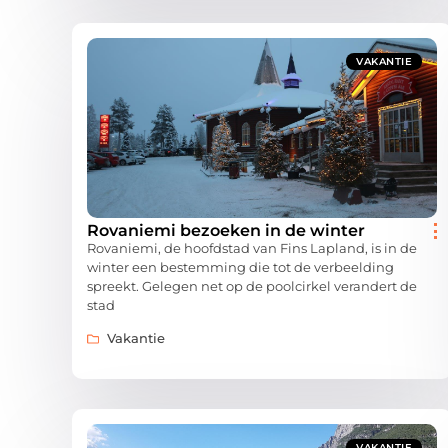
VAKANTIE
Rovaniemi bezoeken in de winter
Rovaniemi, de hoofdstad van Fins Lapland, is in de
winter een bestemming die tot de verbeelding
spreekt. Gelegen net op de poolcirkel verandert de
stad
Vakantie
VAKANTIE