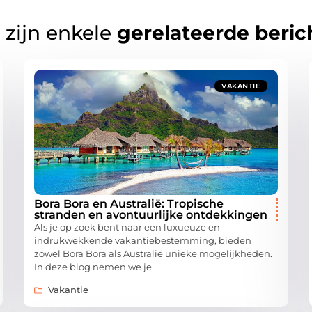
 zijn enkele
gerelateerde beric
VAKANTIE
Bora Bora en Australië: Tropische
stranden en avontuurlijke ontdekkingen
Als je op zoek bent naar een luxueuze en
indrukwekkende vakantiebestemming, bieden
zowel Bora Bora als Australië unieke mogelijkheden.
In deze blog nemen we je
Vakantie