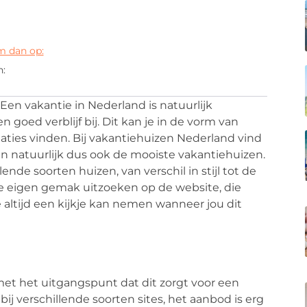
m dan op:
n:
. Een vakantie in Nederland is natuurlijk
n goed verblijf bij. Dit kan je in de vorm van
ties vinden. Bij vakantiehuizen Nederland vind
n natuurlijk dus ook de mooiste vakantiehuizen.
nde soorten huizen, van verschil in stijl tot de
p je eigen gemak uitzoeken op de website, die
je altijd een kijkje kan nemen wanneer jou dit
 met het uitgangspunt dat dit zorgt voor een
bij verschillende soorten sites, het aanbod is erg