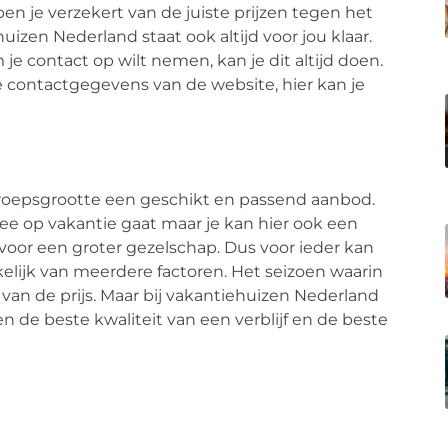
en je verzekert van de juiste prijzen tegen het
izen Nederland staat ook altijd voor jou klaar.
 je contact op wilt nemen, kan je dit altijd doen.
e contactgegevens van de website, hier kan je
roepsgrootte een geschikt en passend aanbod.
 twee op vakantie gaat maar je kan hier ook een
t voor een groter gezelschap. Dus voor ieder kan
ankelijk van meerdere factoren. Het seizoen waarin
 van de prijs. Maar bij vakantiehuizen Nederland
gen de beste kwaliteit van een verblijf en de beste