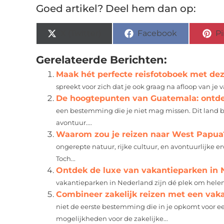
Goed artikel? Deel hem dan op:
X (Twitter)
Facebook
Pi
Gerelateerde Berichten:
Maak hét perfecte reisfotoboek met dez
spreekt voor zich dat je ook graag na afloop van je v
De hoogtepunten van Guatemala: ontd
een bestemming die je niet mag missen. Dit land b
avontuur....
Waarom zou je reizen naar West Papua
ongerepte natuur, rijke cultuur, en avontuurlijke 
Toch...
Ontdek de luxe van vakantieparken in 
vakantieparken in Nederland zijn dé plek om helema
Combineer zakelijk reizen met een vaka
niet de eerste bestemming die in je opkomt voor een
mogelijkheden voor de zakelijke...