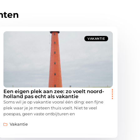
hten
VAKANTIE
Een eigen plek aan zee: zo voelt noord-
holland pas echt als vakantie
Soms wil je op vakantie vooral één ding: een fijne
plek waar je je meteen thuis voelt. Niet te veel
poespas, geen vaste ontbijturen en
Vakantie