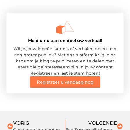
Meld u nu aan en deel uw verhaal!
Wil je jouw ideeën, kennis of verhalen delen met
een groter publiek? Met ons platform krijg je de
kans om je blog te publiceren en te delen met
lezers die geïnteresseerd zijn in jouw content.
Registreer en laat je stem horen!
Registreer u vandaag nog
VORIG
VOLGENDE
Goedkope interieur metamorfose
Een Succesvolle Samenwerking met Wevers Webdesign: Onze Positieve Ervaring