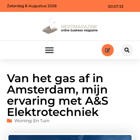
Zaterdag 8 Augustus 2026
00:57:35
Van het gas af in
Amsterdam, mijn
ervaring met A&S
Elektrotechniek
Woning En Tuin