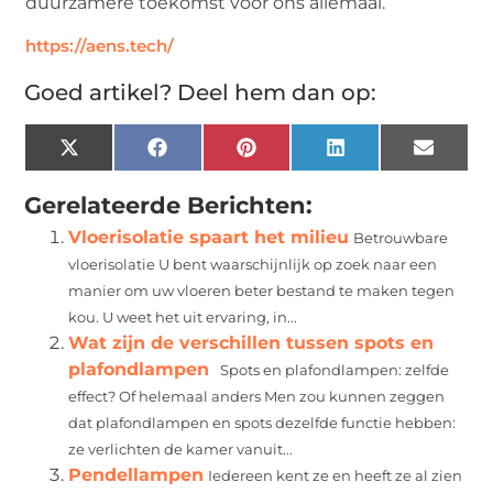
duurzamere toekomst voor ons allemaal.
https://aens.tech/
Goed artikel? Deel hem dan op:
X
Facebook
Pinterest
LinkedIn
Email
(Twitter)
Gerelateerde Berichten:
Vloerisolatie spaart het milieu
Betrouwbare
vloerisolatie U bent waarschijnlijk op zoek naar een
manier om uw vloeren beter bestand te maken tegen
kou. U weet het uit ervaring, in...
Wat zijn de verschillen tussen spots en
plafondlampen
Spots en plafondlampen: zelfde
effect? Of helemaal anders Men zou kunnen zeggen
dat plafondlampen en spots dezelfde functie hebben:
ze verlichten de kamer vanuit...
Pendellampen
Iedereen kent ze en heeft ze al zien