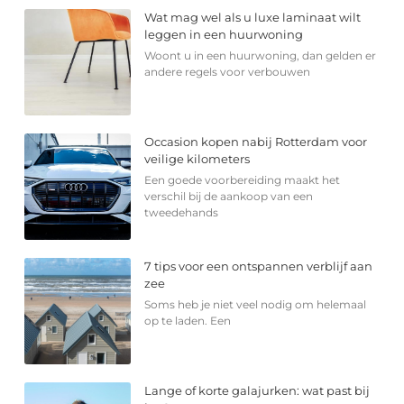
Wat mag wel als u luxe laminaat wilt
leggen in een huurwoning
Woont u in een huurwoning, dan gelden er
andere regels voor verbouwen
Occasion kopen nabij Rotterdam voor
veilige kilometers
Een goede voorbereiding maakt het
verschil bij de aankoop van een
tweedehands
7 tips voor een ontspannen verblijf aan
zee
Soms heb je niet veel nodig om helemaal
op te laden. Een
Lange of korte galajurken: wat past bij