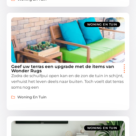
WONING EN TUIN
Geef uw terras een upgrade met de items van
Wonder Rugs
Zodra de schuifpui open kan en de zon de tuin in schijnt,
verhuist het leven deels naar buiten. Toch voelt dat terras
soms nog een
Woning En Tuin
WONING EN TUIN