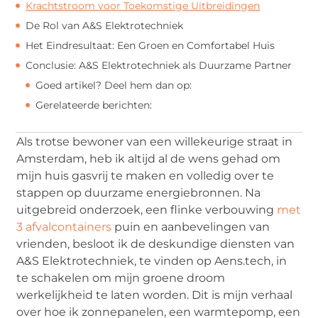
Krachtstroom voor Toekomstige Uitbreidingen
De Rol van A&S Elektrotechniek
Het Eindresultaat: Een Groen en Comfortabel Huis
Conclusie: A&S Elektrotechniek als Duurzame Partner
Goed artikel? Deel hem dan op:
Gerelateerde berichten:
Als trotse bewoner van een willekeurige straat in
Amsterdam, heb ik altijd al de wens gehad om
mijn huis gasvrij te maken en volledig over te
stappen op duurzame energiebronnen. Na
uitgebreid onderzoek, een flinke verbouwing
met
3 afvalcontainers
puin en aanbevelingen van
vrienden, besloot ik de deskundige diensten van
A&S Elektrotechniek, te vinden op Aens.tech, in
te schakelen om mijn groene droom
werkelijkheid te laten worden. Dit is mijn verhaal
over hoe ik zonnepanelen, een warmtepomp, een