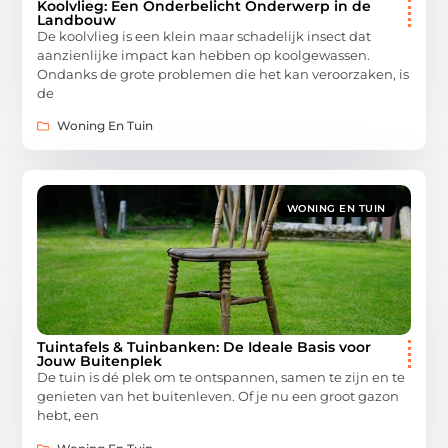
Koolvlieg: Een Onderbelicht Onderwerp in de
Landbouw
De koolvlieg is een klein maar schadelijk insect dat
aanzienlijke impact kan hebben op koolgewassen.
Ondanks de grote problemen die het kan veroorzaken, is
de
Woning En Tuin
WONING EN TUIN
Tuintafels & Tuinbanken: De Ideale Basis voor
Jouw Buitenplek
De tuin is dé plek om te ontspannen, samen te zijn en te
genieten van het buitenleven. Of je nu een groot gazon
hebt, een