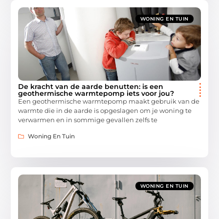
WONING EN TUIN
De kracht van de aarde benutten: is een
geothermische warmtepomp iets voor jou?
Een geothermische warmtepomp maakt gebruik van de
warmte die in de aarde is opgeslagen om je woning te
verwarmen en in sommige gevallen zelfs te
Woning En Tuin
WONING EN TUIN