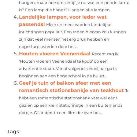
hangen, maar hoe omschrijf je nu wat een pendellamp
is? Een lamp die hangt? Hangen alle lampen...
Landelijke lampen, voor ieder wat
passends!
Meer en meer worden landelijke
inrichtingen populair. Een reden hiervan zou kunnen
zijn dat veel mensen het erg druk hebben en
opgeslurpt worden door het...
Houten vloeren Veenendaal
Recent zag ik
‘Houten vloeren Veenendaal te koop’ op een
advertentie staan. Vanaf volgend schooljaar ga ik
beginnen aan een hoge school in de buurt...
Geef je tuin of balkon sfeer met een
romantisch stationsbankje van teakhout
Je
hebt een romantische stationsbank vast wel eens
gezien op een klein stationnetje in een buitenlands
dorpje. Of anders in een film die over het...
Tags: