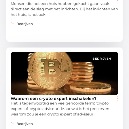
Mensen die net een huis hebben gekocht gaan vaak
direct aan de slag met het inrichten. Bij het inrichten van
het huis, is het ook
Bedrijven
BEDRIJVEN
Waarom een crypto expert inschakelen?
Het is tegenwoordig een veelgehoorde term: ‘crypto
expert’ of ‘crypto adviseur’. Maar wat is het precies en
waarom zou je een crypto expert of adviseur
Bedrijven