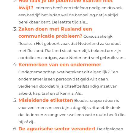
Hoe raak je de potentiele klanten niet
kwijt?
Iedereen heeft een telefoon nodig en dus ook
een bedrijf, het is dan wel de bedoeling dat je altijd
bereikbaar bent. De laatste tijd zie...
Zaken doen met Rusland een
communicatie probleem?
Cursus zakelijk
Russisch Het gebeurt vaak dat Nederland zakendoet
met Rusland. Rusland staat namelijk bekend om zijn
aardolie en aardgas, waar Nederland veel gebruik van...
Kenmerken van een ondernemer
Ondernemerschap: wat betekent dit eigenlijk? Een
ondernemer is een persoon dat geld wilt gaan
verdienen doordat hij zichzelf zelfstandig inzet van
arbeid, kapitaal en of kennis. Als...
Misleidende etiketten
Boodschappen doen is
voor veel mensen een bijna dagelijks ritueel. Ik denk
dat iedereen zo ongeveer wel een vaste route heeft die
hij of zij...
De agrarische sector verandert
De afgelopen