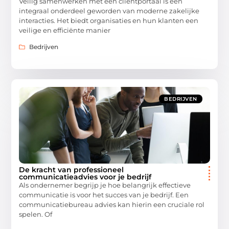
Veilig samenwerken met een cliëntportaal is een
integraal onderdeel geworden van moderne zakelijke
interacties. Het biedt organisaties en hun klanten een
veilige en efficiënte manier
Bedrijven
BEDRIJVEN
De kracht van professioneel
communicatieadvies voor je bedrijf
Als ondernemer begrijp je hoe belangrijk effectieve
communicatie is voor het succes van je bedrijf. Een
communicatiebureau advies kan hierin een cruciale rol
spelen. Of