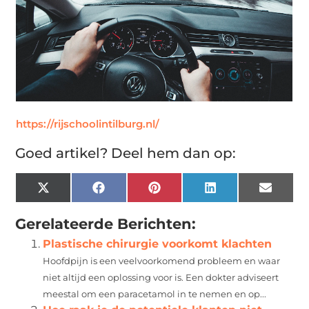
https://rijschoolintilburg.nl/
Goed artikel? Deel hem dan op:
X
Facebook
Pinterest
LinkedIn
Email
(Twitter)
Gerelateerde Berichten:
Plastische chirurgie voorkomt klachten
Hoofdpijn is een veelvoorkomend probleem en waar
niet altijd een oplossing voor is. Een dokter adviseert
meestal om een paracetamol in te nemen en op...