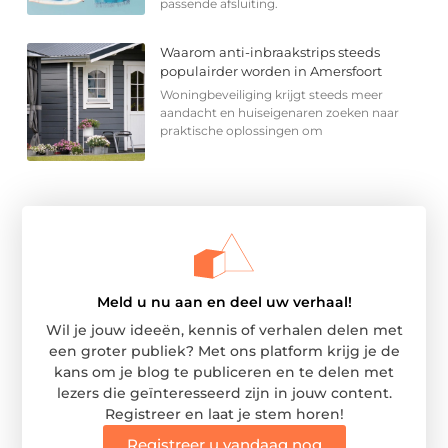
passende afsluiting.
Waarom anti-inbraakstrips steeds
populairder worden in Amersfoort
Woningbeveiliging krijgt steeds meer
aandacht en huiseigenaren zoeken naar
praktische oplossingen om
Meld u nu aan en deel uw verhaal!
Wil je jouw ideeën, kennis of verhalen delen met
een groter publiek? Met ons platform krijg je de
kans om je blog te publiceren en te delen met
lezers die geïnteresseerd zijn in jouw content.
Registreer en laat je stem horen!
Registreer u vandaag nog