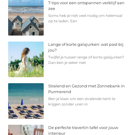
7 tips voor een ontspannen verblijf aan
zee
Soms heb je niet veel nodig om helemaal
op te laden. Een
Lange of korte galajurken: wat past bij
jou?
Twijfel je tussen lange of korte galajurken?
Dan ben je zeker niet
Stralend en Gezond met Zonnebank in
Purmerend
Ben je klaar om een stralende teint te
krijgen zonder uren in
De perfecte travertin tafel voor jouw
interieur