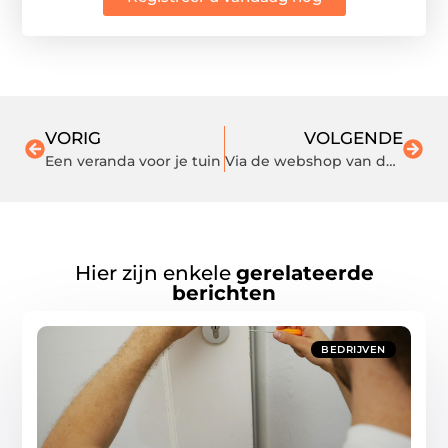
VORIG
VOLGENDE
Een veranda voor je tuin
Via de webshop van deze specialist kunt u houten kozijnen met een lange levensduur online bestellen
Hier zijn enkele
gerelateerde
berichten
BEDRIJVEN