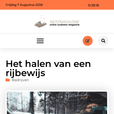
Vrijdag 7 Augustus 2026
12:38:20
Het halen van een
rijbewijs
Bedrijven