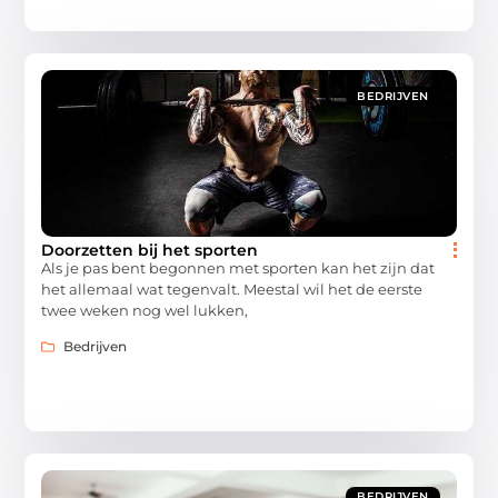
BEDRIJVEN
Doorzetten bij het sporten
Als je pas bent begonnen met sporten kan het zijn dat
het allemaal wat tegenvalt. Meestal wil het de eerste
twee weken nog wel lukken,
Bedrijven
BEDRIJVEN