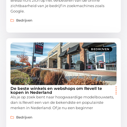
Breda richt zich op het verbeteren van de online
zichtbaarheid van je bedrijf in zoekmachines zoals
Google.
Bedrijven
BEDRIJVEN
De beste winkels en webshops om Revell te
kopen in Nederland
Als je op zoek bent naar hoogwaardige modelbouwsets,
dan is Revell een van de bekendste en populairste
merken in Nederland. Of je nu een beginner
Bedrijven