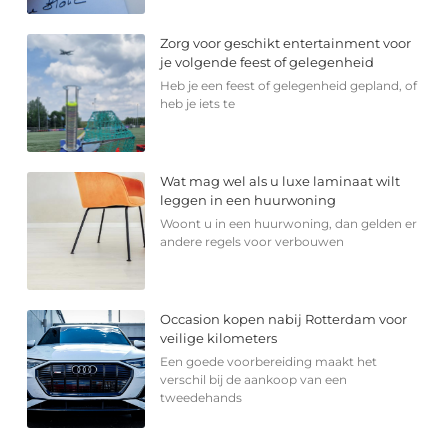
Zorg voor geschikt entertainment voor
je volgende feest of gelegenheid
Heb je een feest of gelegenheid gepland, of
heb je iets te
Wat mag wel als u luxe laminaat wilt
leggen in een huurwoning
Woont u in een huurwoning, dan gelden er
andere regels voor verbouwen
Occasion kopen nabij Rotterdam voor
veilige kilometers
Een goede voorbereiding maakt het
verschil bij de aankoop van een
tweedehands