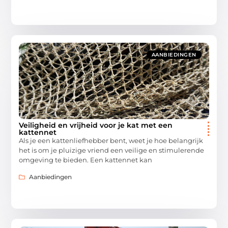
AANBIEDINGEN
Veiligheid en vrijheid voor je kat met een
kattennet
Als je een kattenliefhebber bent, weet je hoe belangrijk
het is om je pluizige vriend een veilige en stimulerende
omgeving te bieden. Een kattennet kan
Aanbiedingen