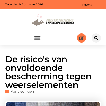
Zaterdag 8 Augustus 2026
18:09:10
De risico's van
onvoldoende
bescherming tegen
weerselementen
Aanbiedingen