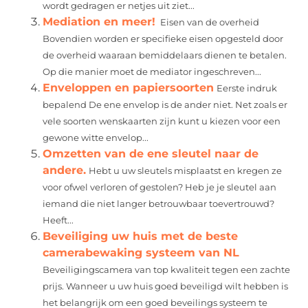
wordt gedragen er netjes uit ziet...
Mediation en meer!
Eisen van de overheid
Bovendien worden er specifieke eisen opgesteld door
de overheid waaraan bemiddelaars dienen te betalen.
Op die manier moet de mediator ingeschreven...
Enveloppen en papiersoorten
Eerste indruk
bepalend De ene envelop is de ander niet. Net zoals er
vele soorten wenskaarten zijn kunt u kiezen voor een
gewone witte envelop...
Omzetten van de ene sleutel naar de
andere.
Hebt u uw sleutels misplaatst en kregen ze
voor ofwel verloren of gestolen? Heb je je sleutel aan
iemand die niet langer betrouwbaar toevertrouwd?
Heeft...
Beveiliging uw huis met de beste
camerabewaking systeem van NL
Beveiligingscamera van top kwaliteit tegen een zachte
prijs. Wanneer u uw huis goed beveiligd wilt hebben is
het belangrijk om een goed beveilings systeem te