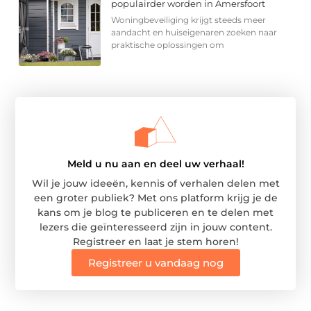
populairder worden in Amersfoort
Woningbeveiliging krijgt steeds meer
aandacht en huiseigenaren zoeken naar
praktische oplossingen om
Meld u nu aan en deel uw verhaal!
Wil je jouw ideeën, kennis of verhalen delen met
een groter publiek? Met ons platform krijg je de
kans om je blog te publiceren en te delen met
lezers die geïnteresseerd zijn in jouw content.
Registreer en laat je stem horen!
Registreer u vandaag nog