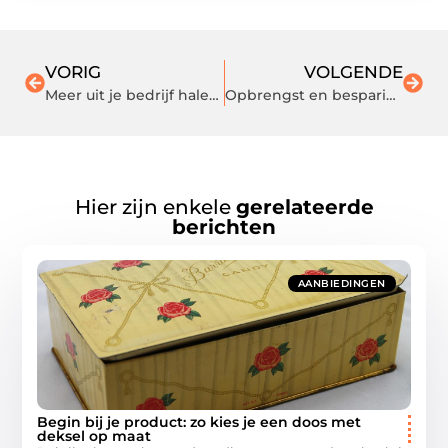
VORIG
VOLGENDE
Meer uit je bedrijf halen tijdens uitdagende tijden
Opbrengst en besparing: wat leveren 12 zonnepanelen jaarlijks op?
Hier zijn enkele
gerelateerde
berichten
AANBIEDINGEN
Begin bij je product: zo kies je een doos met
deksel op maat