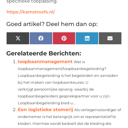
specifieke toepassing.
https://kamstroofs.nl/
Goed artikel? Deel hem dan op:
X
Facebook
Pinterest
LinkedIn
Email
(Twitter)
Gerelateerde Berichten:
loopbaanmanagement
Wat is
loopbaanmanagement/loopbaanbegeleiding?
Loopbaanbegeleiding is het begeleiden en aanraden
bij het maken van loopbaankeuzes. U
verkrijgt persoonlijke opvang waarbij de
loopbaanbegeleiders gesprekspartner voor u zijn.
Loopbaanbegeleiding bied u...
Een logistieke stomerij
Als vertegenwoordiger of
ondernemer is het belangrijk om er representatief te
kleden. Hiermee wordt bedoelt dat de kleding die