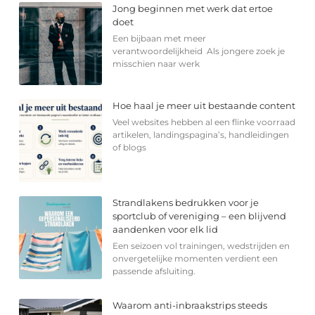
Jong beginnen met werk dat ertoe
doet
Een bijbaan met meer
verantwoordelijkheid Als jongere zoek je
misschien naar werk
Hoe haal je meer uit bestaande content
Veel websites hebben al een flinke voorraad
artikelen, landingspagina’s, handleidingen
of blogs
Strandlakens bedrukken voor je
sportclub of vereniging – een blijvend
aandenken voor elk lid
Een seizoen vol trainingen, wedstrijden en
onvergetelijke momenten verdient een
passende afsluiting.
Waarom anti-inbraakstrips steeds