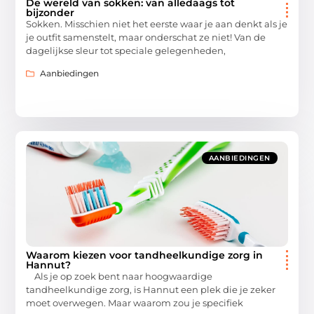
De wereld van sokken: van alledaags tot
bijzonder
Sokken. Misschien niet het eerste waar je aan denkt als je
je outfit samenstelt, maar onderschat ze niet! Van de
dagelijkse sleur tot speciale gelegenheden,
Aanbiedingen
AANBIEDINGEN
Waarom kiezen voor tandheelkundige zorg in
Hannut?
Als je op zoek bent naar hoogwaardige
tandheelkundige zorg, is Hannut een plek die je zeker
moet overwegen. Maar waarom zou je specifiek