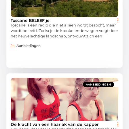
Toscane BELEEF je
Toscane is een regio die niet alleen wordt bezocht, maar
wordt beleefd. Zodra je de kronkelende wegen volgt door
het heuvelachtige landschap, ontvouwt zich een
Aanbiedingen
AANBIEDINGEN
De kracht van een haarlak van de kapper
Hey daar! Klaar om je haarroutine naar een hoger niveau