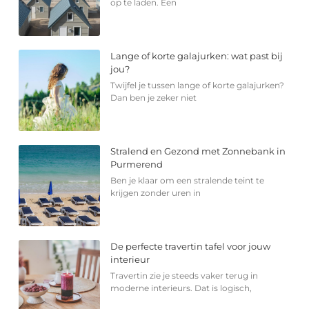
op te laden. Een
Lange of korte galajurken: wat past bij
jou?
Twijfel je tussen lange of korte galajurken?
Dan ben je zeker niet
Stralend en Gezond met Zonnebank in
Purmerend
Ben je klaar om een stralende teint te
krijgen zonder uren in
De perfecte travertin tafel voor jouw
interieur
Travertin zie je steeds vaker terug in
moderne interieurs. Dat is logisch,