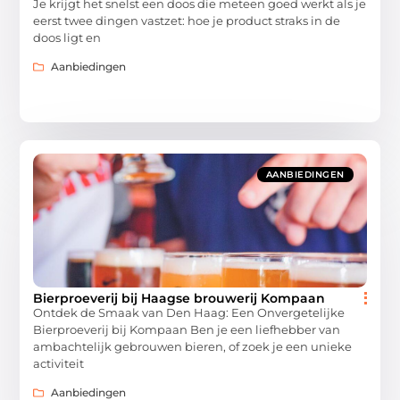
Je krijgt het snelst een doos die meteen goed werkt als je
eerst twee dingen vastzet: hoe je product straks in de
doos ligt en
Aanbiedingen
AANBIEDINGEN
Bierproeverij bij Haagse brouwerij Kompaan
Ontdek de Smaak van Den Haag: Een Onvergetelijke
Bierproeverij bij Kompaan Ben je een liefhebber van
ambachtelijk gebrouwen bieren, of zoek je een unieke
activiteit
Aanbiedingen