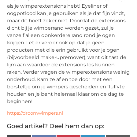
als je wimperextensions hebt! Eyeliner of
oogpotlood kan je gebruiken als je dat fijn vindt,
maar dit hoeft zeker niet. Doordat de extensions
dicht bij je wimperrand worden gezet, zul je
vanzelf al een donkerdere rand rond je ogen
krijgen. Let er verder ook op dat je geen
producten met olie erin gebruikt voor je ogen
(bijvoorbeeld make-upremover), want dit tast de
lijm aan waardoor de extensions los kunnen
raken. Verder vragen de wimperextensions weinig
onderhoud. Kam ze af en toe door met een
borsteltje om je wimpers gescheiden en fluffyte
houden en je bent helemaal klaar om de dag te
beginnen!
https://droomwimpers.nl
Goed artikel? Deel hem dan op: