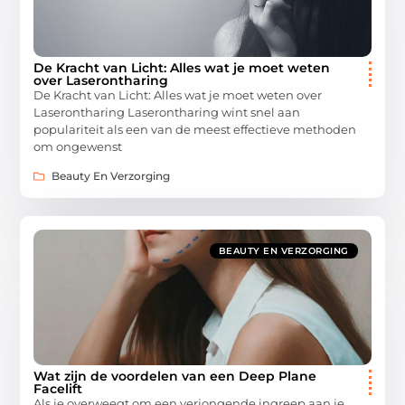
De Kracht van Licht: Alles wat je moet weten
over Laserontharing
De Kracht van Licht: Alles wat je moet weten over
Laserontharing Laserontharing wint snel aan
populariteit als een van de meest effectieve methoden
om ongewenst
Beauty En Verzorging
BEAUTY EN VERZORGING
Wat zijn de voordelen van een Deep Plane
Facelift
Als je overweegt om een verjongende ingreep aan je