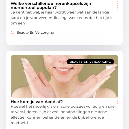
Welke verschillende herenkapsels zijn
momenteel populair?
Je kent het wel, je haar wordt weer wat aan de lange
kant en je vrouw/vriendin zegt weer eens dat het tijd is
om een
Beauty En Verzorging
BEAUTY EN VERZORGING
Hoe kom je van Acné af?
Hoewel het moeilijk is om acne puistjes volledig en snel
te verwijderen, zijn er veel behandelingen die acne
effectief kunnen behandelen en de bijbehorende
roodheid