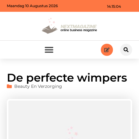
Maandag 10 Augustus 2026
14:15:06
De perfecte wimpers
Beauty En Verzorging