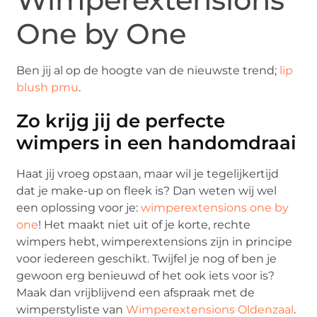
One by One
Ben jij al op de hoogte van de nieuwste trend;
lip
blush pmu
.
Zo krijg jij de perfecte
wimpers in een handomdraai
Haat jij vroeg opstaan, maar wil je tegelijkertijd
dat je make-up on fleek is? Dan weten wij wel
een oplossing voor je:
wimperextensions one by
one
! Het maakt niet uit of je korte, rechte
wimpers hebt, wimperextensions zijn in principe
voor iedereen geschikt. Twijfel je nog of ben je
gewoon erg benieuwd of het ook iets voor is?
Maak dan vrijblijvend een afspraak met de
wimperstyliste van
Wimperextensions Oldenzaal
.