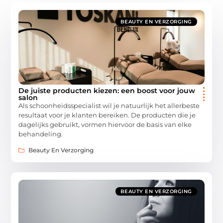
BEAUTY EN VERZORGING
De juiste producten kiezen: een boost voor jouw
salon
Als schoonheidsspecialist wil je natuurlijk het allerbeste
resultaat voor je klanten bereiken. De producten die je
dagelijks gebruikt, vormen hiervoor de basis van elke
behandeling.
Beauty En Verzorging
BEAUTY EN VERZORGING