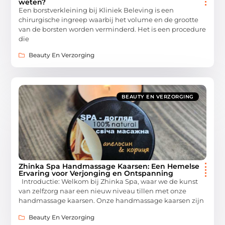
weten?
Een borstverkleining bij Kliniek Beleving is een
chirurgische ingreep waarbij het volume en de grootte
van de borsten worden verminderd. Het is een procedure
die
Beauty En Verzorging
BEAUTY EN VERZORGING
Zhinka Spa Handmassage Kaarsen: Een Hemelse
Ervaring voor Verjonging en Ontspanning
Introductie: Welkom bij Zhinka Spa, waar we de kunst
van zelfzorg naar een nieuw niveau tillen met onze
handmassage kaarsen. Onze handmassage kaarsen zijn
Beauty En Verzorging