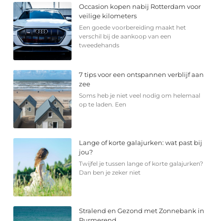
Occasion kopen nabij Rotterdam voor
veilige kilometers
Een goede voorbereiding maakt het
verschil bij de aankoop van een
tweedehands
7 tips voor een ontspannen verblijf aan
zee
Soms heb je niet veel nodig om helemaal
op te laden. Een
Lange of korte galajurken: wat past bij
jou?
Twijfel je tussen lange of korte galajurken?
Dan ben je zeker niet
Stralend en Gezond met Zonnebank in
Purmerend