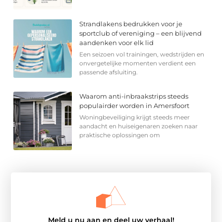
Strandlakens bedrukken voor je
sportclub of vereniging – een blijvend
aandenken voor elk lid
Een seizoen vol trainingen, wedstrijden en
onvergetelijke momenten verdient een
passende afsluiting.
Waarom anti-inbraakstrips steeds
populairder worden in Amersfoort
Woningbeveiliging krijgt steeds meer
aandacht en huiseigenaren zoeken naar
praktische oplossingen om
Meld u nu aan en deel uw verhaal!