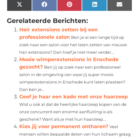
X
Facebook
Pinterest
LinkedIn
Email
(Twitter)
Gerelateerde Berichten:
Hair extensions zetten bij een
professionele salon
Ben je al een lange tijd op
zoek naar een salon voor het laten zetten van nieuwe
hair extensions? Dan hoef je niet meer verder...
Mooie wimperextensions in Enschede
gezocht?
Ben jij op zoek naar een professioneel
salon in de omgeving van waar jij super mooie
wimperextensions in Enschede kunt laten plaatsen?
Dan ben je...
Geef je haar een kado met onze haarzeep
Wist u ook al dat de heerlijke haarzeep kopen van de
onze concurrent een enorme aanfluiting is als
geschenk? Want als je met hun haarzeep...
Kies jij voor permanent ontharen?
Veel
mensen willen bepaalde delen van hun lichaam graag