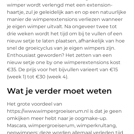
wimper wordt verlengd met een extension-
haartje, zul je geleidelijk aan en op een natuurlijke
manier de wimperextensions verliezen wanneer
je eigen wimper uitvalt. Na ongeveer twee tot
drie weken wordt het tijd om bij te vullen of een
nieuw setje te laten plaatsen, afhankelijk van hoe
snel de groeicyclus van je eigen wimpers zijn.
Enthousiast geworden? Het zetten van een
nieuw setje one by one wimperextensions kost
€35. De prijs voor het bijvullen varieert van €15
(week 1) tot €30 (week 4).
Wat je verder moet weten
Het grote voordeel van
https://www.wimpergroeiserum.nl is dat je geen
omkijken meer hebt naar je oogmake-up.
Mascara, wimpergroeiserum, wimperkrultang,
nepwimpers: deze worden allemaal verleden tijd