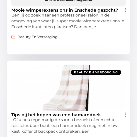
Mooie wimperextensions in Enschede gezocht?
Ben jij op zoek naar een professioneel salon in de
omgeving van waar jij super mooie wimperextensions in
Enschede kunt laten plaatsen? Dan ben je
Beauty En Verzorging
BEAUTY EN VERZORGING
Tips bij het kopen van een hamamdoek
Of u nou regelmatig de sauna bezoekt of een echte
reisliefhebber bent, een hamamdoek mag niet in uw
kast, koffer of backpack ontbreken. Een