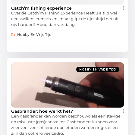
Catch’m fishing experience
Over de Catch’m Fishing Experience Heeft u altijd wel
eens willen leren vissen, maar glipt de tijd altijd net uit
uw handen? Houd dan vandaag
Hobby En Vrije Tijd
HOBBY EN VRIJE TIJD
Gasbrander: hoe werkt het?
Een gasbrander kan worden beschouwd als een stevige
en robuuste (gas)aansteker. Gasbranders kunnen voor
zeer veel verschillende doeleinden worden ingezet en
zijn dan ook erg veelzijdig.