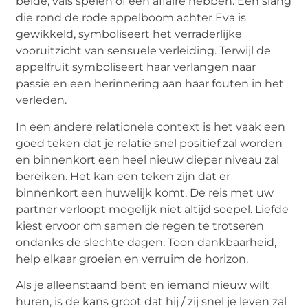
beide, vals spelen of een affaire hebben.
Een slang
die rond de rode appelboom achter Eva is
gewikkeld, symboliseert het verraderlijke
vooruitzicht van sensuele verleiding.
Terwijl de
appelfruit symboliseert haar verlangen naar
passie en een herinnering aan haar fouten in het
verleden.
In een andere relationele context is het vaak een
goed teken dat je relatie snel positief zal worden
en binnenkort een heel nieuw dieper niveau zal
bereiken.
Het kan een teken zijn dat er
binnenkort een huwelijk komt.
De reis met uw
partner verloopt mogelijk niet altijd soepel.
Liefde
kiest ervoor om samen de regen te trotseren
ondanks de slechte dagen.
Toon dankbaarheid,
help elkaar groeien en verruim de horizon.
Als je alleenstaand bent en iemand nieuw wilt
huren, is de kans groot dat hij / zij snel je leven zal