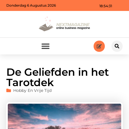
Donderdag 6 Augustus 2026
18:54:32
De Geliefden in het
Tarotdek
Hobby En Vrije Tijd