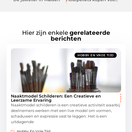
Hier zijn enkele
gerelateerde
berichten
HOBBY EN VRIJE TIJD
Naaktmodel Schilderen: Een Creatieve en
Leerzame Ervaring
Naaktmodel schilderen is een creatieve activiteit waarbij
deelnemers werken met een live model om vormen,
schaduwen en expressie vast te leggen. Het is een
uitdagende
Hobby En Vrije Tijd