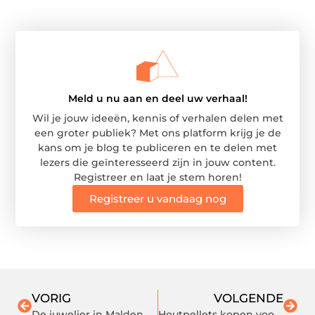
Meld u nu aan en deel uw verhaal!
Wil je jouw ideeën, kennis of verhalen delen met
een groter publiek? Met ons platform krijg je de
kans om je blog te publiceren en te delen met
lezers die geïnteresseerd zijn in jouw content.
Registreer en laat je stem horen!
Registreer u vandaag nog
VORIG
VOLGENDE
De juwelier in Malden
Houtpellets kopen voor een langdurig warm huis