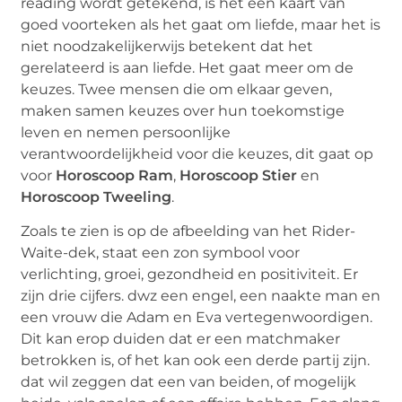
reading wordt getekend, is het een kaart van
goed voorteken als het gaat om liefde, maar het is
niet noodzakelijkerwijs betekent dat het
gerelateerd is aan liefde.
Het gaat meer om de
keuzes. Twee mensen die om elkaar geven,
maken samen keuzes over hun toekomstige
leven en nemen persoonlijke
verantwoordelijkheid voor die keuzes, dit gaat op
voor
Horoscoop Ram
,
Horoscoop Stier
en
Horoscoop Tweeling
.
Zoals te zien is op de afbeelding van het Rider-
Waite-dek, staat een zon symbool voor
verlichting, groei, gezondheid en positiviteit.
Er
zijn drie cijfers.
dwz een engel, een naakte man en
een vrouw die Adam en Eva vertegenwoordigen.
Dit kan erop duiden dat er een matchmaker
betrokken is, of het kan ook een derde partij zijn.
dat wil zeggen dat een van beiden, of mogelijk