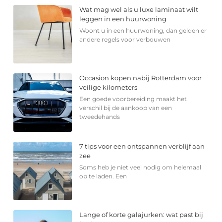
Wat mag wel als u luxe laminaat wilt
leggen in een huurwoning
Woont u in een huurwoning, dan gelden er
andere regels voor verbouwen
Occasion kopen nabij Rotterdam voor
veilige kilometers
Een goede voorbereiding maakt het
verschil bij de aankoop van een
tweedehands
7 tips voor een ontspannen verblijf aan
zee
Soms heb je niet veel nodig om helemaal
op te laden. Een
Lange of korte galajurken: wat past bij