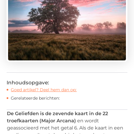
Inhoudsopgave:
Goed artikel? Deel hem dan op:
Gerelateerde berichten:
De Geliefden is de zevende kaart in de 22
troefkaarten (Major Arcana)
en wordt
geassocieerd met het getal 6. Als de kaart in een