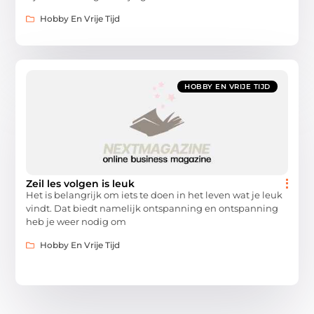
Hobby En Vrije Tijd
HOBBY EN VRIJE TIJD
Zeil les volgen is leuk
Het is belangrijk om iets te doen in het leven wat je leuk
vindt. Dat biedt namelijk ontspanning en ontspanning
heb je weer nodig om
Hobby En Vrije Tijd