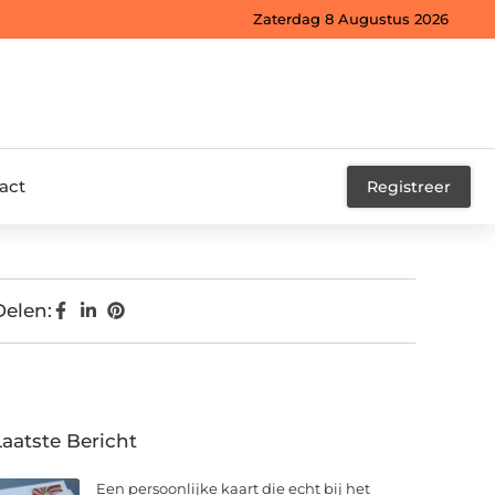
Zaterdag 8 Augustus 2026
act
Registreer
Delen:
Laatste Bericht
Een persoonlijke kaart die echt bij het