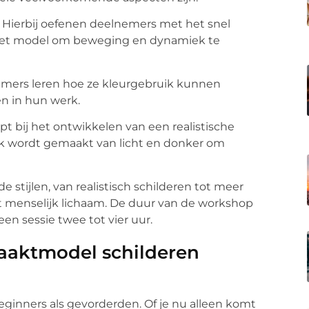
: Hierbij oefenen deelnemers met het snel
 het model om beweging en dynamiek te
emers leren hoe ze kleurgebruik kunnen
en in hun werk.
elpt bij het ontwikkelen van een realistische
ik wordt gemaakt van licht en donker om
 stijlen, van realistisch schilderen tot meer
et menselijk lichaam. De duur van de workshop
en sessie twee tot vier uur.
naaktmodel schilderen
eginners als gevorderden. Of je nu alleen komt