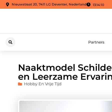
Nieuwstraat 20, 7411 LG Deventer, Nederland
13:14:11
Partners
Naaktmodel Schilder
en Leerzame Ervari
Hobby En Vrije Tijd