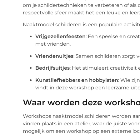
om je schildertechnieken te verbeteren of al
respectvolle sfeer maakt het een leuke en leer
Naaktmodel schilderen is een populaire activit
Vrijgezellenfeesten
: Een speelse en creat
met vrienden.
Vriendenuitjes
: Samen schilderen zorgt 
Bedrijfsuitjes
: Het stimuleert creativitei
Kunstliefhebbers en hobbyisten
: Wie zi
vindt in deze workshop een leerzame uit
Waar worden deze worksh
Workshops naaktmodel schilderen worden aan
vinden plaats in een atelier, waar de juiste vo
mogelijk om een workshop op een externe loca