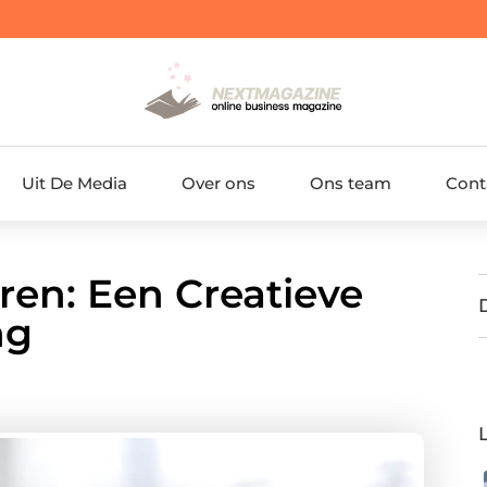
Uit De Media
Over ons
Ons team
Cont
en: Een Creatieve
ng