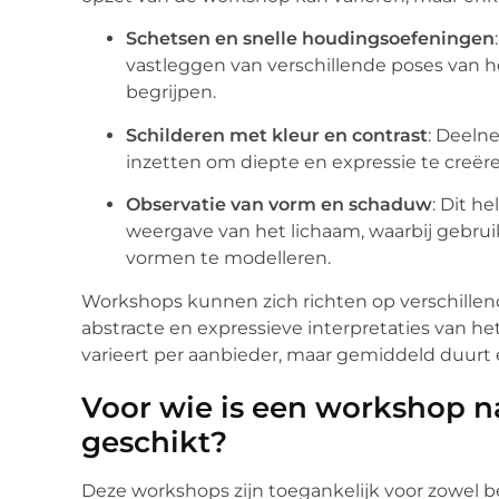
Schetsen en snelle houdingsoefeningen
vastleggen van verschillende poses van
begrijpen.
Schilderen met kleur en contrast
: Deeln
inzetten om diepte en expressie te creër
Observatie van vorm en schaduw
: Dit h
weergave van het lichaam, waarbij gebru
vormen te modelleren.
Workshops kunnen zich richten op verschillende
abstracte en expressieve interpretaties van h
varieert per aanbieder, maar gemiddeld duurt e
Voor wie is een workshop 
geschikt?
Deze workshops zijn toegankelijk voor zowel b