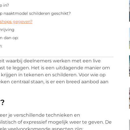
 in?
p naaktmodel schilderen geschikt?
shops gegeven?
rijving
m dan op:
n:
teit waarbij deelnemers werken met een live
t te leggen. Het is een uitdagende manier om
krijgen in tekenen en schilderen. Voor wie op
ken centraal staan, is er een breed aanbod aan
n?
eer je verschillende technieken en
istisch of expressief mogelijk weer te geven. De
ele veelvoorkomende aspecten zijn: