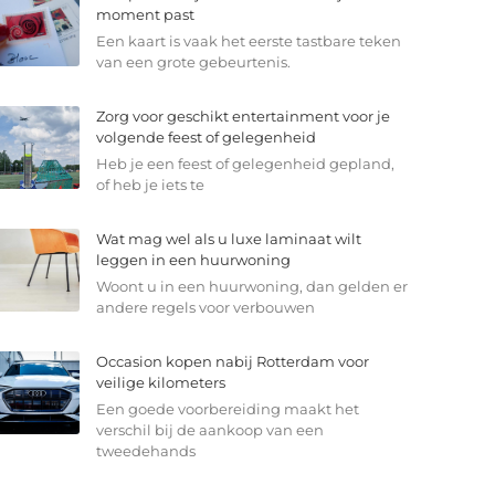
moment past
Een kaart is vaak het eerste tastbare teken
van een grote gebeurtenis.
Zorg voor geschikt entertainment voor je
volgende feest of gelegenheid
Heb je een feest of gelegenheid gepland,
of heb je iets te
Wat mag wel als u luxe laminaat wilt
leggen in een huurwoning
Woont u in een huurwoning, dan gelden er
andere regels voor verbouwen
Occasion kopen nabij Rotterdam voor
veilige kilometers
Een goede voorbereiding maakt het
verschil bij de aankoop van een
tweedehands