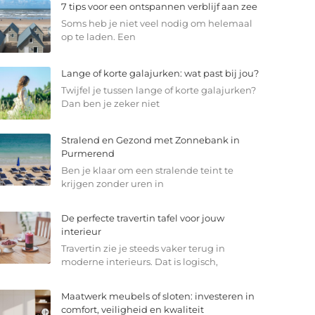
7 tips voor een ontspannen verblijf aan zee
Soms heb je niet veel nodig om helemaal
op te laden. Een
Lange of korte galajurken: wat past bij jou?
Twijfel je tussen lange of korte galajurken?
Dan ben je zeker niet
Stralend en Gezond met Zonnebank in
Purmerend
Ben je klaar om een stralende teint te
krijgen zonder uren in
De perfecte travertin tafel voor jouw
interieur
Travertin zie je steeds vaker terug in
moderne interieurs. Dat is logisch,
Maatwerk meubels of sloten: investeren in
comfort, veiligheid en kwaliteit