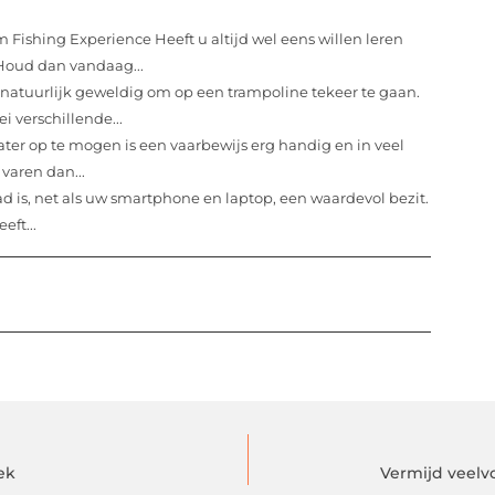
 Fishing Experience Heeft u altijd wel eens willen leren
? Houd dan vandaag...
t natuurlijk geweldig om op een trampoline tekeer te gaan.
i verschillende...
ter op te mogen is een vaarbewijs erg handig en in veel
 varen dan...
d is, net als uw smartphone en laptop, een waardevol bezit.
eft...
ek
Vermijd veelv