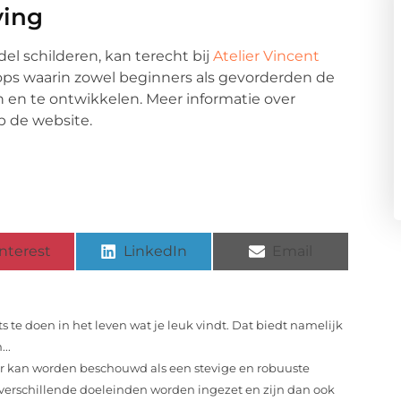
ving
l schilderen, kan terecht bij
Atelier Vincent
shops waarin zowel beginners als gevorderden de
en te ontwikkelen. Meer informatie over
p de website.
nterest
LinkedIn
Email
ts te doen in het leven wat je leuk vindt. Dat biedt namelijk
..
 kan worden beschouwd als een stevige en robuuste
 verschillende doeleinden worden ingezet en zijn dan ook