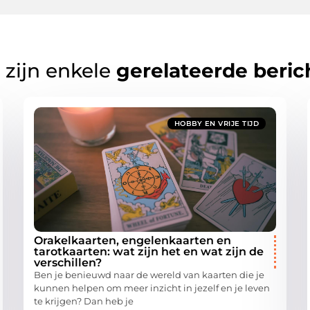
 zijn enkele
gerelateerde beric
HOBBY EN VRIJE TIJD
Orakelkaarten, engelenkaarten en
tarotkaarten: wat zijn het en wat zijn de
verschillen?
Ben je benieuwd naar de wereld van kaarten die je
kunnen helpen om meer inzicht in jezelf en je leven
te krijgen? Dan heb je