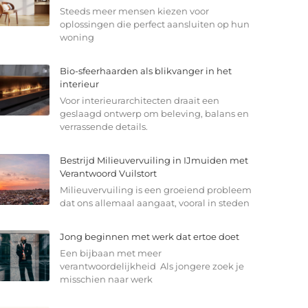
Steeds meer mensen kiezen voor
oplossingen die perfect aansluiten op hun
woning
Bio-sfeerhaarden als blikvanger in het
interieur
Voor interieurarchitecten draait een
geslaagd ontwerp om beleving, balans en
verrassende details.
Bestrijd Milieuvervuiling in IJmuiden met
Verantwoord Vuilstort
Milieuvervuiling is een groeiend probleem
dat ons allemaal aangaat, vooral in steden
Jong beginnen met werk dat ertoe doet
Een bijbaan met meer
verantwoordelijkheid Als jongere zoek je
misschien naar werk