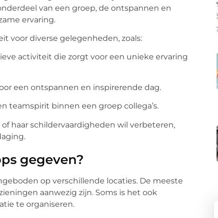
s onderdeel van een groep, de ontspannen en
zame ervaring.
eit voor diverse gelegenheden, zoals:
ieve activiteit die zorgt voor een unieke ervaring
voor een ontspannen en inspirerende dag.
t en teamspirit binnen een groep collega’s.
jn of haar schildervaardigheden wil verbeteren,
daging.
ops gegeven?
geboden op verschillende locaties. De meeste
orzieningen aanwezig zijn. Soms is het ook
tie te organiseren.