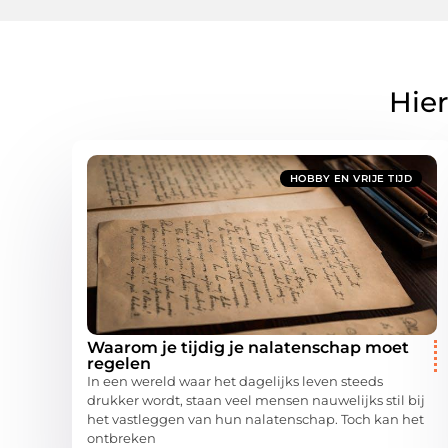
Hier
HOBBY EN VRIJE TIJD
Waarom je tijdig je nalatenschap moet
regelen
In een wereld waar het dagelijks leven steeds
drukker wordt, staan veel mensen nauwelijks stil bij
het vastleggen van hun nalatenschap. Toch kan het
ontbreken