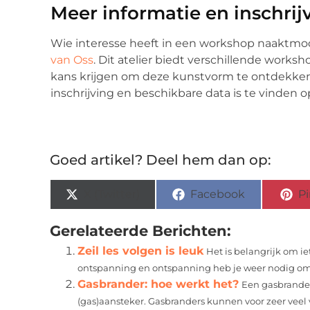
Meer informatie en inschrij
Wie interesse heeft in een workshop naaktmode
van Oss
. Dit atelier biedt verschillende work
kans krijgen om deze kunstvorm te ontdekken 
inschrijving en beschikbare data is te vinden o
Goed artikel? Deel hem dan op:
X (Twitter)
Facebook
Pi
Gerelateerde Berichten:
Zeil les volgen is leuk
Het is belangrijk om ie
ontspanning en ontspanning heb je weer nodig om.
Gasbrander: hoe werkt het?
Een gasbrander
(gas)aansteker. Gasbranders kunnen voor zeer veel