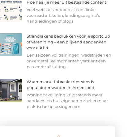
Hoe haal je meer uit bestaande content
Veel websites hebben al een flinke
voorraad artikelen, landingspagina’s,
handleidingen of blogs
Strandlakens bedrukken voor je sportclub
of vereniging – een blijvend aandenken
voor elk lid
Een seizoen vol trainingen, wedstrijden en
onvergetelijke momenten verdient een
passende afsluiting.
Waarom anti-inbraakstrips steeds
populairder worden in Amersfoort
Woningbeveiliging krijgt steeds meer
aandacht en huiseigenaren zoeken naar
praktische oplossingen om