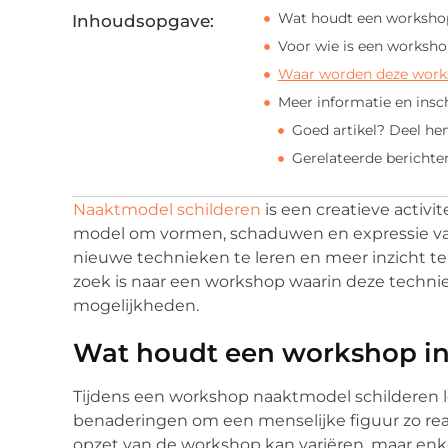
Wat houdt een workshop
Inhoudsopgave:
Voor wie is een worksho
Waar worden deze work
Meer informatie en insch
Goed artikel? Deel he
Gerelateerde berichte
Naaktmodel schilderen
is een creatieve activi
model om vormen, schaduwen en expressie vas
nieuwe technieken te leren en meer inzicht te 
zoek is naar een workshop waarin deze technie
mogelijkheden.
Wat houdt een workshop i
Tijdens een workshop naaktmodel schilderen l
benaderingen om een menselijke figuur zo real
opzet van de workshop kan variëren, maar enk