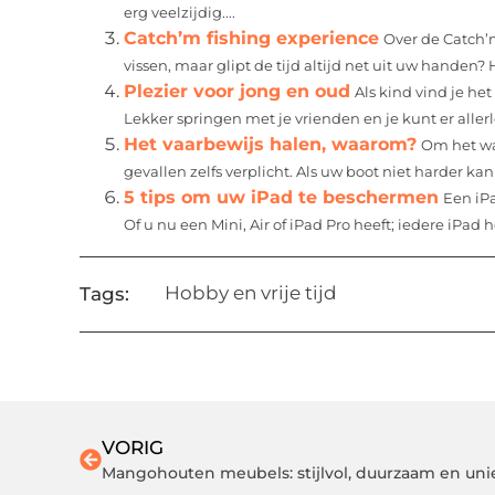
erg veelzijdig....
Catch’m fishing experience
Over de Catch’m
vissen, maar glipt de tijd altijd net uit uw handen
Plezier voor jong en oud
Als kind vind je he
Lekker springen met je vrienden en je kunt er allerle
Het vaarbewijs halen, waarom?
Om het wa
gevallen zelfs verplicht. Als uw boot niet harder kan
5 tips om uw iPad te beschermen
Een iPa
Of u nu een Mini, Air of iPad Pro heeft; iedere iPad he
Hobby en vrije tijd
Tags:
VORIG
Mangohouten meubels: stijlvol, duurzaam en uni