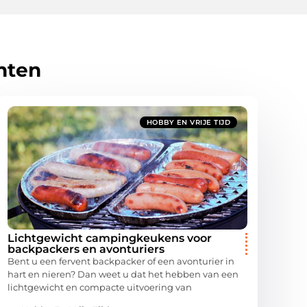
hten
HOBBY EN VRIJE TIJD
Lichtgewicht campingkeukens voor
backpackers en avonturiers
Bent u een fervent backpacker of een avonturier in
hart en nieren? Dan weet u dat het hebben van een
lichtgewicht en compacte uitvoering van