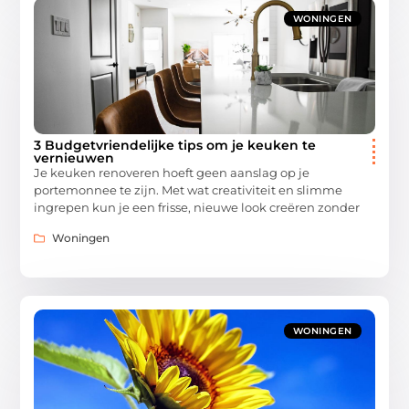
WONINGEN
3 Budgetvriendelijke tips om je keuken te
vernieuwen
Je keuken renoveren hoeft geen aanslag op je
portemonnee te zijn. Met wat creativiteit en slimme
ingrepen kun je een frisse, nieuwe look creëren zonder
Woningen
WONINGEN