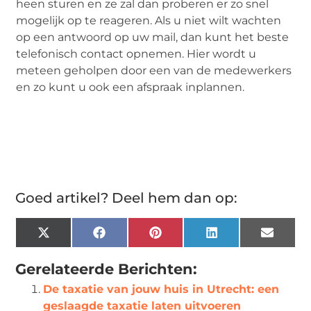
heen sturen en ze zal dan proberen er zo snel
mogelijk op te reageren. Als u niet wilt wachten
op een antwoord op uw mail, dan kunt het beste
telefonisch contact opnemen. Hier wordt u
meteen geholpen door een van de medewerkers
en zo kunt u ook een afspraak inplannen.
Goed artikel? Deel hem dan op:
X
Facebook
Pinterest
LinkedIn
Email
(Twitter)
Gerelateerde Berichten:
De taxatie van jouw huis in Utrecht: een
geslaagde taxatie laten uitvoeren