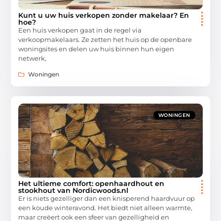
Kunt u uw huis verkopen zonder makelaar? En
hoe?
Een huis verkopen gaat in de regel via
verkoopmakelaars. Ze zetten het huis op de openbare
woningsites en delen uw huis binnen hun eigen
netwerk,
Woningen
WONINGEN
Het ultieme comfort: openhaardhout en
stookhout van Nordicwoods.nl
Er is niets gezelliger dan een knisperend haardvuur op
een koude winteravond. Het biedt niet alleen warmte,
maar creëert ook een sfeer van gezelligheid en