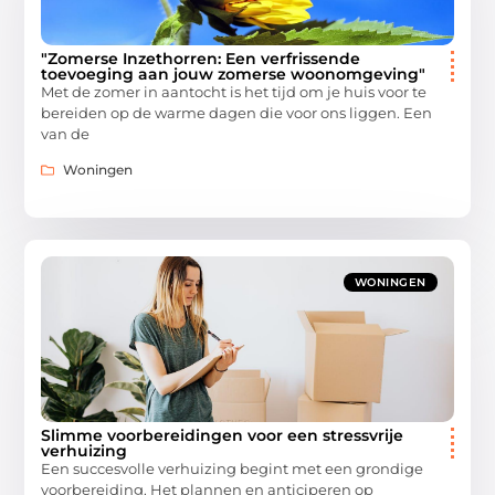
"Zomerse Inzethorren: Een verfrissende
toevoeging aan jouw zomerse woonomgeving"
Met de zomer in aantocht is het tijd om je huis voor te
bereiden op de warme dagen die voor ons liggen. Een
van de
Woningen
WONINGEN
Slimme voorbereidingen voor een stressvrije
verhuizing
Een succesvolle verhuizing begint met een grondige
voorbereiding. Het plannen en anticiperen op