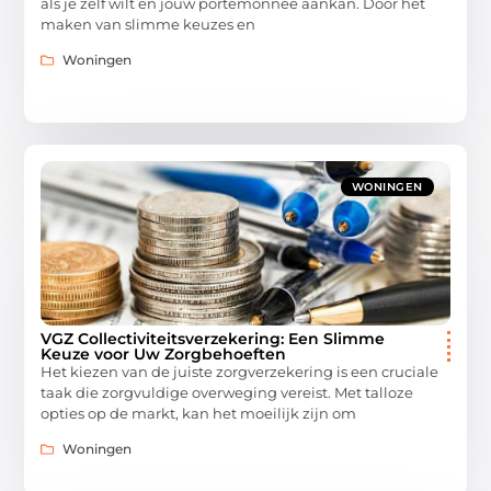
als je zelf wilt en jouw portemonnee aankan. Door het
maken van slimme keuzes en
Woningen
WONINGEN
VGZ Collectiviteitsverzekering: Een Slimme
Keuze voor Uw Zorgbehoeften
Het kiezen van de juiste zorgverzekering is een cruciale
taak die zorgvuldige overweging vereist. Met talloze
opties op de markt, kan het moeilijk zijn om
Woningen