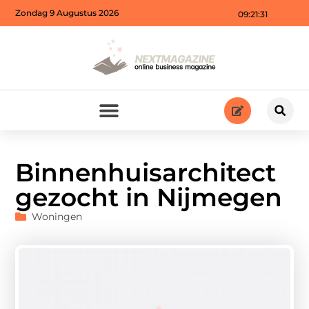
Zondag 9 Augustus 2026
09:21:32
Binnenhuisarchitect
gezocht in Nijmegen
Woningen