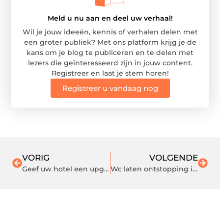
Meld u nu aan en deel uw verhaal!
Wil je jouw ideeën, kennis of verhalen delen met
een groter publiek? Met ons platform krijg je de
kans om je blog te publiceren en te delen met
lezers die geïnteresseerd zijn in jouw content.
Registreer en laat je stem horen!
Registreer u vandaag nog
VORIG
VOLGENDE
Geef uw hotel een upgrade met een design inrichting
Wc laten ontstopping in Utrecht