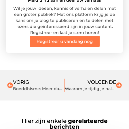
Meld u nu aan en deel uw verhaal!
Wil je jouw ideeën, kennis of verhalen delen met
een groter publiek? Met ons platform krijg je de
kans om je blog te publiceren en te delen met
lezers die geïnteresseerd zijn in jouw content.
Registreer en laat je stem horen!
Registreer u vandaag nog
VORIG
VOLGENDE
Boeddhisme: Meer dan je denkt
Waarom je tijdig je nalatenschap moet regelen
Hier zijn enkele
gerelateerde
berichten