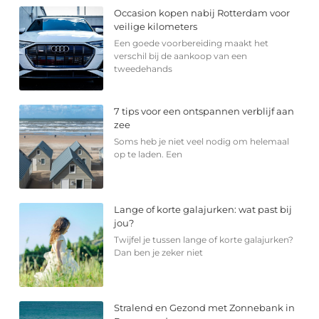
Occasion kopen nabij Rotterdam voor
veilige kilometers
Een goede voorbereiding maakt het
verschil bij de aankoop van een
tweedehands
7 tips voor een ontspannen verblijf aan
zee
Soms heb je niet veel nodig om helemaal
op te laden. Een
Lange of korte galajurken: wat past bij
jou?
Twijfel je tussen lange of korte galajurken?
Dan ben je zeker niet
Stralend en Gezond met Zonnebank in