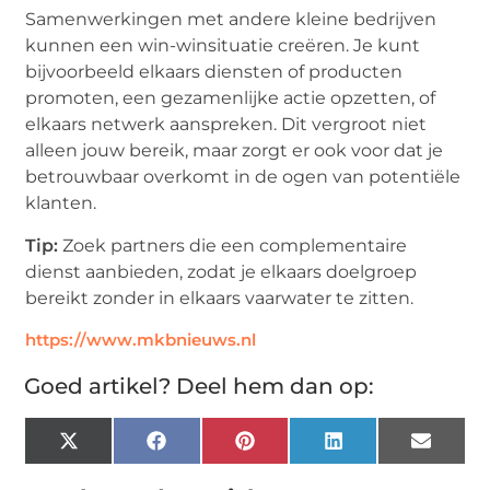
Samenwerkingen met andere kleine bedrijven
kunnen een win-winsituatie creëren. Je kunt
bijvoorbeeld elkaars diensten of producten
promoten, een gezamenlijke actie opzetten, of
elkaars netwerk aanspreken. Dit vergroot niet
alleen jouw bereik, maar zorgt er ook voor dat je
betrouwbaar overkomt in de ogen van potentiële
klanten.
Tip:
Zoek partners die een complementaire
dienst aanbieden, zodat je elkaars doelgroep
bereikt zonder in elkaars vaarwater te zitten.
https://www.mkbnieuws.nl
Goed artikel? Deel hem dan op:
X
Facebook
Pinterest
LinkedIn
Email
(Twitter)