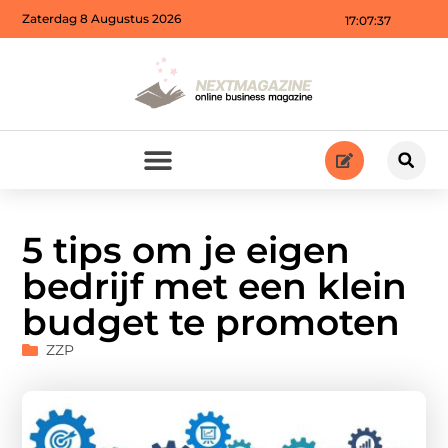
Zaterdag 8 Augustus 2026
17:07:38
5 tips om je eigen
bedrijf met een klein
budget te promoten
ZZP