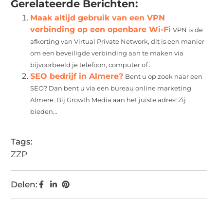
Gerelateerde Berichten:
Maak altijd gebruik van een VPN
verbinding op een openbare Wi-Fi
VPN is de
afkorting van Virtual Private Network, dit is een manier
om een beveiligde verbinding aan te maken via
bijvoorbeeld je telefoon, computer of...
SEO bedrijf in Almere?
Bent u op zoek naar een
SEO? Dan bent u via een bureau online marketing
Almere. Bij Growth Media aan het juiste adres! Zij
bieden...
Tags:
ZZP
Delen: