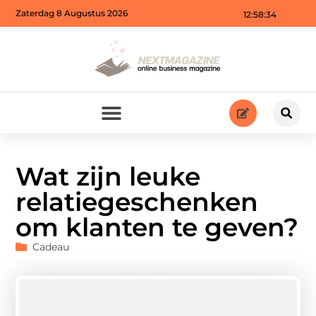
Zaterdag 8 Augustus 2026
12:58:34
Wat zijn leuke
relatiegeschenken
om klanten te geven?
Cadeau