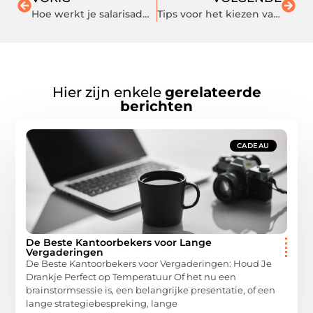
Hoe werkt je salarisadministratie uitbesteden?
Tips voor het kiezen van kerstservies
Hier zijn enkele
gerelateerde
berichten
CADEAU
De Beste Kantoorbekers voor Lange
Vergaderingen
De Beste Kantoorbekers voor Vergaderingen: Houd Je
Drankje Perfect op Temperatuur Of het nu een
brainstormsessie is, een belangrijke presentatie, of een
lange strategiebespreking, lange