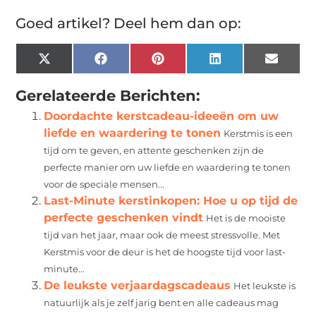
Goed artikel? Deel hem dan op:
X
Facebook
Pinterest
LinkedIn
Email
(Twitter)
Gerelateerde Berichten:
Doordachte kerstcadeau-ideeën om uw
liefde en waardering te tonen
Kerstmis is een
tijd om te geven, en attente geschenken zijn de
perfecte manier om uw liefde en waardering te tonen
voor de speciale mensen...
Last-Minute kerstinkopen: Hoe u op tijd de
perfecte geschenken vindt
Het is de mooiste
tijd van het jaar, maar ook de meest stressvolle. Met
Kerstmis voor de deur is het de hoogste tijd voor last-
minute...
De leukste verjaardagscadeaus
Het leukste is
natuurlijk als je zelf jarig bent en alle cadeaus mag