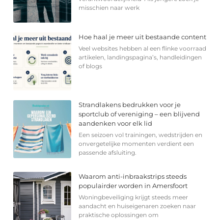
misschien naar werk
Hoe haal je meer uit bestaande content
Veel websites hebben al een flinke voorraad
artikelen, landingspagina’s, handleidingen
of blogs
Strandlakens bedrukken voor je
sportclub of vereniging – een blijvend
aandenken voor elk lid
Een seizoen vol trainingen, wedstrijden en
onvergetelijke momenten verdient een
passende afsluiting.
Waarom anti-inbraakstrips steeds
populairder worden in Amersfoort
Woningbeveiliging krijgt steeds meer
aandacht en huiseigenaren zoeken naar
praktische oplossingen om