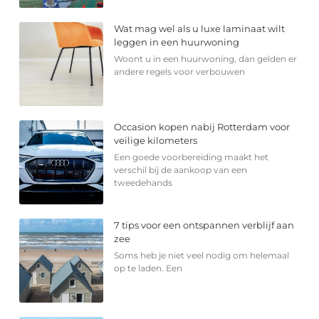
Wat mag wel als u luxe laminaat wilt
leggen in een huurwoning
Woont u in een huurwoning, dan gelden er
andere regels voor verbouwen
Occasion kopen nabij Rotterdam voor
veilige kilometers
Een goede voorbereiding maakt het
verschil bij de aankoop van een
tweedehands
7 tips voor een ontspannen verblijf aan
zee
Soms heb je niet veel nodig om helemaal
op te laden. Een