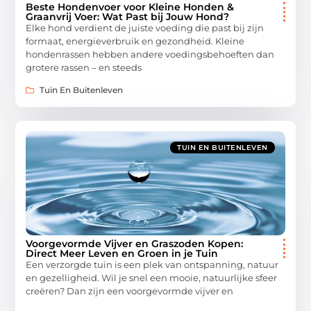
Beste Hondenvoer voor Kleine Honden &
Graanvrij Voer: Wat Past bij Jouw Hond?
Elke hond verdient de juiste voeding die past bij zijn
formaat, energieverbruik en gezondheid. Kleine
hondenrassen hebben andere voedingsbehoeften dan
grotere rassen – en steeds
Tuin En Buitenleven
TUIN EN BUITENLEVEN
Voorgevormde Vijver en Graszoden Kopen:
Direct Meer Leven en Groen in je Tuin
Een verzorgde tuin is een plek van ontspanning, natuur
en gezelligheid. Wil je snel een mooie, natuurlijke sfeer
creëren? Dan zijn een voorgevormde vijver en