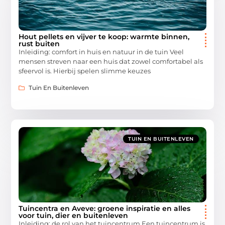
Hout pellets en vijver te koop: warmte binnen,
rust buiten
Inleiding: comfort in huis en natuur in de tuin Veel
mensen streven naar een huis dat zowel comfortabel als
sfeervol is. Hierbij spelen slimme keuzes
Tuin En Buitenleven
TUIN EN BUITENLEVEN
Tuincentra en Aveve: groene inspiratie en alles
voor tuin, dier en buitenleven
Inleiding: de rol van het tuincentrum Een tuincentrum is