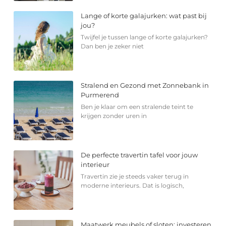
Lange of korte galajurken: wat past bij
jou?
Twijfel je tussen lange of korte galajurken?
Dan ben je zeker niet
Stralend en Gezond met Zonnebank in
Purmerend
Ben je klaar om een stralende teint te
krijgen zonder uren in
De perfecte travertin tafel voor jouw
interieur
Travertin zie je steeds vaker terug in
moderne interieurs. Dat is logisch,
Maatwerk meubels of sloten: investeren