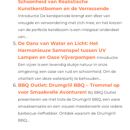
Schoonheid van Realistische
Kunstkerstbomen en de Verrassende
Introductie De kerstperiode brengt een sfeer van
vreugde en verwondering met zich mee, en het kiezen
van de perfecte kerstboom is een integraal onderdeel
van...
De Dans van Water en Licht: Het
Harmonieuze Samenspel tussen UV
Lampen en Oase Vijverpompen
Introductie
Een vijver is een levendig stukje natuur in onze
omgeving, een oase van rust en schoonheid. Om de
vitaliteit van deze waterpartij te behouden...
BBQ Outlet: Drumgrill BBQ – Trommel op
voor Smaakvolle Avonturen!
Bij BBQ Outlet
presenteren we met trots de Drumgrill BBQ, een ware
smaaksensatie en een visueel meesterwerk voor iedere
barbecue-liefhebber. Ontdek waarom de Drumgrill
BBQ...