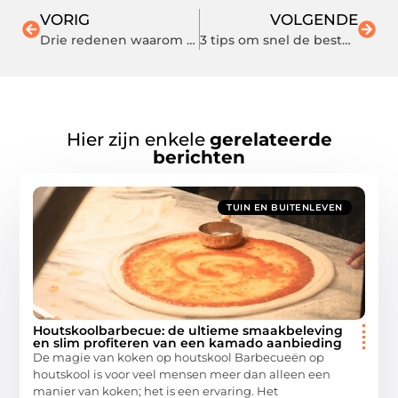
VORIG
VOLGENDE
Drie redenen waarom je voor houtenspeelgoed moet kiezen
3 tips om snel de beste schoenen te vinden in een schoenenwinkel in Ermelo
Hier zijn enkele
gerelateerde
berichten
TUIN EN BUITENLEVEN
Houtskoolbarbecue: de ultieme smaakbeleving
en slim profiteren van een kamado aanbieding
De magie van koken op houtskool Barbecueën op
houtskool is voor veel mensen meer dan alleen een
manier van koken; het is een ervaring. Het