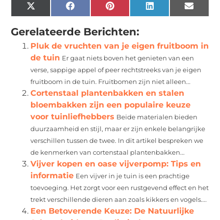
X
Facebook
Pinterest
LinkedIn
Email
(Twitter)
Gerelateerde Berichten:
Pluk de vruchten van je eigen fruitboom in
de tuin
Er gaat niets boven het genieten van een
verse, sappige appel of peer rechtstreeks van je eigen
fruitboom in de tuin. Fruitbomen zijn niet alleen...
Cortenstaal plantenbakken en stalen
bloembakken zijn een populaire keuze
voor tuinliefhebbers
Beide materialen bieden
duurzaamheid en stijl, maar er zijn enkele belangrijke
verschillen tussen de twee. In dit artikel bespreken we
de kenmerken van cortenstaal plantenbakken...
Vijver kopen en oase vijverpomp: Tips en
informatie
Een vijver in je tuin is een prachtige
toevoeging. Het zorgt voor een rustgevend effect en het
trekt verschillende dieren aan zoals kikkers en vogels....
Een Betoverende Keuze: De Natuurlijke