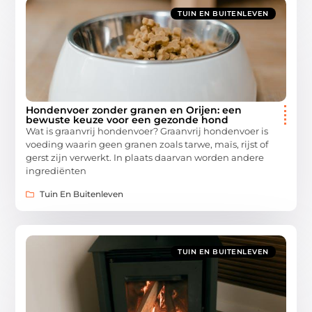
TUIN EN BUITENLEVEN
Hondenvoer zonder granen en Orijen: een
bewuste keuze voor een gezonde hond
Wat is graanvrij hondenvoer? Graanvrij hondenvoer is
voeding waarin geen granen zoals tarwe, maïs, rijst of
gerst zijn verwerkt. In plaats daarvan worden andere
ingrediënten
Tuin En Buitenleven
TUIN EN BUITENLEVEN