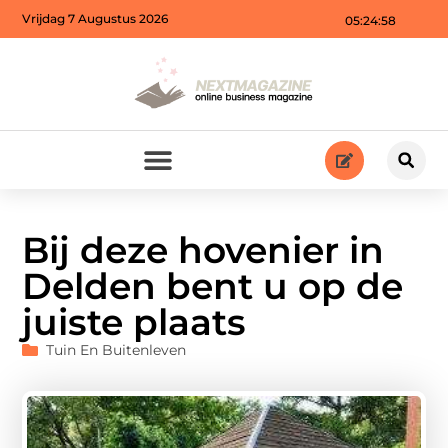
Vrijdag 7 Augustus 2026
05:25:00
Bij deze hovenier in
Delden bent u op de
juiste plaats
Tuin En Buitenleven