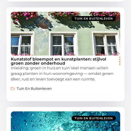
TUIN EN BUITENLEVEN
Kunststof bloempot en kunstplanten: stijlvol
groen zonder onderhoud
Inleiding: groen in huis en tuin Veel mensen willen
graag planten in hun woonomgeving — omdat groen
sfeer, rust en leven toevoegt aan een ruimte.
Tuin En Buitenleven
TUIN EN BUITENLEVEN