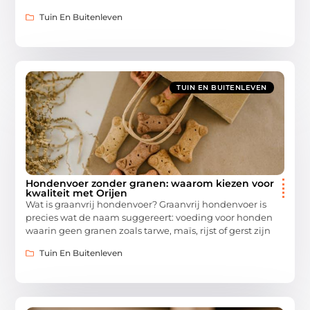
Tuin En Buitenleven
TUIN EN BUITENLEVEN
Hondenvoer zonder granen: waarom kiezen voor
kwaliteit met Orijen
Wat is graanvrij hondenvoer? Graanvrij hondenvoer is
precies wat de naam suggereert: voeding voor honden
waarin geen granen zoals tarwe, maïs, rijst of gerst zijn
Tuin En Buitenleven