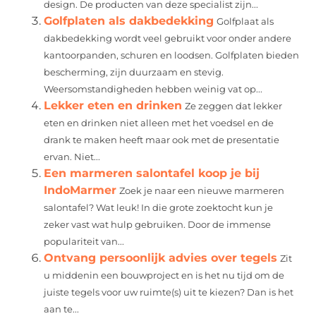
design. De producten van deze specialist zijn...
Golfplaten als dakbedekking
Golfplaat als
dakbedekking wordt veel gebruikt voor onder andere
kantoorpanden, schuren en loodsen. Golfplaten bieden
bescherming, zijn duurzaam en stevig.
Weersomstandigheden hebben weinig vat op...
Lekker eten en drinken
Ze zeggen dat lekker
eten en drinken niet alleen met het voedsel en de
drank te maken heeft maar ook met de presentatie
ervan. Niet...
Een marmeren salontafel koop je bij
IndoMarmer
Zoek je naar een nieuwe marmeren
salontafel? Wat leuk! In die grote zoektocht kun je
zeker vast wat hulp gebruiken. Door de immense
populariteit van...
Ontvang persoonlijk advies over tegels
Zit
u middenin een bouwproject en is het nu tijd om de
juiste tegels voor uw ruimte(s) uit te kiezen? Dan is het
aan te...