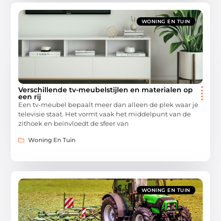
WONING EN TUIN
Verschillende tv-meubelstijlen en materialen op
een rij
Een tv-meubel bepaalt meer dan alleen de plek waar je
televisie staat. Het vormt vaak het middelpunt van de
zithoek en beïnvloedt de sfeer van
Woning En Tuin
WONING EN TUIN