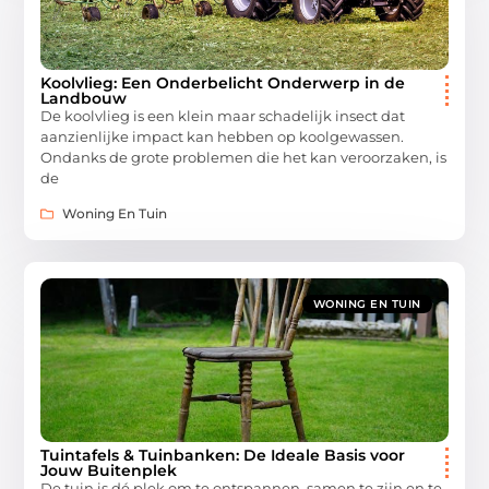
Koolvlieg: Een Onderbelicht Onderwerp in de
Landbouw
De koolvlieg is een klein maar schadelijk insect dat
aanzienlijke impact kan hebben op koolgewassen.
Ondanks de grote problemen die het kan veroorzaken, is
de
Woning En Tuin
WONING EN TUIN
Tuintafels & Tuinbanken: De Ideale Basis voor
Jouw Buitenplek
De tuin is dé plek om te ontspannen, samen te zijn en te