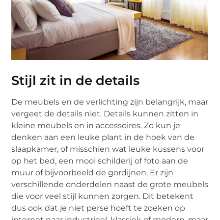
Stijl zit in de details
De meubels en de verlichting zijn belangrijk, maar
vergeet de details niet. Details kunnen zitten in
kleine meubels en in accessoires. Zo kun je
denken aan een leuke plant in de hoek van de
slaapkamer, of misschien wat leuke kussens voor
op het bed, een mooi schilderij of foto aan de
muur of bijvoorbeeld de gordijnen. Er zijn
verschillende onderdelen naast de grote meubels
die voor veel stijl kunnen zorgen. Dit betekent
dus ook dat je niet perse hoeft te zoeken op
internet naar industrieel, klassiek of modern, maar