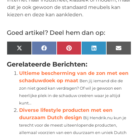
dat je ook gewoon de standaard meubels kan
kiezen en deze kan aankleden.
Goed artikel? Deel hem dan op:
X
Facebook
Pinterest
LinkedIn
Email
(Twitter)
Gerelateerde Berichten:
Ultieme bescherming van de zon met een
schaduwdoek op maat
Ben jij iemand die de
zon niet goed kan verdragen? Of wil je gewoon een
heerlijke plek in de schaduw creëren waar je altijd
kunt...
Diverse lifestyle producten met een
duurzaam Dutch design
Bij Hendrik.nu kun je
terecht voor de meest uiteenlopende producten,
allemaal voorzien van een duurzaam en uniek Dutch