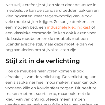
Natuurlijk creëer je stijl en sfeer door de keuze in
meubels. Je kan de standaard bedden pakken en
kledingkasten, maar tegenwoordig kan je ook
vele mooie stijlen krijgen. Zo kan je denken aan
een modern bed, een
industriële kledingkast
of
een klassieke commode. Je kan ook kiezen voor
de basic meubelen en de meubels met een
Scandinavische stijl, maar deze moet je dan wel
nog aankleden om stijlvol te laten zijn.
Stijl zit in de verlichting
Hoe de meubels naar voren komen is ook
afhankelijk van de verlichting. De verlichting kan
een slaapkamer heel mooi maken, maar kan ook
voor een kille en koude sfeer zorgen. Dit heeft te
maken met het soort lamp, maar ook met de
kleur van verlichting. Steeds meer lampen
worden er verkocht met felle witte verlichting, en