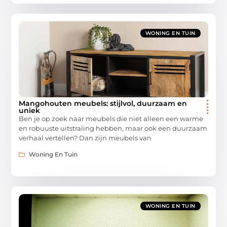
WONING EN TUIN
Mangohouten meubels: stijlvol, duurzaam en
uniek
Ben je op zoek naar meubels die niet alleen een warme
en robuuste uitstraling hebben, maar ook een duurzaam
verhaal vertellen? Dan zijn meubels van
Woning En Tuin
WONING EN TUIN