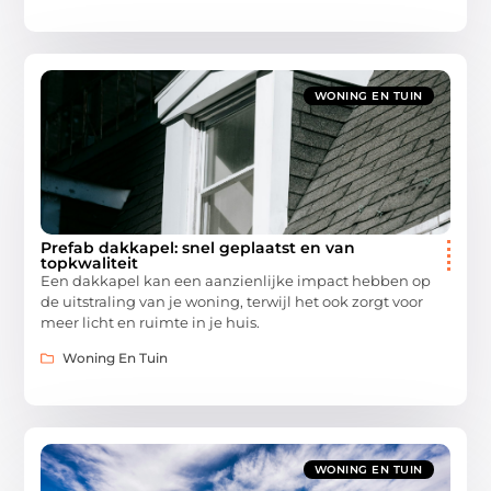
WONING EN TUIN
Prefab dakkapel: snel geplaatst en van
topkwaliteit
Een dakkapel kan een aanzienlijke impact hebben op
de uitstraling van je woning, terwijl het ook zorgt voor
meer licht en ruimte in je huis.
Woning En Tuin
WONING EN TUIN