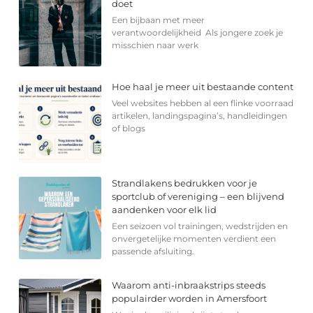
doet
Een bijbaan met meer
verantwoordelijkheid Als jongere zoek je
misschien naar werk
Hoe haal je meer uit bestaande content
Veel websites hebben al een flinke voorraad
artikelen, landingspagina’s, handleidingen
of blogs
Strandlakens bedrukken voor je
sportclub of vereniging – een blijvend
aandenken voor elk lid
Een seizoen vol trainingen, wedstrijden en
onvergetelijke momenten verdient een
passende afsluiting.
Waarom anti-inbraakstrips steeds
populairder worden in Amersfoort