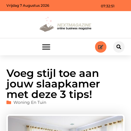
Vrijdag 7 Augustus 2026
07:32:53
Voeg stijl toe aan
jouw slaapkamer
met deze 3 tips!
Woning En Tuin