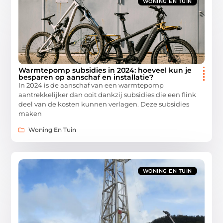
WONING EN TUIN
Warmtepomp subsidies in 2024: hoeveel kun je
besparen op aanschaf en installatie?
In 2024 is de aanschaf van een warmtepomp
aantrekkelijker dan ooit dankzij subsidies die een flink
deel van de kosten kunnen verlagen. Deze subsidies
maken
Woning En Tuin
WONING EN TUIN