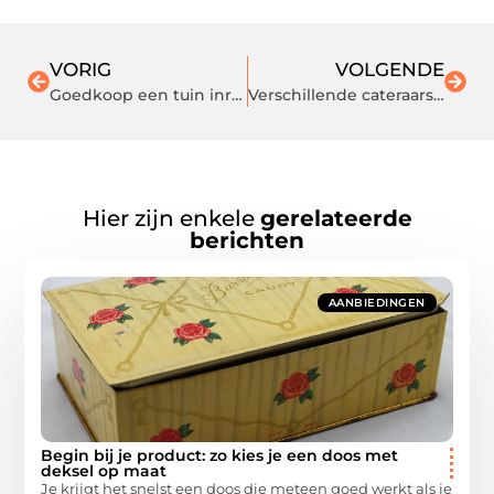
VORIG
VOLGENDE
Goedkoop een tuin inrichten
Verschillende cateraars op een rijtje
Hier zijn enkele
gerelateerde
berichten
AANBIEDINGEN
Begin bij je product: zo kies je een doos met
deksel op maat
Je krijgt het snelst een doos die meteen goed werkt als je