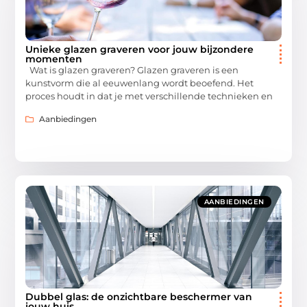
Unieke glazen graveren voor jouw bijzondere
momenten
Wat is glazen graveren? Glazen graveren is een
kunstvorm die al eeuwenlang wordt beoefend. Het
proces houdt in dat je met verschillende technieken en
Aanbiedingen
AANBIEDINGEN
Dubbel glas: de onzichtbare beschermer van
jouw huis