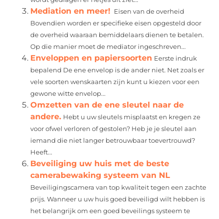
Mediation en meer!
Eisen van de overheid
Bovendien worden er specifieke eisen opgesteld door
de overheid waaraan bemiddelaars dienen te betalen.
Op die manier moet de mediator ingeschreven...
Enveloppen en papiersoorten
Eerste indruk
bepalend De ene envelop is de ander niet. Net zoals er
vele soorten wenskaarten zijn kunt u kiezen voor een
gewone witte envelop...
Omzetten van de ene sleutel naar de
andere.
Hebt u uw sleutels misplaatst en kregen ze
voor ofwel verloren of gestolen? Heb je je sleutel aan
iemand die niet langer betrouwbaar toevertrouwd?
Heeft...
Beveiliging uw huis met de beste
camerabewaking systeem van NL
Beveiligingscamera van top kwaliteit tegen een zachte
prijs. Wanneer u uw huis goed beveiligd wilt hebben is
het belangrijk om een goed beveilings systeem te