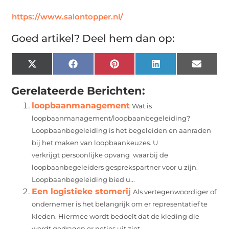
https://www.salontopper.nl/
Goed artikel? Deel hem dan op:
X
Facebook
Pinterest
LinkedIn
Email
(Twitter)
Gerelateerde Berichten:
loopbaanmanagement
Wat is
loopbaanmanagement/loopbaanbegeleiding?
Loopbaanbegeleiding is het begeleiden en aanraden
bij het maken van loopbaankeuzes. U
verkrijgt persoonlijke opvang waarbij de
loopbaanbegeleiders gesprekspartner voor u zijn.
Loopbaanbegeleiding bied u...
Een logistieke stomerij
Als vertegenwoordiger of
ondernemer is het belangrijk om er representatief te
kleden. Hiermee wordt bedoelt dat de kleding die
wordt gedragen er netjes uit ziet...