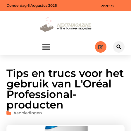
Donderdag 6 Augustus 2026
21:20:33
Tips en trucs voor het
gebruik van L'Oréal
Professional-
producten
Aanbiedingen