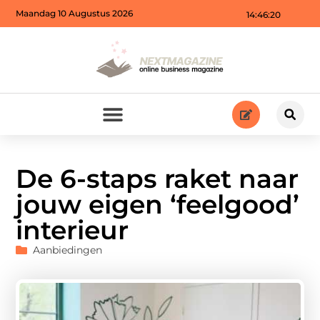
Maandag 10 Augustus 2026
14:46:22
De 6-staps raket naar
jouw eigen ‘feelgood’
interieur
Aanbiedingen