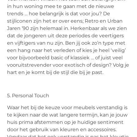
in hun woning mee te gaan met de nieuwe
trends … hoe belangrijk is dat voor jou? De
stijliconen zijn het er over eens; Retro en Urban
Jaren ’90 zijn helemaal in. Herkenbaar als we zien
dat de jongeren uit deze periodes de veertigers
en vijftigers van nu zijn. Ben jij ook zo’n type met
een hang naar het verleden of kies je heel ‘veilig’
voor bijvoorbeeld basic of klassiek … of juist veel
vooruitstrevender voor exotisch of design? Volg je
hart en je komt bij de stijl die bij je past.
5. Personal Touch
Waar het bij de keuze voor meubels verstandig is
te kijken naar de wat langere termijn, kan je jouw
huis prima afstemmen op je huidige sentiment
door het gebruik van kleuren en accessoires.
Vandaar dat het ook verstandig is pas het kleurtje