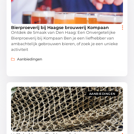
Bierproeverij bij Haagse brouwerij Kompaan
Ontdek de Smaak van Den Haag: Een Onvergetelijke
Bierproeverij bij Kompaan Ben je een liefhebber van
ambachtelijk gebrouwen bieren, of zoek je een unieke
activiteit
Aanbiedingen
AANBIEDINGEN