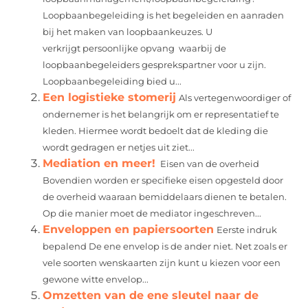
Loopbaanbegeleiding is het begeleiden en aanraden
bij het maken van loopbaankeuzes. U
verkrijgt persoonlijke opvang waarbij de
loopbaanbegeleiders gesprekspartner voor u zijn.
Loopbaanbegeleiding bied u...
Een logistieke stomerij
Als vertegenwoordiger of
ondernemer is het belangrijk om er representatief te
kleden. Hiermee wordt bedoelt dat de kleding die
wordt gedragen er netjes uit ziet...
Mediation en meer!
Eisen van de overheid
Bovendien worden er specifieke eisen opgesteld door
de overheid waaraan bemiddelaars dienen te betalen.
Op die manier moet de mediator ingeschreven...
Enveloppen en papiersoorten
Eerste indruk
bepalend De ene envelop is de ander niet. Net zoals er
vele soorten wenskaarten zijn kunt u kiezen voor een
gewone witte envelop...
Omzetten van de ene sleutel naar de