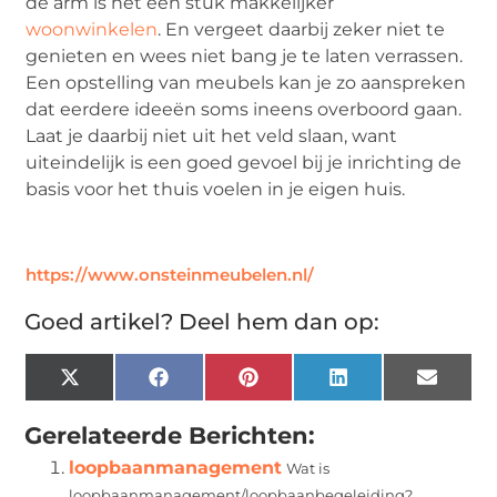
de arm is het een stuk makkelijker
woonwinkelen
. En vergeet daarbij zeker niet te
genieten en wees niet bang je te laten verrassen.
Een opstelling van meubels kan je zo aanspreken
dat eerdere ideeën soms ineens overboord gaan.
Laat je daarbij niet uit het veld slaan, want
uiteindelijk is een goed gevoel bij je inrichting de
basis voor het thuis voelen in je eigen huis.
https://www.onsteinmeubelen.nl/
Goed artikel? Deel hem dan op:
X
Facebook
Pinterest
LinkedIn
Email
(Twitter)
Gerelateerde Berichten:
loopbaanmanagement
Wat is
loopbaanmanagement/loopbaanbegeleiding?