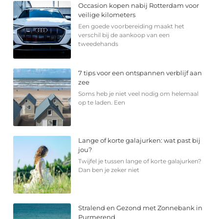
Occasion kopen nabij Rotterdam voor
veilige kilometers
Een goede voorbereiding maakt het
verschil bij de aankoop van een
tweedehands
7 tips voor een ontspannen verblijf aan
zee
Soms heb je niet veel nodig om helemaal
op te laden. Een
Lange of korte galajurken: wat past bij
jou?
Twijfel je tussen lange of korte galajurken?
Dan ben je zeker niet
Stralend en Gezond met Zonnebank in
Purmerend