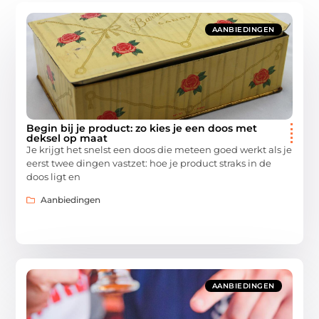
AANBIEDINGEN
Begin bij je product: zo kies je een doos met
deksel op maat
Je krijgt het snelst een doos die meteen goed werkt als je
eerst twee dingen vastzet: hoe je product straks in de
doos ligt en
Aanbiedingen
AANBIEDINGEN