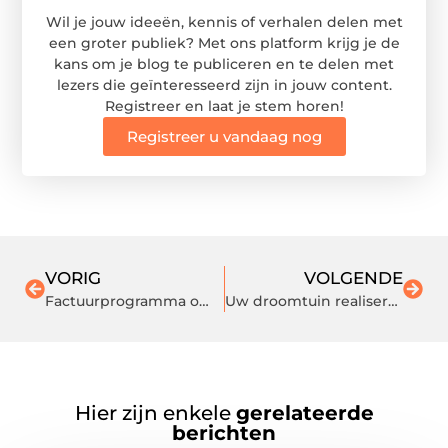
Wil je jouw ideeën, kennis of verhalen delen met
een groter publiek? Met ons platform krijg je de
kans om je blog te publiceren en te delen met
lezers die geïnteresseerd zijn in jouw content.
Registreer en laat je stem horen!
Registreer u vandaag nog
VORIG
VOLGENDE
Factuurprogramma om het werk te vergemakkelijken
Uw droomtuin realiseren met de hulp van een ervaren, gepassioneerde hovenier in Den Bosch
Hier zijn enkele
gerelateerde
berichten