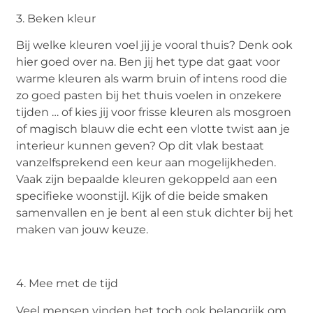
3. Beken kleur
Bij welke kleuren voel jij je vooral thuis? Denk ook
hier goed over na. Ben jij het type dat gaat voor
warme kleuren als warm bruin of intens rood die
zo goed pasten bij het thuis voelen in onzekere
tijden … of kies jij voor frisse kleuren als mosgroen
of magisch blauw die echt een vlotte twist aan je
interieur kunnen geven? Op dit vlak bestaat
vanzelfsprekend een keur aan mogelijkheden.
Vaak zijn bepaalde kleuren gekoppeld aan een
specifieke woonstijl. Kijk of die beide smaken
samenvallen en je bent al een stuk dichter bij het
maken van jouw keuze.
4. Mee met de tijd
Veel mensen vinden het toch ook belangrijk om