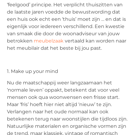
‘feelgood’ principe. Het verplicht thuiszitten van
de laatste jaren voedde de bewustwording dat
een huis ook echt een ‘thuis’ moet zijn … en dat is
eigenlijk voor iedereen verschillend. Een kwestie
van smaak die door de woonadviseur van jouw
betrokken
meubelzaak
vertaald kan worden naar
het meubilair dat het beste bij jou past.
1. Make up your mind
Nu de maatschappij weer langzaamaan het
‘normale leven’ oppakt, betekent dat voor veel
mensen ook qua woonwensen een frisse start.
Maar ‘fris’ hoeft hier niet altijd ‘nieuw’ te zijn.
Verlangen naar het oude normaal kan ook
betekenen terug naar woonstijlen die tijdloos zijn.
Natuurlijke materialen en organische vormen zijn
de trend, maar klassiek, vintage of romantisch