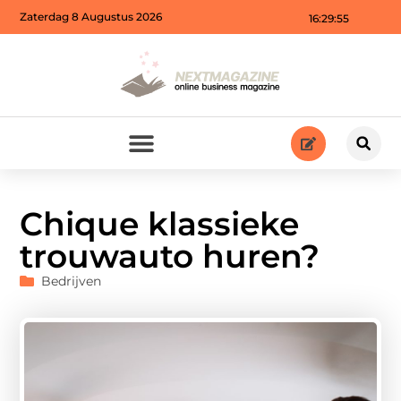
Zaterdag 8 Augustus 2026
16:29:57
Chique klassieke
trouwauto huren?
Bedrijven