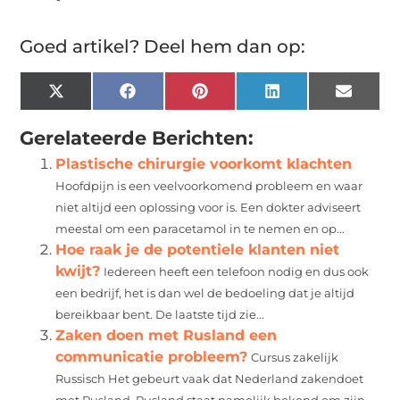
Goed artikel? Deel hem dan op:
X
Facebook
Pinterest
LinkedIn
Email
(Twitter)
Gerelateerde Berichten:
Plastische chirurgie voorkomt klachten
Hoofdpijn is een veelvoorkomend probleem en waar
niet altijd een oplossing voor is. Een dokter adviseert
meestal om een paracetamol in te nemen en op...
Hoe raak je de potentiele klanten niet
kwijt?
Iedereen heeft een telefoon nodig en dus ook
een bedrijf, het is dan wel de bedoeling dat je altijd
bereikbaar bent. De laatste tijd zie...
Zaken doen met Rusland een
communicatie probleem?
Cursus zakelijk
Russisch Het gebeurt vaak dat Nederland zakendoet