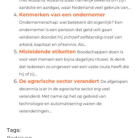
met Rusland. Rusland staat namelijk bekend om zijn
aardolie en aardgas, waar Nederland veel gebruik van...
Kenmerken van een ondernemer
Ondernemerschap: wat betekent dit eigenlijk? Een
ondernemer is een persoon dat geld wilt gaan
verdienen doordat hij zichzelf zelfstandig inzet van
arbeid, kapitaal en of kennis. Als...
Misleidende etiketten
Boodschappen doen is
voor veel mensen een bijna dagelijks ritueel. Ik denk
dat iedereen zo ongeveer wel een vaste route heeft die
hij of zij...
De agrarische sector verandert
De afgelopen
decennia is er in de agrarische sector erg veel
veranderd. Met name op het op gebied van
technologie en automatisering waren de
veranderingen...
Tags:
Bedrijven