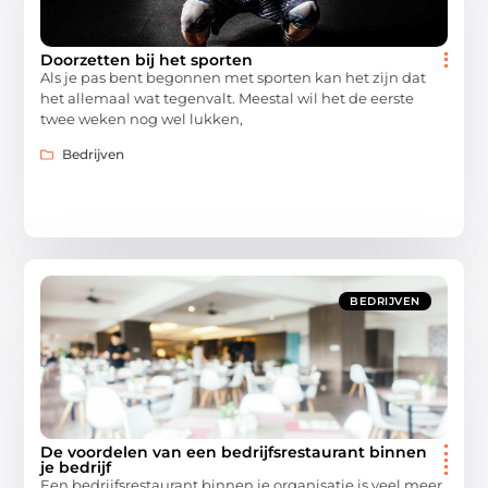
Doorzetten bij het sporten
Als je pas bent begonnen met sporten kan het zijn dat
het allemaal wat tegenvalt. Meestal wil het de eerste
twee weken nog wel lukken,
Bedrijven
BEDRIJVEN
De voordelen van een bedrijfsrestaurant binnen
je bedrijf
Een bedrijfsrestaurant binnen je organisatie is veel meer