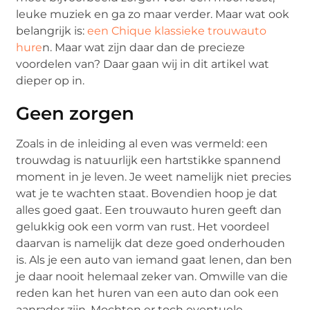
leuke muziek en ga zo maar verder. Maar wat ook
belangrijk is:
een Chique klassieke trouwauto
hure
n. Maar wat zijn daar dan de precieze
voordelen van? Daar gaan wij in dit artikel wat
dieper op in.
Geen zorgen
Zoals in de inleiding al even was vermeld: een
trouwdag is natuurlijk een hartstikke spannend
moment in je leven. Je weet namelijk niet precies
wat je te wachten staat. Bovendien hoop je dat
alles goed gaat. Een trouwauto huren geeft dan
gelukkig ook een vorm van rust. Het voordeel
daarvan is namelijk dat deze goed onderhouden
is. Als je een auto van iemand gaat lenen, dan ben
je daar nooit helemaal zeker van. Omwille van die
reden kan het huren van een auto dan ook een
aanrader zijn. Mochten er toch eventuele