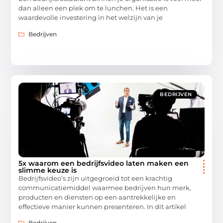
dan alleen een plek om te lunchen. Het is een
waardevolle investering in het welzijn van je
Bedrijven
BEDRIJVEN
5x waarom een bedrijfsvideo laten maken een
slimme keuze is
Bedrijfsvideo’s zijn uitgegroeid tot een krachtig
communicatiemiddel waarmee bedrijven hun merk,
producten en diensten op een aantrekkelijke en
effectieve manier kunnen presenteren. In dit artikel
Bedrijven