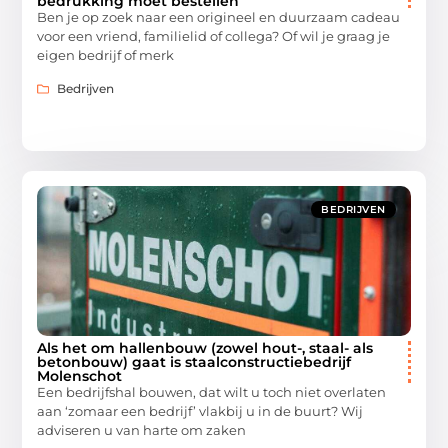
bedrukking moet bestellen
Ben je op zoek naar een origineel en duurzaam cadeau
voor een vriend, familielid of collega? Of wil je graag je
eigen bedrijf of merk
Bedrijven
BEDRIJVEN
Als het om hallenbouw (zowel hout-, staal- als
betonbouw) gaat is staalconstructiebedrijf
Molenschot
Een bedrijfshal bouwen, dat wilt u toch niet overlaten
aan ‘zomaar een bedrijf’ vlakbij u in de buurt? Wij
adviseren u van harte om zaken