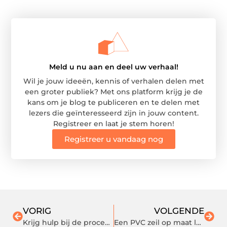
Meld u nu aan en deel uw verhaal!
Wil je jouw ideeën, kennis of verhalen delen met
een groter publiek? Met ons platform krijg je de
kans om je blog te publiceren en te delen met
lezers die geïnteresseerd zijn in jouw content.
Registreer en laat je stem horen!
Registreer u vandaag nog
VORIG
VOLGENDE
Krijg hulp bij de procedure van schuldsanering in regio Rotterdam
Een PVC zeil op maat laten maken