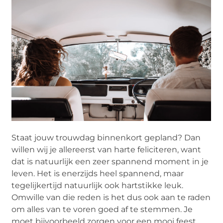
Staat jouw trouwdag binnenkort gepland? Dan
willen wij je allereerst van harte feliciteren, want
dat is natuurlijk een zeer spannend moment in je
leven. Het is enerzijds heel spannend, maar
tegelijkertijd natuurlijk ook hartstikke leuk.
Omwille van die reden is het dus ook aan te raden
om alles van te voren goed af te stemmen. Je
moet bijvoorbeeld zorgen voor een mooi feest,