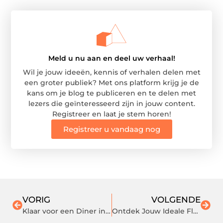
Meld u nu aan en deel uw verhaal!
Wil je jouw ideeën, kennis of verhalen delen met
een groter publiek? Met ons platform krijg je de
kans om je blog te publiceren en te delen met
lezers die geïnteresseerd zijn in jouw content.
Registreer en laat je stem horen!
Registreer u vandaag nog
VORIG
VOLGENDE
Klaar voor een Diner in Stijl? Hier is wat je nodig hebt
Ontdek Jouw Ideale Flottielje Zeilavontuur in Griekenland