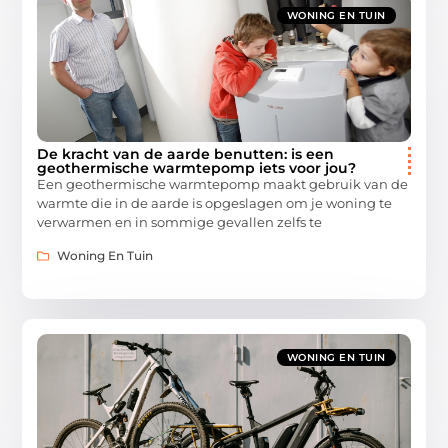
WONING EN TUIN
De kracht van de aarde benutten: is een
geothermische warmtepomp iets voor jou?
Een geothermische warmtepomp maakt gebruik van de
warmte die in de aarde is opgeslagen om je woning te
verwarmen en in sommige gevallen zelfs te
Woning En Tuin
WONING EN TUIN