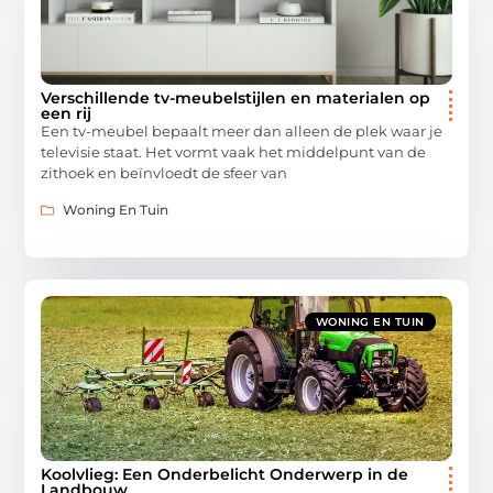
Verschillende tv-meubelstijlen en materialen op
een rij
Een tv-meubel bepaalt meer dan alleen de plek waar je
televisie staat. Het vormt vaak het middelpunt van de
zithoek en beïnvloedt de sfeer van
Woning En Tuin
WONING EN TUIN
Koolvlieg: Een Onderbelicht Onderwerp in de
Landbouw