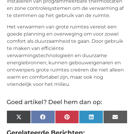
installeren van programmeerbare thermostaten
en zone controlesystemen om de verwarming af
te stemmen op het gebruik van de ruimte.
Het verwarmen van grote ruimtes vereist een
goede planning en overweging om voor zowel
comfort als duurzaamheid te gaan. Door gebruik
te maken van efficiënte
verwarmingstechnologieën en duurzame
energiebronnen, kunnen gebouweigenaren en
ontwerpers grote ruimtes creëren die niet alleen
warm en comfortabel zijn, maar ook nog
vriendelijk voor het milieu.
Goed artikel? Deel hem dan op:
X
Facebook
Pinterest
LinkedIn
Email
(Twitter)
Gerelateerde Berichten: