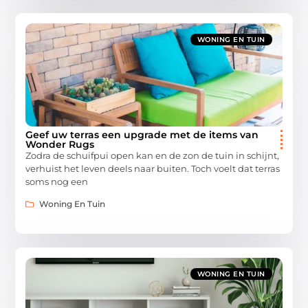
WONING EN TUIN
Geef uw terras een upgrade met de items van
Wonder Rugs
Zodra de schuifpui open kan en de zon de tuin in schijnt,
verhuist het leven deels naar buiten. Toch voelt dat terras
soms nog een
Woning En Tuin
WONING EN TUIN