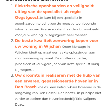
Elektrische openhaarden en veiligheid:
uitleg van de specialist uit regio
Oegstgeest
Je kunt bij een specialist in
openhaarden terecht voor de meest uiteenlopende
informatie over diverse soorten haarden, bijvoorbeeld
voor jouw woning in Oegstgeest. Veel mensen...
De beste kwaliteit zonwering kopen voor
uw woning in Wijchen
Kroon Montage in
Wijchen biedt op maat gemaakte oplossingen aan
voor zonwering op maat. De shutters, duettes,
jaloezieën of vouwgordijnen van deze specialist nabij
Nijmegen,...
Uw droomtuin realiseren met de hulp van
een ervaren, gepassioneerde hovenier in
Den Bosch
Zoekt u een betrouwbare hovenier in de
omgeving van Den Bosch? Dan hoeft u in principe niet
verder te zoeken dan Hoveniersbedrijf Eric Kuijpers.
Deze...