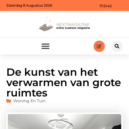
Zaterdag 8 Augustus 2026
17:51:44
De kunst van het
verwarmen van grote
ruimtes
Woning En Tuin