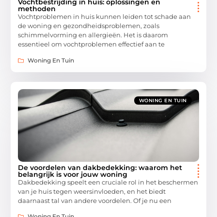
Vochtbestrijding in huis: oplossingen en
methoden
Vochtproblemen in huis kunnen leiden tot schade aan
de woning en gezondheidsproblemen, zoals
schimmelvorming en allergieën. Het is daarom
essentieel om vochtproblemen effectief aan te
Woning En Tuin
WONING EN TUIN
De voordelen van dakbedekking: waarom het
belangrijk is voor jouw woning
Dakbedekking speelt een cruciale rol in het beschermen
van je huis tegen weersinvloeden, en het biedt
daarnaast tal van andere voordelen. Of je nu een
Woning En Tuin