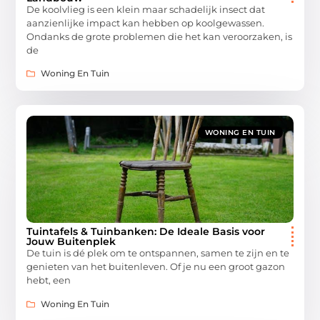
De koolvlieg is een klein maar schadelijk insect dat
aanzienlijke impact kan hebben op koolgewassen.
Ondanks de grote problemen die het kan veroorzaken, is
de
Woning En Tuin
WONING EN TUIN
Tuintafels & Tuinbanken: De Ideale Basis voor
Jouw Buitenplek
De tuin is dé plek om te ontspannen, samen te zijn en te
genieten van het buitenleven. Of je nu een groot gazon
hebt, een
Woning En Tuin