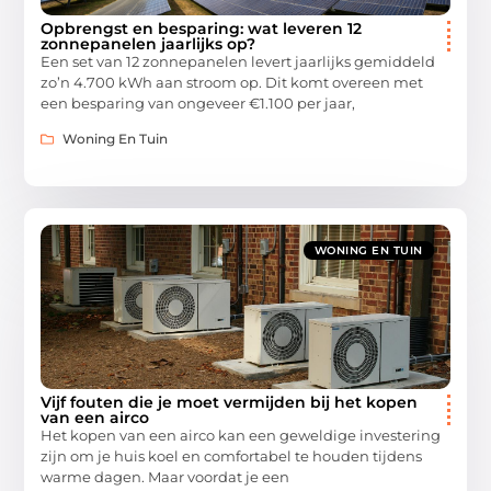
Opbrengst en besparing: wat leveren 12
zonnepanelen jaarlijks op?
Een set van 12 zonnepanelen levert jaarlijks gemiddeld
zo’n 4.700 kWh aan stroom op. Dit komt overeen met
een besparing van ongeveer €1.100 per jaar,
Woning En Tuin
WONING EN TUIN
Vijf fouten die je moet vermijden bij het kopen
van een airco
Het kopen van een airco kan een geweldige investering
zijn om je huis koel en comfortabel te houden tijdens
warme dagen. Maar voordat je een