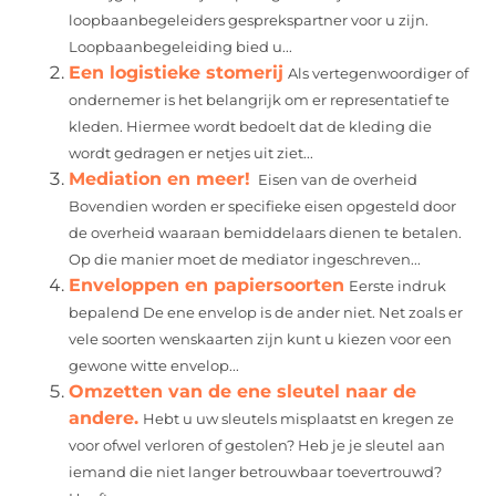
loopbaanbegeleiders gesprekspartner voor u zijn.
Loopbaanbegeleiding bied u...
Een logistieke stomerij
Als vertegenwoordiger of
ondernemer is het belangrijk om er representatief te
kleden. Hiermee wordt bedoelt dat de kleding die
wordt gedragen er netjes uit ziet...
Mediation en meer!
Eisen van de overheid
Bovendien worden er specifieke eisen opgesteld door
de overheid waaraan bemiddelaars dienen te betalen.
Op die manier moet de mediator ingeschreven...
Enveloppen en papiersoorten
Eerste indruk
bepalend De ene envelop is de ander niet. Net zoals er
vele soorten wenskaarten zijn kunt u kiezen voor een
gewone witte envelop...
Omzetten van de ene sleutel naar de
andere.
Hebt u uw sleutels misplaatst en kregen ze
voor ofwel verloren of gestolen? Heb je je sleutel aan
iemand die niet langer betrouwbaar toevertrouwd?