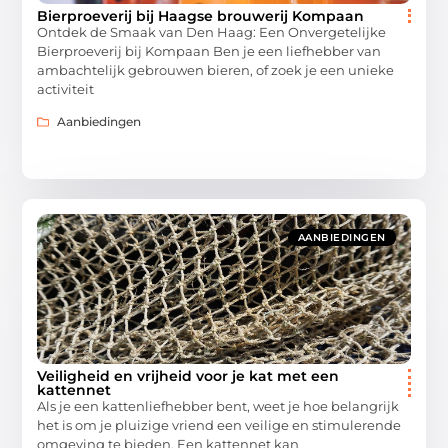
Bierproeverij bij Haagse brouwerij Kompaan
Ontdek de Smaak van Den Haag: Een Onvergetelijke
Bierproeverij bij Kompaan Ben je een liefhebber van
ambachtelijk gebrouwen bieren, of zoek je een unieke
activiteit
Aanbiedingen
AANBIEDINGEN
Veiligheid en vrijheid voor je kat met een
kattennet
Als je een kattenliefhebber bent, weet je hoe belangrijk
het is om je pluizige vriend een veilige en stimulerende
omgeving te bieden. Een kattennet kan