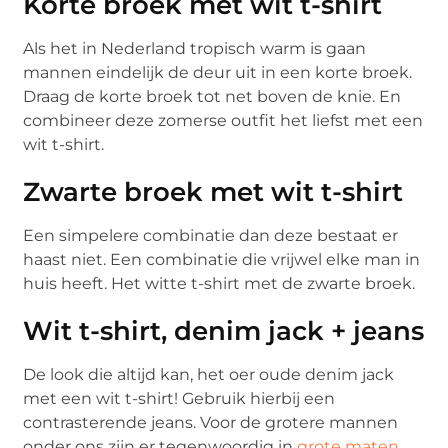
Korte broek met wit t-shirt
Als het in Nederland tropisch warm is gaan
mannen eindelijk de deur uit in een korte broek.
Draag de korte broek tot net boven de knie. En
combineer deze zomerse outfit het liefst met een
wit t-shirt.
Zwarte broek met wit t-shirt
Een simpelere combinatie dan deze bestaat er
haast niet. Een combinatie die vrijwel elke man in
huis heeft. Het witte t-shirt met de zwarte broek.
Wit t-shirt, denim jack + jeans
De look die altijd kan, het oer oude denim jack
met een wit t-shirt! Gebruik hierbij een
contrasterende jeans. Voor de grotere mannen
onder ons zijn er tegenwoordig in
grote maten