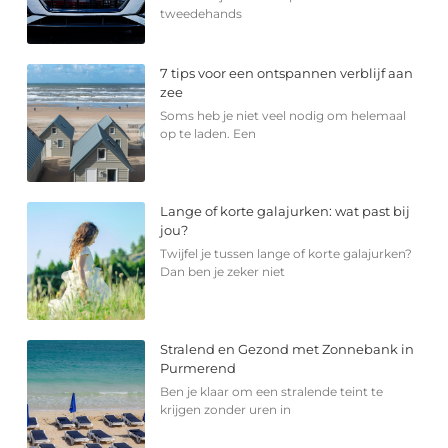
tweedehands
7 tips voor een ontspannen verblijf aan
zee
Soms heb je niet veel nodig om helemaal
op te laden. Een
Lange of korte galajurken: wat past bij
jou?
Twijfel je tussen lange of korte galajurken?
Dan ben je zeker niet
Stralend en Gezond met Zonnebank in
Purmerend
Ben je klaar om een stralende teint te
krijgen zonder uren in