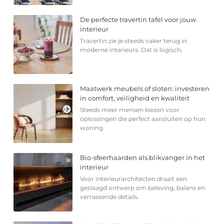
De perfecte travertin tafel voor jouw
interieur
Travertin zie je steeds vaker terug in
moderne interieurs. Dat is logisch,
Maatwerk meubels of sloten: investeren
in comfort, veiligheid en kwaliteit
Steeds meer mensen kiezen voor
oplossingen die perfect aansluiten op hun
woning
Bio-sfeerhaarden als blikvanger in het
interieur
Voor interieurarchitecten draait een
geslaagd ontwerp om beleving, balans en
verrassende details.