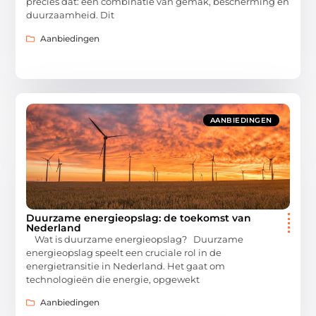
precies dat: een combinatie van gemak, bescherming en
duurzaamheid. Dit
Aanbiedingen
AANBIEDINGEN
Duurzame energieopslag: de toekomst van
Nederland
Wat is duurzame energieopslag? Duurzame
energieopslag speelt een cruciale rol in de
energietransitie in Nederland. Het gaat om
technologieën die energie, opgewekt
Aanbiedingen