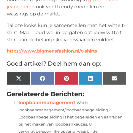
jeans heren
ook veel trendy modellen en
wassings op de markt.
Talloze looks kun je samenstellen met het witte t-
shirt. Maar houd wel in de gaten dat jouw witte t-
shirt aan de belangrijke voorwaarden voldoet.
https://www.bigmensfashion.nl/t-shirts
Goed artikel? Deel hem dan op:
X
Facebook
Pinterest
LinkedIn
Email
(Twitter)
Gerelateerde Berichten:
loopbaanmanagement
Wat is
loopbaanmanagement/loopbaanbegeleiding?
Loopbaanbegeleiding is het begeleiden en aanraden
bij het maken van loopbaankeuzes. U
verkrijgt persoonlijke opvang waarbij de