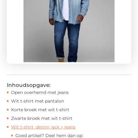
Inhoudsopgave:
Open overhemd met jeans
Wit t-shirt met pantalon
Korte broek met wit t-shirt
Zwarte broek met wit t-shirt
Wit t-shirt, denim jack + jeans
Goed artikel? Deel hem dan op: