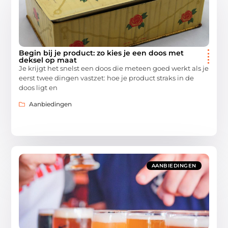
Begin bij je product: zo kies je een doos met
deksel op maat
Je krijgt het snelst een doos die meteen goed werkt als je
eerst twee dingen vastzet: hoe je product straks in de
doos ligt en
Aanbiedingen
AANBIEDINGEN