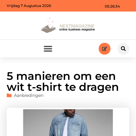
Vrijdag 7 Augustus 2026
05:26:36
5 manieren om een
wit t-shirt te dragen
Aanbiedingen