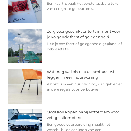
Een kaart is vaak het eerste tastbare teken
van een grote gebeurtenis.
Zorg voor geschikt entertainment voor
je volgende feest of gelegenheid
Heb je een feest of gelegenheid gepland, of
heb je iets te
Wat mag wel als u luxe laminaat wilt
leggen in een huurwoning
Woont u in een huurwoning, dan gelden er
andere regels voor verbouwen
Occasion kopen nabij Rotterdam voor
veilige kilometers
Een goede voorbereiding maakt het
verschil bij de aankoop van een