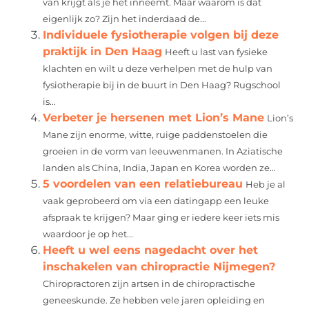
van krijgt als je het inneemt. Maar waarom is dat
eigenlijk zo? Zijn het inderdaad de...
Individuele fysiotherapie volgen bij deze
praktijk in Den Haag
Heeft u last van fysieke
klachten en wilt u deze verhelpen met de hulp van
fysiotherapie bij in de buurt in Den Haag? Rugschool
is...
Verbeter je hersenen met Lion’s Mane
Lion’s
Mane zijn enorme, witte, ruige paddenstoelen die
groeien in de vorm van leeuwenmanen. In Aziatische
landen als China, India, Japan en Korea worden ze...
5 voordelen van een relatiebureau
Heb je al
vaak geprobeerd om via een datingapp een leuke
afspraak te krijgen? Maar ging er iedere keer iets mis
waardoor je op het...
Heeft u wel eens nagedacht over het
inschakelen van chiropractie Nijmegen?
Chiropractoren zijn artsen in de chiropractische
geneeskunde. Ze hebben vele jaren opleiding en