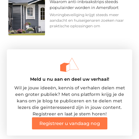
Waarom anti-inbraakstrips steeds
populairder worden in Amersfoort
Woningbeveiliging krijgt steeds meer
aandacht en huiseigenaren zoeken naar
praktische oplossingen om
Meld u nu aan en deel uw verhaal!
Wil je jouw ideeën, kennis of verhalen delen met
een groter publiek? Met ons platform krijg je de
kans om je blog te publiceren en te delen met
lezers die geïnteresseerd zijn in jouw content.
Registreer en laat je stem horen!
Registreer u vandaag nog