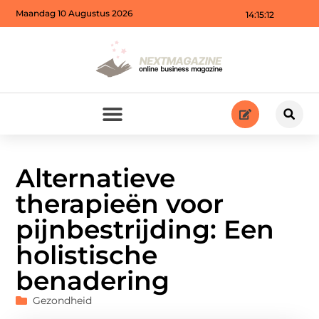
Maandag 10 Augustus 2026
14:15:14
Alternatieve
therapieën voor
pijnbestrijding: Een
holistische
benadering
Gezondheid