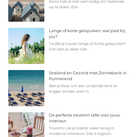
Soms heb je niet veel nodig om helemaal
op te laden. Een
Lange of korte galajurken: wat past bij
jou?
Twijfel je tussen lange of korte galajurken?
Dan ben je zeker niet
Stralend en Gezond met Zonnebank in
Purmerend
Ben je klaar om een stralende teint te
krijgen zonder uren in
De perfecte travertin tafel voor jouw
interieur
Travertin zie je steeds vaker terug in
moderne interieurs. Dat is logisch,