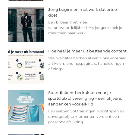
Jong beginnen met werk dat ertoe
doet
Een bijbaan met meer
verantwoordelijkheid Als jongere zoek je
misschien naar werk
Hoe haal je meer uit bestaande content
Veel websites hebben al een flinke voorraad
artikelen, landingspagina’s, handleidingen
of blogs
Strandlakens bedrukken voor je
sportclub of vereniging – een blijvend
aandenken voor elk lid
Een seizoen vol trainingen, wedstrijden en
onvergetelijke momenten verdient een
passende afsluiting.