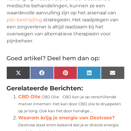
medische behandelingen, kunnen ze een
waardevolle aanvulling zijn op het arsenaal van
pijn bestrijding
strategieën. Het raadplegen van
een zorgverlener is altijd raadzaam bij het
overwegen van alternatieve therapieën voor
pijnbeheer.
Goed artikel? Deel hem dan op:
X
Facebook
Pinterest
LinkedIn
Email
(Twitter)
Gerelateerde Berichten:
CBD Olie
CBD Olie CBD kan je op verschillende
manier innemen. Het kan door CBD olie te druppelen
op je tong. Ook kan het door handige...
Waarom krijg je energie van Dextrose?
Dextrose staat erom bekend dat je er directe energie