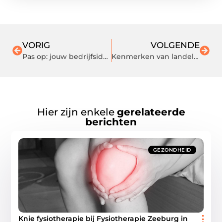
VORIG
VOLGENDE
Pas op: jouw bedrijfsidentiteit is meer dan een logo!
Kenmerken van landelijke bijgebouwen
Hier zijn enkele
gerelateerde
berichten
GEZONDHEID
Knie fysiotherapie bij Fysiotherapie Zeeburg in