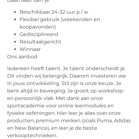
Daarnaast ben je:
Beschikbaar 24-32 uur p / w
Flexibel gebruik (weekenden en
koopavonden)
Gedisciplineerd
Resultaatgericht
Winnaar
Ons aanbod
Iedereen heeft talent. Je talent onderscheidt je.
Dit vinden wij belangrijk. Daarom investeren we
in jouw ontwikkeling. Stil zijn is onze keuze. Je
bent altijd in beweging. Je groeit op workshop-
en persoonlijk vlak. Met dank aan onze
sportacademie voor online leermodules en
fysieke oefeningen. Hier leer je alles over onze
producten, premium merken (zoals Puma, Adidas
en New Balance), en leer je de beste
verkooptechnieken.