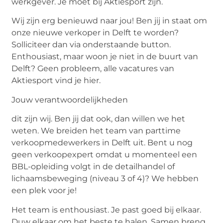
werkgever. Je moet bij Aktiesport zijn.
Wij zijn erg benieuwd naar jou! Ben jij in staat om
onze nieuwe verkoper in Delft te worden?
Solliciteer dan via onderstaande button.
Enthousiast, maar woon je niet in de buurt van
Delft? Geen probleem, alle vacatures van
Aktiesport vind je hier.
Jouw verantwoordelijkheden
dit zijn wij. Ben jij dat ook, dan willen we het
weten. We breiden het team van parttime
verkoopmedewerkers in Delft uit. Bent u nog
geen verkoopexpert omdat u momenteel een
BBL-opleiding volgt in de detailhandel of
lichaamsbeweging (niveau 3 of 4)? We hebben
een plek voor je!
Het team is enthousiast. Je past goed bij elkaar.
Duw elkaar om het beste te halen. Samen breng