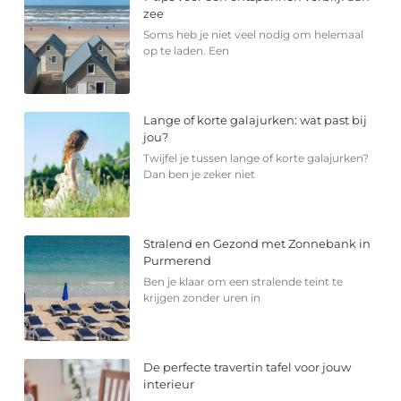
zee
Soms heb je niet veel nodig om helemaal
op te laden. Een
Lange of korte galajurken: wat past bij
jou?
Twijfel je tussen lange of korte galajurken?
Dan ben je zeker niet
Stralend en Gezond met Zonnebank in
Purmerend
Ben je klaar om een stralende teint te
krijgen zonder uren in
De perfecte travertin tafel voor jouw
interieur