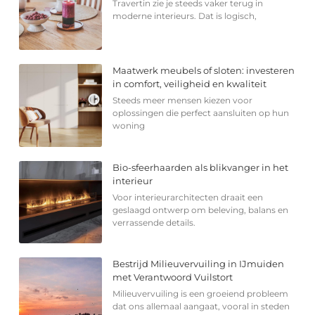
Travertin zie je steeds vaker terug in
moderne interieurs. Dat is logisch,
Maatwerk meubels of sloten: investeren
in comfort, veiligheid en kwaliteit
Steeds meer mensen kiezen voor
oplossingen die perfect aansluiten op hun
woning
Bio-sfeerhaarden als blikvanger in het
interieur
Voor interieurarchitecten draait een
geslaagd ontwerp om beleving, balans en
verrassende details.
Bestrijd Milieuvervuiling in IJmuiden
met Verantwoord Vuilstort
Milieuvervuiling is een groeiend probleem
dat ons allemaal aangaat, vooral in steden