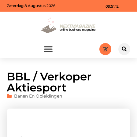
Zaterdag 8 Augustus 2026
09:51:13
BBL / Verkoper
Aktiesport
Banen En Opleidingen