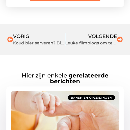
VORIG
VOLGENDE
Koud bier serveren? Bij dit bedrijf kunt u een koelcel huren
Leuke filmblogs om te volgen in 2020
Hier zijn enkele
gerelateerde
berichten
BANEN EN OPLEIDINGEN