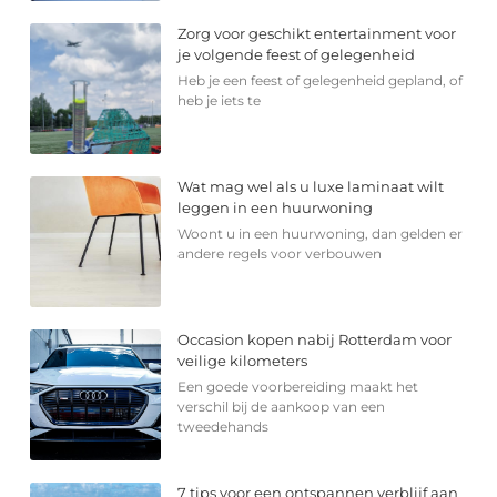
Zorg voor geschikt entertainment voor
je volgende feest of gelegenheid
Heb je een feest of gelegenheid gepland, of
heb je iets te
Wat mag wel als u luxe laminaat wilt
leggen in een huurwoning
Woont u in een huurwoning, dan gelden er
andere regels voor verbouwen
Occasion kopen nabij Rotterdam voor
veilige kilometers
Een goede voorbereiding maakt het
verschil bij de aankoop van een
tweedehands
7 tips voor een ontspannen verblijf aan