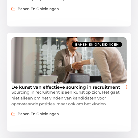
Banen En Opleidingen
BANEN EN OPLEIDINGEN
De kunst van effectieve sourcing in recruitment
Sourcing in recruitment is een kunst op zich. Het gaat
niet alleen om het vinden van kandidaten voor
openstaande posities, maar ook om het vinden
Banen En Opleidingen