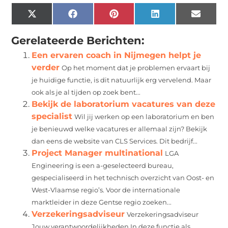
X
Facebook
Pinterest
LinkedIn
Email
(Twitter)
Gerelateerde Berichten:
Een ervaren coach in Nijmegen helpt je
verder
Op het moment dat je problemen ervaart bij
je huidige functie, is dit natuurlijk erg vervelend. Maar
ook als je al tijden op zoek bent...
Bekijk de laboratorium vacatures van deze
specialist
Wil jij werken op een laboratorium en ben
je benieuwd welke vacatures er allemaal zijn? Bekijk
dan eens de website van CLS Services. Dit bedrijf...
Project Manager multinational
LGA
Engineering is een a-geselecteerd bureau,
gespecialiseerd in het technisch overzicht van Oost- en
West-Vlaamse regio’s. Voor de internationale
marktleider in deze Gentse regio zoeken...
Verzekeringsadviseur
Verzekeringsadviseur
Jouw verantwoordelijkheden In deze functie als