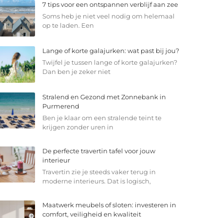
7 tips voor een ontspannen verblijf aan zee
Soms heb je niet veel nodig om helemaal
op te laden. Een
Lange of korte galajurken: wat past bij jou?
Twijfel je tussen lange of korte galajurken?
Dan ben je zeker niet
Stralend en Gezond met Zonnebank in
Purmerend
Ben je klaar om een stralende teint te
krijgen zonder uren in
De perfecte travertin tafel voor jouw
interieur
Travertin zie je steeds vaker terug in
moderne interieurs. Dat is logisch,
Maatwerk meubels of sloten: investeren in
comfort, veiligheid en kwaliteit