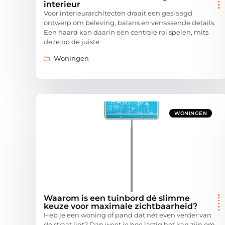
interieur
Voor interieurarchitecten draait een geslaagd
ontwerp om beleving, balans en verrassende details.
Een haard kan daarin een centrale rol spelen, mits
deze op de juiste
Woningen
WONINGEN
Waarom is een tuinbord dé slimme
keuze voor maximale zichtbaarheid?
Heb je een woning of pand dat nét even verder van
de straat ligt? Dan weet je hoe lastig het kan zijn om