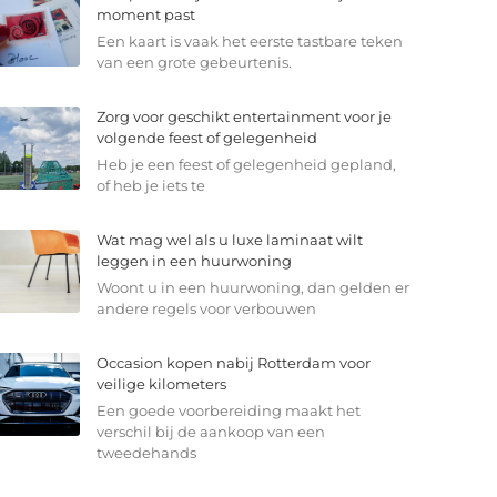
moment past
Een kaart is vaak het eerste tastbare teken
van een grote gebeurtenis.
Zorg voor geschikt entertainment voor je
volgende feest of gelegenheid
Heb je een feest of gelegenheid gepland,
of heb je iets te
Wat mag wel als u luxe laminaat wilt
leggen in een huurwoning
Woont u in een huurwoning, dan gelden er
andere regels voor verbouwen
Occasion kopen nabij Rotterdam voor
veilige kilometers
Een goede voorbereiding maakt het
verschil bij de aankoop van een
tweedehands