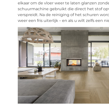
elkaar om de vloer weer te laten glanzen zonder
schuurmachine gebruikt die direct het stof opv
verspreidt. Na de reiniging of het schuren wor
weer een fris uiterlijk – en als u wilt zelfs een