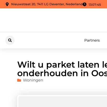
Nieuwstraat 20, 7411 LG Deventer, Nederland
13:07:46
Partners
Wilt u parket laten 
onderhouden in Oos
Woningen