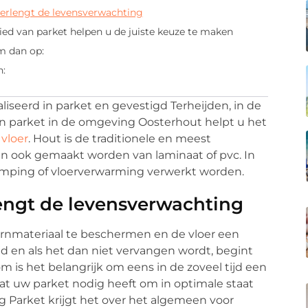
erlengt de levensverwachting
ied van parket helpen u de juiste keuze te maken
m dan op:
n:
liseerd in parket en gevestigd Terheijden, in de
in parket in de omgeving Oosterhout helpt u het
vloer
. Hout is de traditionele en meest
n ook gemaakt worden van laminaat of pvc. In
mping of vloerverwarming verwerkt worden.
engt de levensverwachting
ernmateriaal te beschermen en de vloer een
 tijd en als het dan niet vervangen wordt, begint
om is het belangrijk om eens in de zoveel tijd een
wat uw parket nodig heeft om in optimale staat
g Parket krijgt het over het algemeen voor