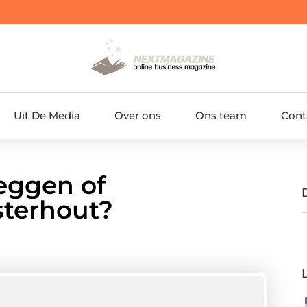
Uit De Media
Over ons
Ons team
Cont
leggen of
terhout?