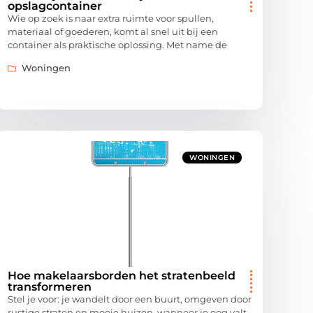
opslagcontainer
Wie op zoek is naar extra ruimte voor spullen,
materiaal of goederen, komt al snel uit bij een
container als praktische oplossing. Met name de
Woningen
WONINGEN
Hoe makelaarsborden het stratenbeeld
transformeren
Stel je voor: je wandelt door een buurt, omgeven door
rustige straten en mooie huizen, wanneer je oog valt