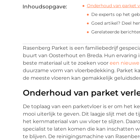
Onderhoud van parket v
Inhoudsopgave:
De experts op het geb
Goed artikel? Deel he
Gerelateerde berichte
Rasenberg Parket is een familiebedrijf gespecia
buurt van Oosterhout en Breda. Hun ervaring 
beste materiaal uit te zoeken voor
een nieuwe 
duurzame vorm van vloerbedekking. Parket ka
de meeste vloeren kan gemakkelijk geluidsde
Onderhoud van parket verl
De toplaag van een parketvloer is er om het k
mooi uiterlijk te geven. Dit laagje slijt met de
het kernmateriaal van uw vloer te slijten. Daar
specialist te laten komen die kan inschatten 
te blijven. De reinigingsmachine van Rasenber