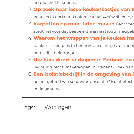
houtkachel te kopen,...
Op zoek naar losse keukenkastjes van 
naar een standaard keuken van IKEA of wellicht de
Karpetten op maat laten maken
Een vloe
zorgt net voor dat beetje extra en laat jouw meubels
Waarom het wrappen van je keuken han
keuken is een plek in het huis die er netjes uit moe
natuurlijk belangrijk...
Uw huis direct verkopen in Brabant: zo 
uw huis direct kunt verkopen in Brabant? Zoek dan n
Een isolatiebedrijf in de omgeving van 
op het gebied van spouwmuurisolatie? Isolatietechn
in de gehele...
Woningen
Tags: