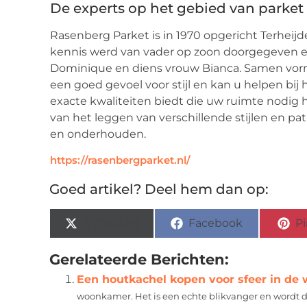
De experts op het gebied van parket
Rasenberg Parket is in 1970 opgericht Terheij
kennis werd van vader op zoon doorgegeven e
Dominique en diens vrouw Bianca. Samen vorm
een goed gevoel voor stijl en kan u helpen bij 
exacte kwaliteiten biedt die uw ruimte nodig h
van het leggen van verschillende stijlen en pat
en onderhouden.
https://rasenbergparket.nl/
Goed artikel? Deel hem dan op:
X (Twitter)
Facebook
Pi
Gerelateerde Berichten:
Een houtkachel kopen voor sfeer in d
woonkamer. Het is een echte blikvanger en wordt d