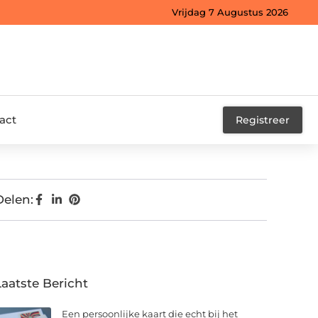
Vrijdag 7 Augustus 2026
act
Registreer
Delen:
Laatste Bericht
Een persoonlijke kaart die echt bij het