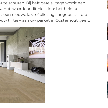
 te schuren. Bij heftigere slijtage wordt een
angt, waardoor dit niet door het hele huis
dt een nieuwe lak- of olielaag aangebracht die
 nieuw tintje – aan uw parket in Oosterhout geeft.