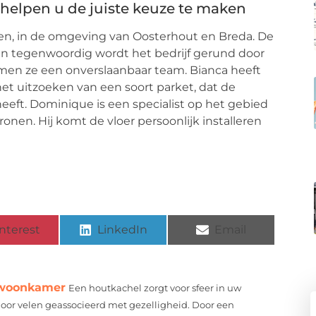
 helpen u de juiste keuze te maken
den, in de omgeving van Oosterhout en Breda. De
n tegenwoordig wordt het bedrijf gerund door
en ze een onverslaanbaar team. Bianca heeft
het uitzoeken van een soort parket, dat de
eeft. Dominique is een specialist op het gebied
ronen. Hij komt de vloer persoonlijk installeren
nterest
LinkedIn
Email
e woonkamer
Een houtkachel zorgt voor sfeer in uw
oor velen geassocieerd met gezelligheid. Door een