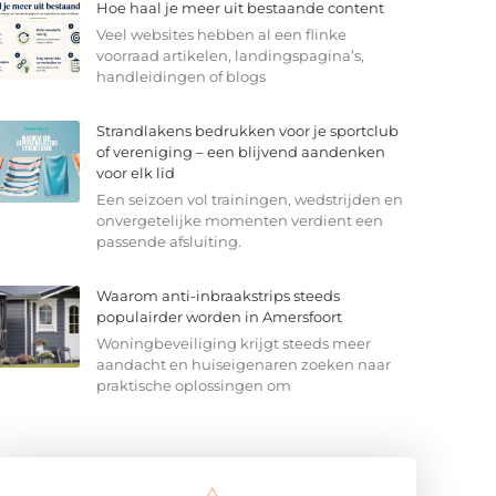
Hoe haal je meer uit bestaande content
Veel websites hebben al een flinke
voorraad artikelen, landingspagina’s,
handleidingen of blogs
Strandlakens bedrukken voor je sportclub
of vereniging – een blijvend aandenken
voor elk lid
Een seizoen vol trainingen, wedstrijden en
onvergetelijke momenten verdient een
passende afsluiting.
Waarom anti-inbraakstrips steeds
populairder worden in Amersfoort
Woningbeveiliging krijgt steeds meer
aandacht en huiseigenaren zoeken naar
praktische oplossingen om