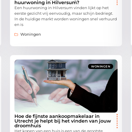
huurwoning in Hilversum?
Een huurwoning in Hilversum vinden lijkt op het
eerste gezicht vrij eenvoudig, maar schijn bedriegt.
In de huidige markt worden woningen snel verhuurd
en is
Woningen
WONINGEN
Hoe de fijnste aankoopmakelaar in
Utrecht je helpt bij het vinden van jouw
droomhuis
Het kopen van een huis is een van de grootste