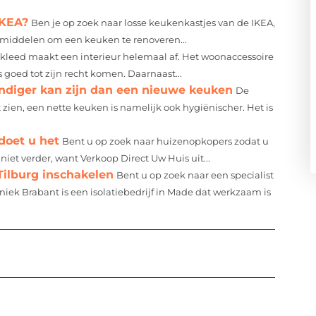
IKEA?
Ben je op zoek naar losse keukenkastjes van de IKEA,
 middelen om een keuken te renoveren...
rkleed maakt een interieur helemaal af. Het woonaccessoire
 goed tot zijn recht komen. Daarnaast...
diger kan zijn dan een nieuwe keuken
De
t zien, een nette keuken is namelijk ook hygiënischer. Het is
doet u het
Bent u op zoek naar huizenopkopers zodat u
iet verder, want Verkoop Direct Uw Huis uit...
Tilburg inschakelen
Bent u op zoek naar een specialist
iek Brabant is een isolatiebedrijf in Made dat werkzaam is