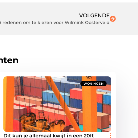
VOLGENDE
5 redenen om te kiezen voor Wilmink Oosterveld
hten
WONINGEN
Dit kun je allemaal kwijt in een 20ft