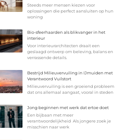
Steeds meer mensen kiezen voor
oplossingen die perfect aansluiten op hun
woning
Bio-sfeerhaarden als blikvanger in het
interieur
Voor interieurarchitecten draait een
geslaagd ontwerp om beleving, balans en
verrassende details.
Bestrijd Milieuvervuiling in IJmuiden met
Verantwoord Vuilstort
Milieuvervuiling is een groeiend probleem
dat ons allemaal aangaat, vooral in steden
Jong beginnen met werk dat ertoe doet
Een bijbaan met meer
verantwoordelijkheid Als jongere zoek je
misschien naar werk