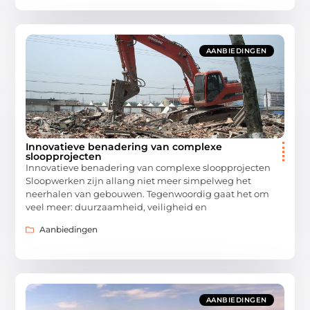
AANBIEDINGEN
Innovatieve benadering van complexe
sloopprojecten
Innovatieve benadering van complexe sloopprojecten
Sloopwerken zijn allang niet meer simpelweg het
neerhalen van gebouwen. Tegenwoordig gaat het om
veel meer: duurzaamheid, veiligheid en
Aanbiedingen
AANBIEDINGEN