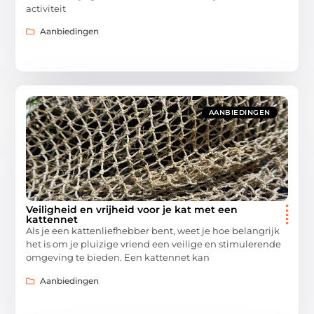
activiteit
Aanbiedingen
AANBIEDINGEN
Veiligheid en vrijheid voor je kat met een
kattennet
Als je een kattenliefhebber bent, weet je hoe belangrijk
het is om je pluizige vriend een veilige en stimulerende
omgeving te bieden. Een kattennet kan
Aanbiedingen