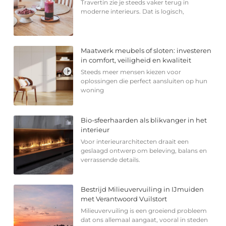
Travertin zie je steeds vaker terug in
moderne interieurs. Dat is logisch,
Maatwerk meubels of sloten: investeren
in comfort, veiligheid en kwaliteit
Steeds meer mensen kiezen voor
oplossingen die perfect aansluiten op hun
woning
Bio-sfeerhaarden als blikvanger in het
interieur
Voor interieurarchitecten draait een
geslaagd ontwerp om beleving, balans en
verrassende details.
Bestrijd Milieuvervuiling in IJmuiden
met Verantwoord Vuilstort
Milieuvervuiling is een groeiend probleem
dat ons allemaal aangaat, vooral in steden