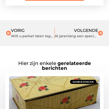
VORIG
VOLGENDE
Wilt u parket laten leggen of onderhouden in Oosterhout?
Al jarenlang een specialist in zwenkwielen en bokwielen
Hier zijn enkele
gerelateerde
berichten
AANBIEDINGEN