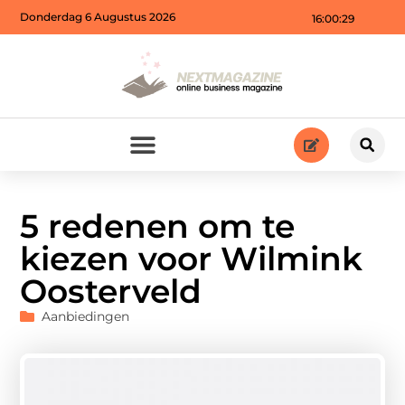
Donderdag 6 Augustus 2026
16:00:31
5 redenen om te
kiezen voor Wilmink
Oosterveld
Aanbiedingen