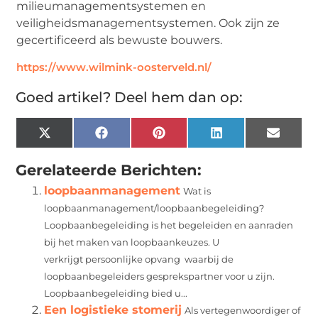
milieumanagementsystemen en
veiligheidsmanagementsystemen. Ook zijn ze
gecertificeerd als bewuste bouwers.
https://www.wilmink-oosterveld.nl/
Goed artikel? Deel hem dan op:
X
Facebook
Pinterest
LinkedIn
Email
(Twitter)
Gerelateerde Berichten:
loopbaanmanagement
Wat is
loopbaanmanagement/loopbaanbegeleiding?
Loopbaanbegeleiding is het begeleiden en aanraden
bij het maken van loopbaankeuzes. U
verkrijgt persoonlijke opvang waarbij de
loopbaanbegeleiders gesprekspartner voor u zijn.
Loopbaanbegeleiding bied u...
Een logistieke stomerij
Als vertegenwoordiger of