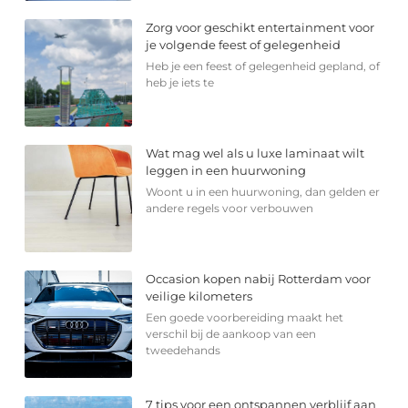
Zorg voor geschikt entertainment voor
je volgende feest of gelegenheid
Heb je een feest of gelegenheid gepland, of
heb je iets te
Wat mag wel als u luxe laminaat wilt
leggen in een huurwoning
Woont u in een huurwoning, dan gelden er
andere regels voor verbouwen
Occasion kopen nabij Rotterdam voor
veilige kilometers
Een goede voorbereiding maakt het
verschil bij de aankoop van een
tweedehands
7 tips voor een ontspannen verblijf aan