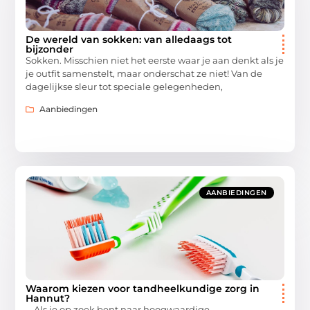
De wereld van sokken: van alledaags tot
bijzonder
Sokken. Misschien niet het eerste waar je aan denkt als je
je outfit samenstelt, maar onderschat ze niet! Van de
dagelijkse sleur tot speciale gelegenheden,
Aanbiedingen
AANBIEDINGEN
Waarom kiezen voor tandheelkundige zorg in
Hannut?
Als je op zoek bent naar hoogwaardige