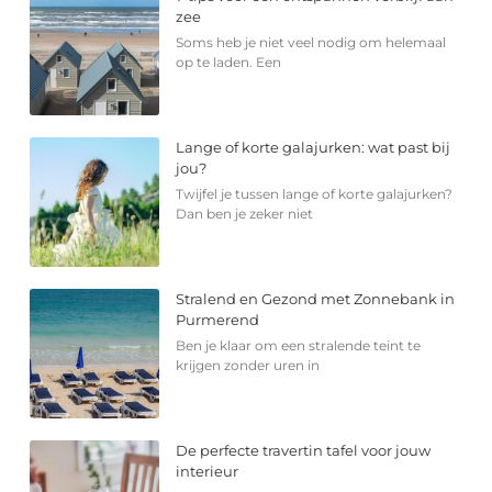
zee
Soms heb je niet veel nodig om helemaal
op te laden. Een
Lange of korte galajurken: wat past bij
jou?
Twijfel je tussen lange of korte galajurken?
Dan ben je zeker niet
Stralend en Gezond met Zonnebank in
Purmerend
Ben je klaar om een stralende teint te
krijgen zonder uren in
De perfecte travertin tafel voor jouw
interieur