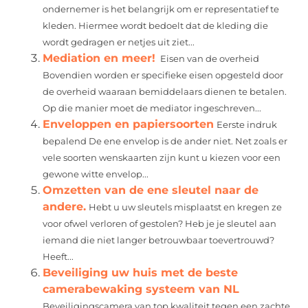
ondernemer is het belangrijk om er representatief te
kleden. Hiermee wordt bedoelt dat de kleding die
wordt gedragen er netjes uit ziet...
Mediation en meer!
Eisen van de overheid
Bovendien worden er specifieke eisen opgesteld door
de overheid waaraan bemiddelaars dienen te betalen.
Op die manier moet de mediator ingeschreven...
Enveloppen en papiersoorten
Eerste indruk
bepalend De ene envelop is de ander niet. Net zoals er
vele soorten wenskaarten zijn kunt u kiezen voor een
gewone witte envelop...
Omzetten van de ene sleutel naar de
andere.
Hebt u uw sleutels misplaatst en kregen ze
voor ofwel verloren of gestolen? Heb je je sleutel aan
iemand die niet langer betrouwbaar toevertrouwd?
Heeft...
Beveiliging uw huis met de beste
camerabewaking systeem van NL
Beveiligingscamera van top kwaliteit tegen een zachte