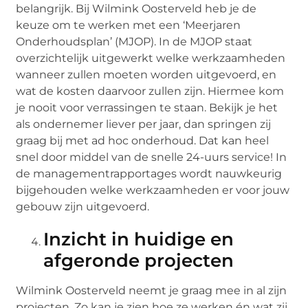
belangrijk. Bij Wilmink Oosterveld heb je de
keuze om te werken met een ‘Meerjaren
Onderhoudsplan’ (MJOP). In de MJOP staat
overzichtelijk uitgewerkt welke werkzaamheden
wanneer zullen moeten worden uitgevoerd, en
wat de kosten daarvoor zullen zijn. Hiermee kom
je nooit voor verrassingen te staan. Bekijk je het
als ondernemer liever per jaar, dan springen zij
graag bij met ad hoc onderhoud. Dat kan heel
snel door middel van de snelle 24-uurs service! In
de managementrapportages wordt nauwkeurig
bijgehouden welke werkzaamheden er voor jouw
gebouw zijn uitgevoerd.
Inzicht in huidige en
afgeronde projecten
Wilmink Oosterveld neemt je graag mee in al zijn
projecten. Zo kan je zien hoe ze werken én wat zij