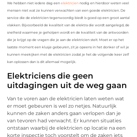
We hebben niet iedere dag een
elektricien
nodig en hierdoor weten veel
mensen niet wat ze kunnen verwachten van een goede elektricien. De
service die de elektricien tegenwoordig biedt is goed op een groot aantal
vlakken. Bijvoorbeeld de kwaliteit van de elektra die wordt aangelegd, de
snelheid waarmee je geholpen wordt en de kwaliteit van de antwoorden
die je krijgt op de vragen die je aan de elektricien stelt. Moet er op het
laatste moment een klusje gebeuren, zit je opeens in het donker of wil je
kunnen meekijken met de elektricien zodat je het de volgende keer zelf
kan oplossen dan is dit allemaal mogelijk.
Elektriciens die geen
uitdagingen uit de weg gaan
Van te voren aan de elektricien laten weten wat
er moet gebeuren is wel zo netjes. Natuurlijk
kunnen de zaken anders gaan verlopen dan je
van tevoren had verwacht. Er kunnen situaties
ontstaan waarbij de elektricien op locatie na een
korte inspectie toch voorstelt om de zaken iets