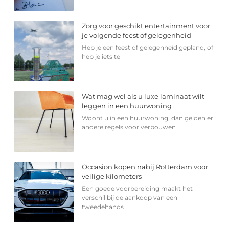
Zorg voor geschikt entertainment voor
je volgende feest of gelegenheid
Heb je een feest of gelegenheid gepland, of
heb je iets te
Wat mag wel als u luxe laminaat wilt
leggen in een huurwoning
Woont u in een huurwoning, dan gelden er
andere regels voor verbouwen
Occasion kopen nabij Rotterdam voor
veilige kilometers
Een goede voorbereiding maakt het
verschil bij de aankoop van een
tweedehands