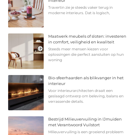
interieur
Travertin zie je steeds vaker terug in
moderne interieurs. Dat is logisch,
Maatwerk meubels of sloten: investeren
in comfort, veiligheid en kwaliteit
Steeds meer mensen kiezen voor
oplossingen die perfect aansluiten op hun
woning
Bio-sfeerhaarden als blikvanger in het
interieur
Voor interieurarchitecten draait een
geslaagd ontwerp om beleving, balans en
verrassende details.
Bestrijd Milieuvervuiling in IJmuiden
met Verantwoord Vuilstort
Milieuvervuiling is een groeiend probleem