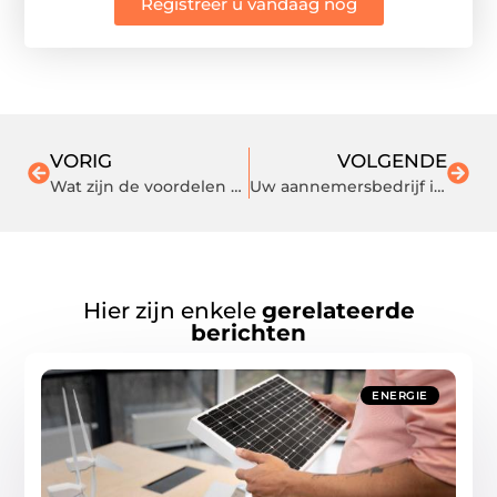
Registreer u vandaag nog
VORIG
VOLGENDE
Wat zijn de voordelen van een sauna?
Uw aannemersbedrijf in de buurt van Breda
Hier zijn enkele
gerelateerde
berichten
ENERGIE