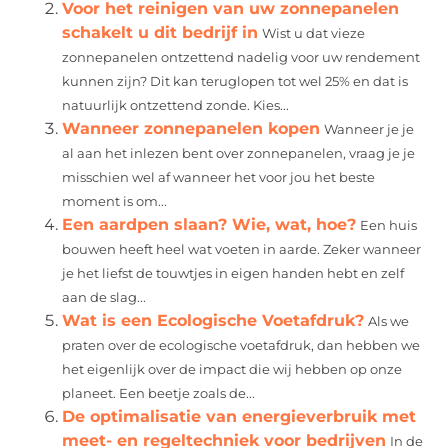
Voor het reinigen van uw zonnepanelen
schakelt u dit bedrijf in
Wist u dat vieze
zonnepanelen ontzettend nadelig voor uw rendement
kunnen zijn? Dit kan teruglopen tot wel 25% en dat is
natuurlijk ontzettend zonde. Kies...
Wanneer zonnepanelen kopen
Wanneer je je
al aan het inlezen bent over zonnepanelen, vraag je je
misschien wel af wanneer het voor jou het beste
moment is om...
Een aardpen slaan? Wie, wat, hoe?
Een huis
bouwen heeft heel wat voeten in aarde. Zeker wanneer
je het liefst de touwtjes in eigen handen hebt en zelf
aan de slag...
Wat is een Ecologische Voetafdruk?
Als we
praten over de ecologische voetafdruk, dan hebben we
het eigenlijk over de impact die wij hebben op onze
planeet. Een beetje zoals de...
De optimalisatie van energieverbruik met
meet- en regeltechniek voor bedrijven
In de