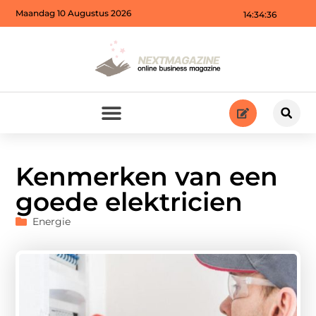
Maandag 10 Augustus 2026
14:34:37
Kenmerken van een
goede elektricien
Energie