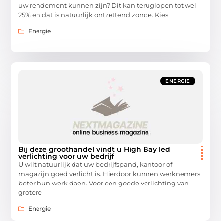
uw rendement kunnen zijn? Dit kan teruglopen tot wel
25% en dat is natuurlijk ontzettend zonde. Kies
Energie
ENERGIE
Bij deze groothandel vindt u High Bay led
verlichting voor uw bedrijf
U wilt natuurlijk dat uw bedrijfspand, kantoor of
magazijn goed verlicht is. Hierdoor kunnen werknemers
beter hun werk doen. Voor een goede verlichting van
grotere
Energie