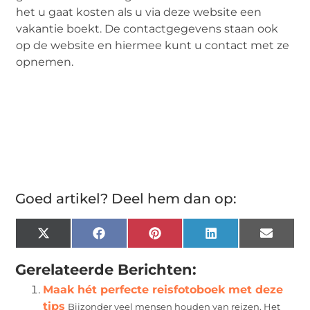
het u gaat kosten als u via deze website een
vakantie boekt. De contactgegevens staan ook
op de website en hiermee kunt u contact met ze
opnemen.
Goed artikel? Deel hem dan op:
X
Facebook
Pinterest
LinkedIn
Email
(Twitter)
Gerelateerde Berichten:
Maak hét perfecte reisfotoboek met deze
tips
Bijzonder veel mensen houden van reizen. Het