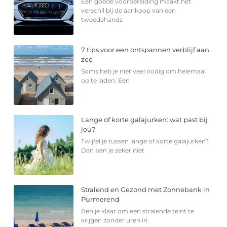
Een goede voorbereiding maakt het
verschil bij de aankoop van een
tweedehands
7 tips voor een ontspannen verblijf aan
zee
Soms heb je niet veel nodig om helemaal
op te laden. Een
Lange of korte galajurken: wat past bij
jou?
Twijfel je tussen lange of korte galajurken?
Dan ben je zeker niet
Stralend en Gezond met Zonnebank in
Purmerend
Ben je klaar om een stralende teint te
krijgen zonder uren in