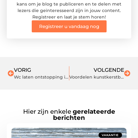
kans om je blog te publiceren en te delen met
lezers die geïnteresseerd zijn in jouw content.
Registreer en laat je stem horen!
Registreer u vandaag nog
VORIG
VOLGENDE
Wc laten ontstopping in Utrecht
Voordelen kunstkerstboom
Hier zijn enkele
gerelateerde
berichten
VAKANTIE