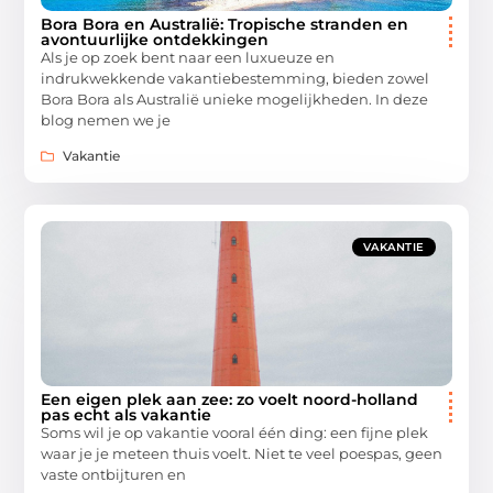
Bora Bora en Australië: Tropische stranden en
avontuurlijke ontdekkingen
Als je op zoek bent naar een luxueuze en
indrukwekkende vakantiebestemming, bieden zowel
Bora Bora als Australië unieke mogelijkheden. In deze
blog nemen we je
Vakantie
VAKANTIE
Een eigen plek aan zee: zo voelt noord-holland
pas echt als vakantie
Soms wil je op vakantie vooral één ding: een fijne plek
waar je je meteen thuis voelt. Niet te veel poespas, geen
vaste ontbijturen en