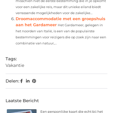
misschien niet de eerste bestemming die in je opkomt
voor een zakelijke reis, maar dit unieke eiland biedt
verrassende mogelijkheden voor de zakelijke...
Droomaccommodatie met een groepshuis
aan het Gardameer
Het Gardameer, gelegen in
het noorden van Italië, is een van de populairste
bestemmingen voor reizigers die op zoek zijn naar een
combinatie van natuur,...
Tags:
Vakantie
Delen:
Laatste Bericht
Een persoonlijke kaart die echt bij het