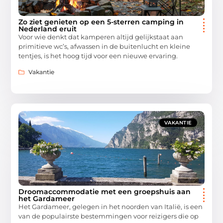
Zo ziet genieten op een 5-sterren camping in
Nederland eruit
Voor wie denkt dat kamperen altijd gelijkstaat aan
primitieve wc’s, afwassen in de buitenlucht en kleine
tentjes, is het hoog tijd voor een nieuwe ervaring.
Vakantie
VAKANTIE
Droomaccommodatie met een groepshuis aan
het Gardameer
Het Gardameer, gelegen in het noorden van Italië, is een
van de populairste bestemmingen voor reizigers die op