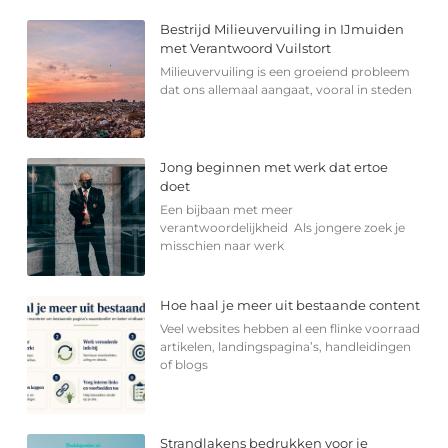
Bestrijd Milieuvervuiling in IJmuiden
met Verantwoord Vuilstort
Milieuvervuiling is een groeiend probleem
dat ons allemaal aangaat, vooral in steden
Jong beginnen met werk dat ertoe
doet
Een bijbaan met meer
verantwoordelijkheid Als jongere zoek je
misschien naar werk
Hoe haal je meer uit bestaande content
Veel websites hebben al een flinke voorraad
artikelen, landingspagina’s, handleidingen
of blogs
Strandlakens bedrukken voor je