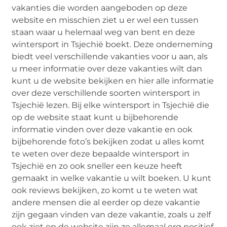
vakanties die worden aangeboden op deze
website en misschien ziet u er wel een tussen
staan waar u helemaal weg van bent en deze
wintersport in Tsjechië boekt. Deze onderneming
biedt veel verschillende vakanties voor u aan, als
u meer informatie over deze vakanties wilt dan
kunt u de website bekijken en hier alle informatie
over deze verschillende soorten wintersport in
Tsjechië lezen. Bij elke wintersport in Tsjechië die
op de website staat kunt u bijbehorende
informatie vinden over deze vakantie en ook
bijbehorende foto’s bekijken zodat u alles komt
te weten over deze bepaalde wintersport in
Tsjechië en zo ook sneller een keuze heeft
gemaakt in welke vakantie u wilt boeken. U kunt
ook reviews bekijken, zo komt u te weten wat
andere mensen die al eerder op deze vakantie
zijn gegaan vinden van deze vakantie, zoals u zelf
ook ziet op de website zijn ze allemaal erg positief