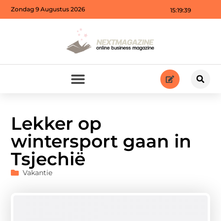
Zondag 9 Augustus 2026
15:19:40
Lekker op
wintersport gaan in
Tsjechië
Vakantie