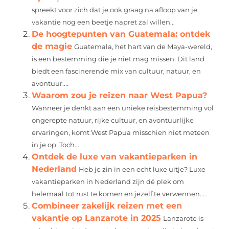
spreekt voor zich dat je ook graag na afloop van je
vakantie nog een beetje napret zal willen...
De hoogtepunten van Guatemala: ontdek
de magie
Guatemala, het hart van de Maya-wereld,
is een bestemming die je niet mag missen. Dit land
biedt een fascinerende mix van cultuur, natuur, en
avontuur....
Waarom zou je reizen naar West Papua?
Wanneer je denkt aan een unieke reisbestemming vol
ongerepte natuur, rijke cultuur, en avontuurlijke
ervaringen, komt West Papua misschien niet meteen
in je op. Toch...
Ontdek de luxe van vakantieparken in
Nederland
Heb je zin in een echt luxe uitje? Luxe
vakantieparken in Nederland zijn dé plek om
helemaal tot rust te komen en jezelf te verwennen....
Combineer zakelijk reizen met een
vakantie op Lanzarote in 2025
Lanzarote is