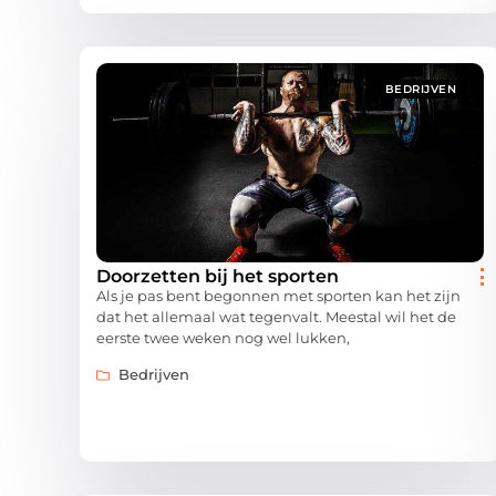
BEDRIJVEN
Doorzetten bij het sporten
Als je pas bent begonnen met sporten kan het zijn
dat het allemaal wat tegenvalt. Meestal wil het de
eerste twee weken nog wel lukken,
Bedrijven