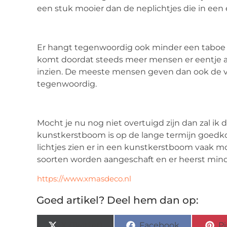
een stuk mooier dan de neplichtjes die in e
Er hangt tegenwoordig ook minder een taboe
komt doordat steeds meer mensen er eentje 
inzien. De meeste mensen geven dan ook de 
tegenwoordig.
Mocht je nu nog niet overtuigd zijn dan zal 
kunstkerstboom is op de lange termijn goedko
lichtjes zien er in een kunstkerstboom vaak m
soorten worden aangeschaft en er heerst mind
https://www.xmasdeco.nl
Goed artikel? Deel hem dan op:
X (Twitter)
Facebook
Pi