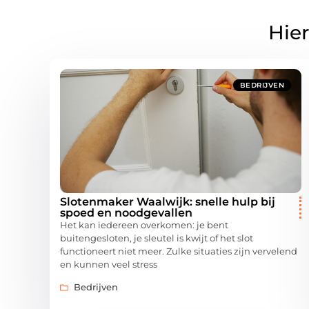
Hier
BEDRIJVEN
Slotenmaker Waalwijk: snelle hulp bij
spoed en noodgevallen
Het kan iedereen overkomen: je bent
buitengesloten, je sleutel is kwijt of het slot
functioneert niet meer. Zulke situaties zijn vervelend
en kunnen veel stress
Bedrijven