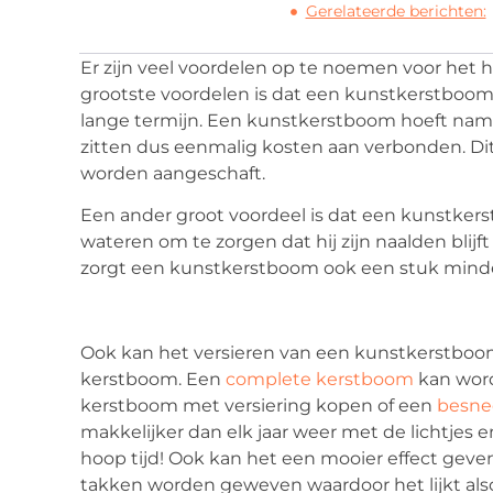
Gerelateerde berichten:
Er zijn veel voordelen op te noemen voor he
grootste voordelen is dat een kunstkerstboo
lange termijn. Een kunstkerstboom hoeft name
zitten dus eenmalig kosten aan verbonden. Dit
worden aangeschaft.
Een ander groot voordeel is dat een kunstkerst
wateren om te zorgen dat hij zijn naalden blijft
zorgt een kunstkerstboom ook een stuk minde
Ook kan het versieren van een kunstkerstboo
kerstboom. Een
complete kerstboom
kan word
kerstboom met versiering kopen of een
besne
makkelijker dan elk jaar weer met de lichtjes e
hoop tijd! Ook kan het een mooier effect geven
takken worden geweven waardoor het lijkt alsof