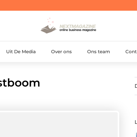
Uit De Media
Over ons
Ons team
Cont
rstboom