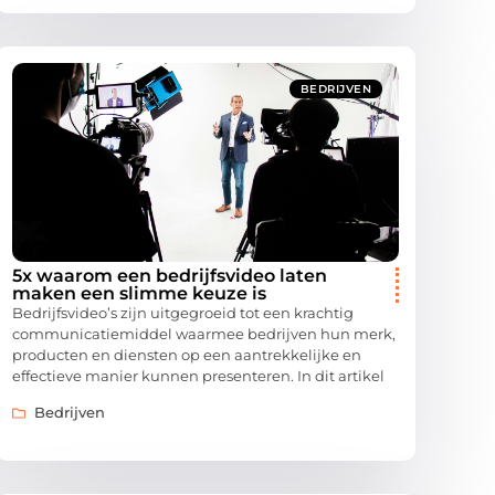
BEDRIJVEN
5x waarom een bedrijfsvideo laten
maken een slimme keuze is
Bedrijfsvideo’s zijn uitgegroeid tot een krachtig
communicatiemiddel waarmee bedrijven hun merk,
producten en diensten op een aantrekkelijke en
effectieve manier kunnen presenteren. In dit artikel
Bedrijven