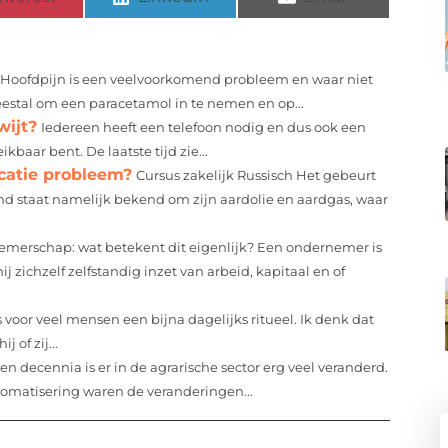
Hoofdpijn is een veelvoorkomend probleem en waar niet
meestal om een paracetamol in te nemen en op...
wijt?
Iedereen heeft een telefoon nodig en dus ook een
ikbaar bent. De laatste tijd zie...
atie probleem?
Cursus zakelijk Russisch Het gebeurt
d staat namelijk bekend om zijn aardolie en aardgas, waar
merschap: wat betekent dit eigenlijk? Een ondernemer is
 zichzelf zelfstandig inzet van arbeid, kapitaal en of
oor veel mensen een bijna dagelijks ritueel. Ik denk dat
 of zij...
n decennia is er in de agrarische sector erg veel veranderd.
omatisering waren de veranderingen...