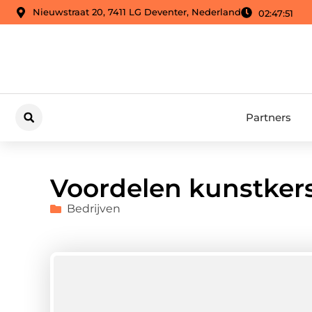
Nieuwstraat 20, 7411 LG Deventer, Nederland
02:47:52
Partners
Voordelen kunstke
Bedrijven