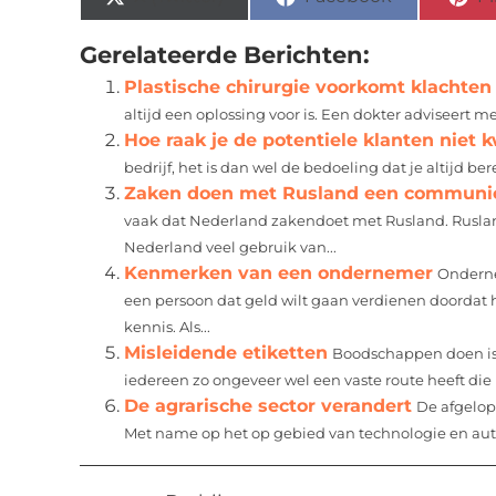
Gerelateerde Berichten:
Plastische chirurgie voorkomt klachten
altijd een oplossing voor is. Een dokter adviseert 
Hoe raak je de potentiele klanten niet k
bedrijf, het is dan wel de bedoeling dat je altijd bere
Zaken doen met Rusland een communic
vaak dat Nederland zakendoet met Rusland. Ruslan
Nederland veel gebruik van...
Kenmerken van een ondernemer
Onderne
een persoon dat geld wilt gaan verdienen doordat hij
kennis. Als...
Misleidende etiketten
Boodschappen doen is v
iedereen zo ongeveer wel een vaste route heeft die hij
De agrarische sector verandert
De afgelope
Met name op het op gebied van technologie en aut