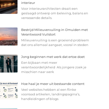
interieur
Voor interieurarchitecten draait een
geslaagd ontwerp om beleving, balans en
verrassende details.
Bestrijd Milieuvervuiling in IJmuiden met
Verantwoord Vuilstort
Milieuvervuiling is een groeiend probleem
dat ons allemaal aangaat, vooral in steden
Jong beginnen met werk dat ertoe doet
Een bijbaan met meer
verantwoordelijkheid Als jongere zoek je
misschien naar werk
Hoe haal je meer uit bestaande content
Veel websites hebben al een flinke
voorraad artikelen, landingspagina’s,
handleidingen of blogs