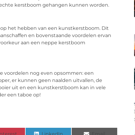
en echte kerstboom gehangen kunnen worden.
 op het hebben van een kunstkerstboom. Dit
aanschaffen en bovenstaande voordelen ervan
voorkeur aan een neppe kerstboom
ik de voordelen nog even opsommen: een
per, er kunnen geen naalden uitvallen, de
ooier uit en een kunstkerstboom kan in vele
er een taboe op!
nterest
LinkedIn
Email