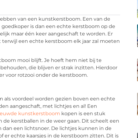
t hebben van een kunstkerstboom. Een van de
m goedkoper is dan een echte kerstboom op de
lijk maar één keer aangeschaft te worden. Er
 terwijl een echte kerstboom elk jaar zal moeten
boom mooi blijft. Je hoeft hem niet bij te
 behouden, die blijven er strak inzitten. Hierdoor
r voor rotzooi onder de kerstboom.
m als voordeel worden gezien boven een echte
en aangeschaft, met lichtjes en al! Een
euwde kunstkerstboom
kopen is een stuk
n de kerstballen in de weer gaan. Dit scheelt een
 dan een lichtsnoer. De lichtjes kunnen in de
 er echte kaarsjes in de kerstboom zitten. Dit is