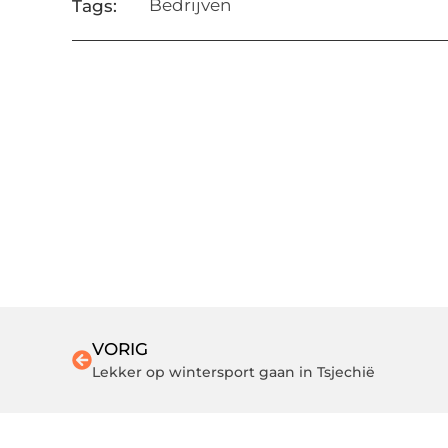
Bedrijven
Tags:
VORIG
Lekker op wintersport gaan in Tsjechië