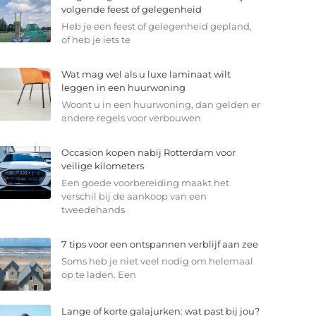
volgende feest of gelegenheid
Heb je een feest of gelegenheid gepland,
of heb je iets te
Wat mag wel als u luxe laminaat wilt
leggen in een huurwoning
Woont u in een huurwoning, dan gelden er
andere regels voor verbouwen
Occasion kopen nabij Rotterdam voor
veilige kilometers
Een goede voorbereiding maakt het
verschil bij de aankoop van een
tweedehands
7 tips voor een ontspannen verblijf aan zee
Soms heb je niet veel nodig om helemaal
op te laden. Een
Lange of korte galajurken: wat past bij jou?