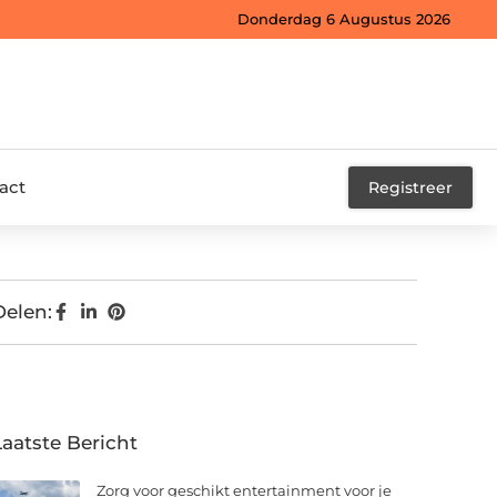
Donderdag 6 Augustus 2026
act
Registreer
Delen:
Laatste Bericht
Zorg voor geschikt entertainment voor je