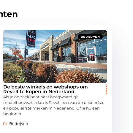
hten
BEDRIJVEN
De beste winkels en webshops om
Revell te kopen in Nederland
Als je op zoek bent naar hoogwaardige
modelbouwsets, dan is Revell een van de bekendste
en populairste merken in Nederland. Of je nu een
beginner
Bedrijven