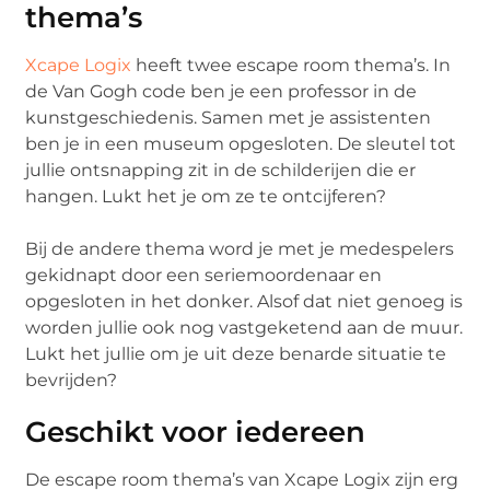
thema’s
Xcape Logix
heeft twee escape room thema’s. In
de Van Gogh code ben je een professor in de
kunstgeschiedenis. Samen met je assistenten
ben je in een museum opgesloten. De sleutel tot
jullie ontsnapping zit in de schilderijen die er
hangen. Lukt het je om ze te ontcijferen?
Bij de andere thema word je met je medespelers
gekidnapt door een seriemoordenaar en
opgesloten in het donker. Alsof dat niet genoeg is
worden jullie ook nog vastgeketend aan de muur.
Lukt het jullie om je uit deze benarde situatie te
bevrijden?
Geschikt voor iedereen
De escape room thema’s van Xcape Logix zijn erg