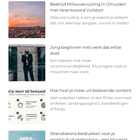
Bestrijd Milieuvervuiling in IJmuiden
met Verantwoord Vuilstort
Milieuvervuiling is een groeiend probleem
dat ons allemaal aangaat, vooral in steden
Jong beginnen met werk dat ertoe
doet
Een bijbaan met meer
verantwoordelijkheid Als jongere zoek je
misschien naar werk
Hoe haal je meer uit bestaande content
Veel websites hebben al een flinke voorraad
artikelen, landingspagina’s, handleidingen
of blogs
Strandlakens bedrukken voor je
sportclub of vereniging – een blijvend