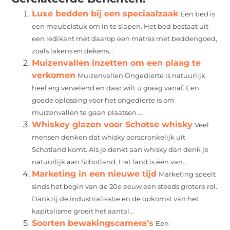
Luxe bedden bij een speciaalzaak
Een bed is
een meubelstuk om in te slapen. Het bed bestaat uit
een ledikant met daarop een matras met beddengoed,
zoals lakens en dekens...
Muizenvallen inzetten om een plaag te
verkomen
Muizenvallen Ongedierte is natuurlijk
heel erg vervelend en daar wilt u graag vanaf. Een
goede oplossing voor het ongedierte is om
muizenvallen te gaan plaatsen....
Whiskey glazen voor Schotse whisky
Veel
mensen denken dat whisky oorspronkelijk uit
Schotland komt. Als je denkt aan whisky dan denk je
natuurlijk aan Schotland. Het land is één van...
Marketing in een nieuwe tijd
Marketing speelt
sinds het begin van de 20e eeuw een steeds grotere rol.
Dankzij de industrialisatie en de opkomst van het
kapitalisme groeit het aantal...
Soorten bewakingscamera’s
Een