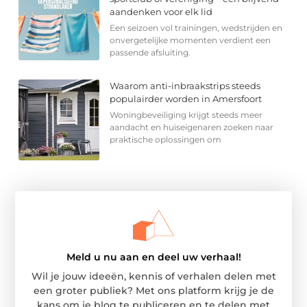
aandenken voor elk lid
Een seizoen vol trainingen, wedstrijden en
onvergetelijke momenten verdient een
passende afsluiting.
Waarom anti-inbraakstrips steeds
populairder worden in Amersfoort
Woningbeveiliging krijgt steeds meer
aandacht en huiseigenaren zoeken naar
praktische oplossingen om
Meld u nu aan en deel uw verhaal!
Wil je jouw ideeën, kennis of verhalen delen met
een groter publiek? Met ons platform krijg je de
kans om je blog te publiceren en te delen met