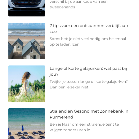
verschil bij de aankoop van een
tweedehands
7 tips voor een ontspannen verblijf aan
zee
Soms heb je niet veel nodig om helemaal
op te laden. Een
Lange of korte galajurken: wat past bij
jou?
Twijfel je tussen lange of korte galajurken?
Dan ben je zeker niet
Stralend en Gezond met Zonnebank in
Purmerend
Ben je klaar om een stralende teint te
krijgen zonder uren in