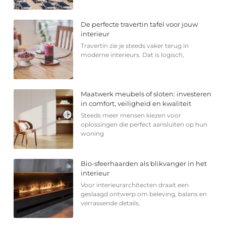
De perfecte travertin tafel voor jouw
interieur
Travertin zie je steeds vaker terug in
moderne interieurs. Dat is logisch,
Maatwerk meubels of sloten: investeren
in comfort, veiligheid en kwaliteit
Steeds meer mensen kiezen voor
oplossingen die perfect aansluiten op hun
woning
Bio-sfeerhaarden als blikvanger in het
interieur
Voor interieurarchitecten draait een
geslaagd ontwerp om beleving, balans en
verrassende details.