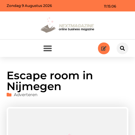
Zondag 9 Augustus 2026
11:15:07
Escape room in
Nijmegen
Adverteren