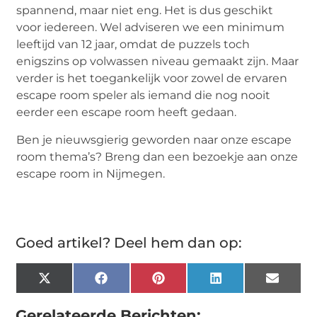
spannend, maar niet eng. Het is dus geschikt
voor iedereen. Wel adviseren we een minimum
leeftijd van 12 jaar, omdat de puzzels toch
enigszins op volwassen niveau gemaakt zijn. Maar
verder is het toegankelijk voor zowel de ervaren
escape room speler als iemand die nog nooit
eerder een escape room heeft gedaan.
Ben je nieuwsgierig geworden naar onze escape
room thema’s? Breng dan een bezoekje aan onze
escape room in Nijmegen.
Goed artikel? Deel hem dan op:
X
Facebook
Pinterest
LinkedIn
Email
(Twitter)
Gerelateerde Berichten: