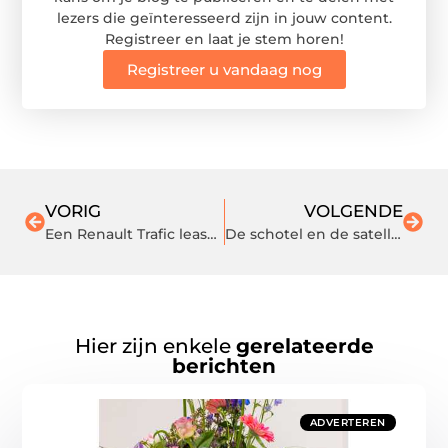
lezers die geïnteresseerd zijn in jouw content.
Registreer en laat je stem horen!
Registreer u vandaag nog
VORIG
VOLGENDE
Een Renault Trafic leasen voor je bedrijf
De schotel en de satelliet
Hier zijn enkele
gerelateerde
berichten
ADVERTEREN