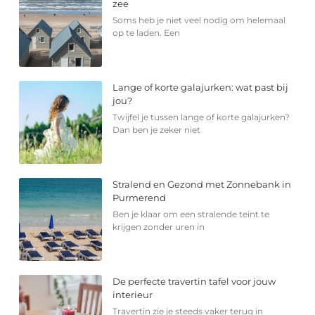
zee
Soms heb je niet veel nodig om helemaal
op te laden. Een
Lange of korte galajurken: wat past bij
jou?
Twijfel je tussen lange of korte galajurken?
Dan ben je zeker niet
Stralend en Gezond met Zonnebank in
Purmerend
Ben je klaar om een stralende teint te
krijgen zonder uren in
De perfecte travertin tafel voor jouw
interieur
Travertin zie je steeds vaker terug in