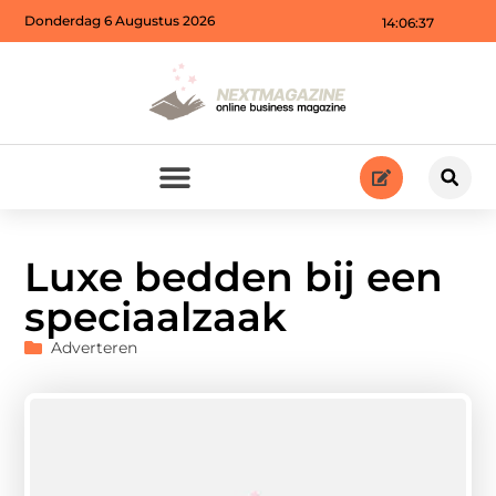
Donderdag 6 Augustus 2026
14:06:38
Luxe bedden bij een
speciaalzaak
Adverteren