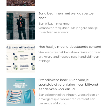
Jong beginnen met werk dat ertoe
doet
Een bijbaan met meer
verantwoordelijkheid Als jongere zoek je
misschien naar werk
Hoe haal je meer uit bestaande content
Veel websites hebben al een flinke voorraad
artikelen, landingspagina’s, handleidingen
of blogs
Strandlakens bedrukken voor je
sportclub of vereniging – een blijvend
aandenken voor elk lid
Een seizoen vol trainingen, wedstrijden en
onvergetelijke momenten verdient een
passende afsluiting.