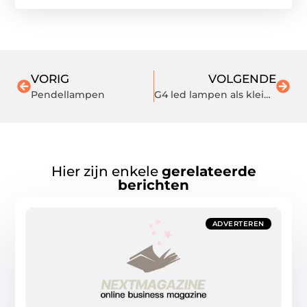
VORIG
VOLGENDE
Pendellampen
G4 led lampen als kleinste toepassingen
Hier zijn enkele
gerelateerde
berichten
ADVERTEREN