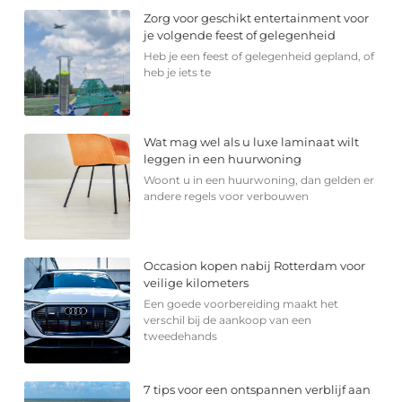
Zorg voor geschikt entertainment voor
je volgende feest of gelegenheid
Heb je een feest of gelegenheid gepland, of
heb je iets te
Wat mag wel als u luxe laminaat wilt
leggen in een huurwoning
Woont u in een huurwoning, dan gelden er
andere regels voor verbouwen
Occasion kopen nabij Rotterdam voor
veilige kilometers
Een goede voorbereiding maakt het
verschil bij de aankoop van een
tweedehands
7 tips voor een ontspannen verblijf aan