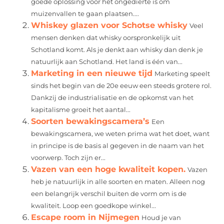
goede oplossing voor het ongedierte is om
muizenvallen te gaan plaatsen....
Whiskey glazen voor Schotse whisky
Veel
mensen denken dat whisky oorspronkelijk uit
Schotland komt. Als je denkt aan whisky dan denk je
natuurlijk aan Schotland. Het land is één van...
Marketing in een nieuwe tijd
Marketing speelt
sinds het begin van de 20e eeuw een steeds grotere rol.
Dankzij de industrialisatie en de opkomst van het
kapitalisme groeit het aantal...
Soorten bewakingscamera’s
Een
bewakingscamera, we weten prima wat het doet, want
in principe is de basis al gegeven in de naam van het
voorwerp. Toch zijn er...
Vazen van een hoge kwaliteit kopen.
Vazen
heb je natuurlijk in alle soorten en maten. Alleen nog
een belangrijk verschil buiten de vorm om is de
kwaliteit. Loop een goedkope winkel...
Escape room in Nijmegen
Houd je van