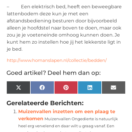
– Een elektrisch bed, heeft een beweegbare
lattenbodem deze kun je met een
afstandsbediening besturen door bijvoorbeeld
alleen je hoofdstel naar boven te doen, maar ook
zou je je voeteneinde omhoog kunnen doen. Je
kunt hem zo instellen hoe jij het lekkerste ligt in
je bed.
http://www.homanslapen.nl/collectie/bedden/
Goed artikel? Deel hem dan op:
X
Facebook
Pinterest
LinkedIn
Email
(Twitter)
Gerelateerde Berichten:
Muizenvallen inzetten om een plaag te
verkomen
Muizenvallen Ongedierte is natuurlijk
heel erg vervelend en daar wilt u graag vanaf. Een