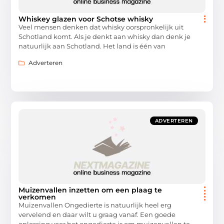
Whiskey glazen voor Schotse whisky
Veel mensen denken dat whisky oorspronkelijk uit
Schotland komt. Als je denkt aan whisky dan denk je
natuurlijk aan Schotland. Het land is één van
Adverteren
ADVERTEREN
Muizenvallen inzetten om een plaag te
verkomen
Muizenvallen Ongedierte is natuurlijk heel erg
vervelend en daar wilt u graag vanaf. Een goede
oplossing voor het ongedierte is om muizenvallen te