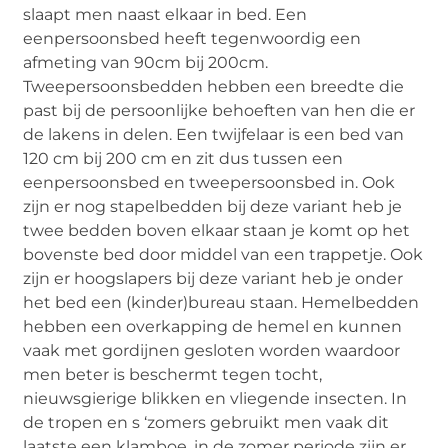
slaapt men naast elkaar in bed. Een
eenpersoonsbed heeft tegenwoordig een
afmeting van 90cm bij 200cm.
Tweepersoonsbedden hebben een breedte die
past bij de persoonlijke behoeften van hen die er
de lakens in delen. Een twijfelaar is een bed van
120 cm bij 200 cm en zit dus tussen een
eenpersoonsbed en tweepersoonsbed in. Ook
zijn er nog stapelbedden bij deze variant heb je
twee bedden boven elkaar staan je komt op het
bovenste bed door middel van een trappetje. Ook
zijn er hoogslapers bij deze variant heb je onder
het bed een (kinder)bureau staan. Hemelbedden
hebben een overkapping de hemel en kunnen
vaak met gordijnen gesloten worden waardoor
men beter is beschermt tegen tocht,
nieuwsgierige blikken en vliegende insecten. In
de tropen en s ‘zomers gebruikt men vaak dit
laatste een klamboe, in de zomer periode zijn er