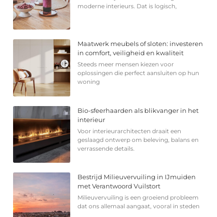
moderne interieurs. Dat is logisch,
Maatwerk meubels of sloten: investeren
in comfort, veiligheid en kwaliteit
Steeds meer mensen kiezen voor
oplossingen die perfect aansluiten op hun
woning
Bio-sfeerhaarden als blikvanger in het
interieur
Voor interieurarchitecten draait een
geslaagd ontwerp om beleving, balans en
verrassende details.
Bestrijd Milieuvervuiling in IJmuiden
met Verantwoord Vuilstort
Milieuvervuiling is een groeiend probleem
dat ons allemaal aangaat, vooral in steden