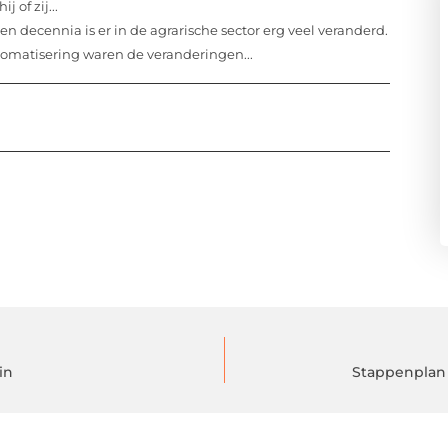
 of zij...
n decennia is er in de agrarische sector erg veel veranderd.
omatisering waren de veranderingen...
in
Stappenplan