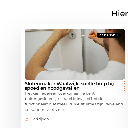
Hier
BEDRIJVEN
Slotenmaker Waalwijk: snelle hulp bij
spoed en noodgevallen
Het kan iedereen overkomen: je bent
buitengesloten, je sleutel is kwijt of het slot
functioneert niet meer. Zulke situaties zijn vervelend
en kunnen veel stress
Bedrijven