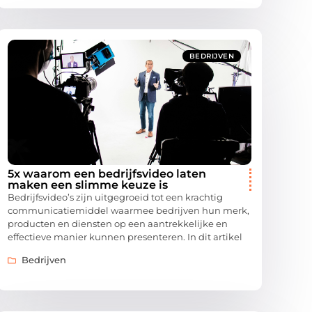
BEDRIJVEN
5x waarom een bedrijfsvideo laten
maken een slimme keuze is
Bedrijfsvideo’s zijn uitgegroeid tot een krachtig
communicatiemiddel waarmee bedrijven hun merk,
producten en diensten op een aantrekkelijke en
effectieve manier kunnen presenteren. In dit artikel
Bedrijven