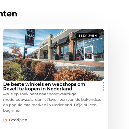
hten
BEDRIJVEN
De beste winkels en webshops om
Revell te kopen in Nederland
Als je op zoek bent naar hoogwaardige
modelbouwsets, dan is Revell een van de bekendste
en populairste merken in Nederland. Of je nu een
beginner
Bedrijven