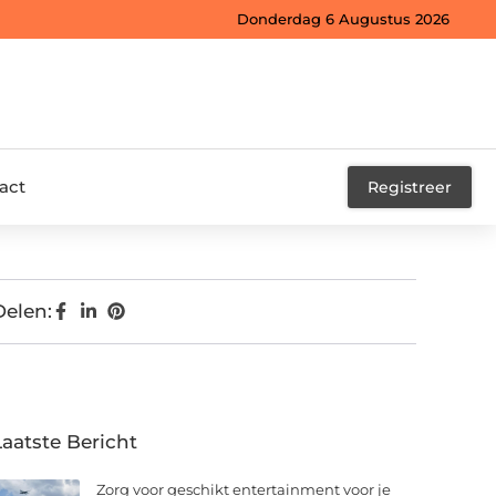
Donderdag 6 Augustus 2026
act
Registreer
Delen:
Laatste Bericht
Zorg voor geschikt entertainment voor je