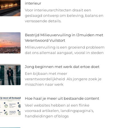
interieur
Voor interieurarchitecten draait een
geslaagd ontwerp om beleving, balans en
verrassende details.
Bestrijd Milieuvervuiling in IJmuiden met
Verantwoord Vuilstort
Milieuvervuiling is een groeiend probleem
dat ons allemaal aangaat, vooral in steden
Jong beginnen met werk dat ertoe doet
Een bijbaan met meer
verantwoordelijkheid Als jongere zoek je
misschien naar werk
Hoe haal je meer uit bestaande content
Veel websites hebben al een flinke
voorraad artikelen, landingspagina’s,
handleidingen of blogs