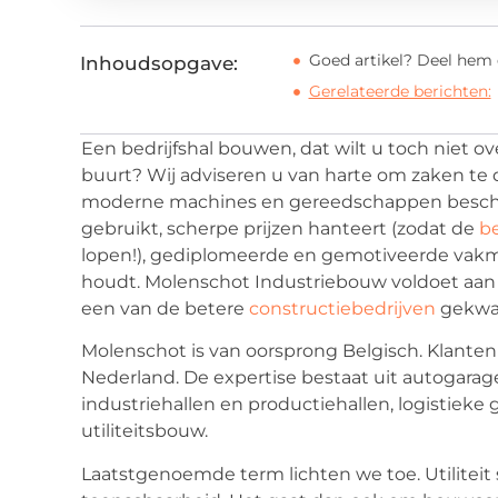
Goed artikel? Deel hem 
Inhoudsopgave:
Gerelateerde berichten:
Een bedrijfshal bouwen, dat wilt u toch niet ove
buurt? Wij adviseren u van harte om zaken te
moderne machines en gereedschappen beschik
gebruikt, scherpe prijzen hanteert (zodat de
b
lopen!), gediplomeerde en gemotiveerde vakmen
houdt. Molenschot Industriebouw voldoet aan 
een van de betere
constructiebedrijven
gekwal
Molenschot is van oorsprong Belgisch. Klanten 
Nederland. De expertise bestaat uit autogarage
industriehallen en productiehallen, logistie
utiliteitsbouw.
Laatstgenoemde term lichten we toe. Utiliteit 