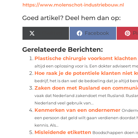
https://www.molenschot-industriebouw.nl
Goed artikel? Deel hem dan op:
X (Twitter)
Facebook
Pi
Gerelateerde Berichten:
Plastische chirurgie voorkomt klachten
altijd een oplossing voor is. Een dokter adviseert 
Hoe raak je de potentiele klanten niet k
bedrijf, het is dan wel de bedoeling dat je altijd bere
Zaken doen met Rusland een communic
vaak dat Nederland zakendoet met Rusland. Ruslan
Nederland veel gebruik van...
Kenmerken van een ondernemer
Onderne
een persoon dat geld wilt gaan verdienen doordat hij
kennis. Als...
Misleidende etiketten
Boodschappen doen is v