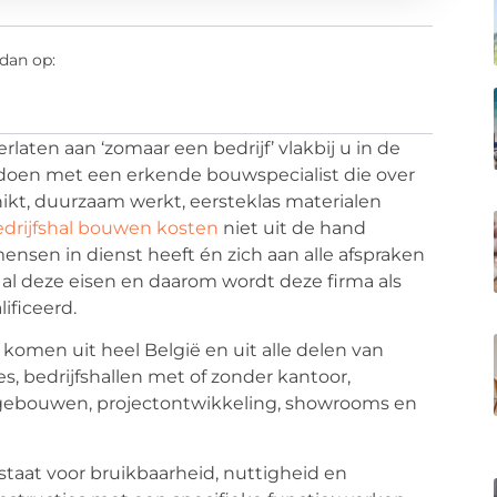
dan op:
rlaten aan ‘zomaar een bedrijf’ vlakbij u in de
 doen met een erkende bouwspecialist die over
t, duurzaam werkt, eersteklas materialen
edrijfshal bouwen kosten
niet uit de hand
sen in dienst heeft én zich aan alle afspraken
al deze eisen en daarom wordt deze firma als
ificeerd.
komen uit heel België en uit alle delen van
s, bedrijfshallen met of zonder kantoor,
ke gebouwen, projectontwikkeling, showrooms en
staat voor bruikbaarheid, nuttigheid en