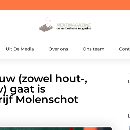
Uit De Media
Over ons
Ons team
Cont
uw (zowel hout-,
) gaat is
rijf Molenschot