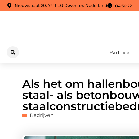
Nieuwstraat 20, 7411 LG Deventer, Nederland
04:58:24
Partners
Als het om hallenbo
staal- als betonbouw
staalconstructiebed
Bedrijven