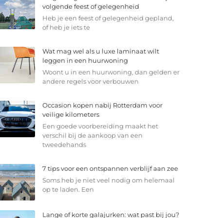
volgende feest of gelegenheid
Heb je een feest of gelegenheid gepland,
of heb je iets te
Wat mag wel als u luxe laminaat wilt
leggen in een huurwoning
Woont u in een huurwoning, dan gelden er
andere regels voor verbouwen
Occasion kopen nabij Rotterdam voor
veilige kilometers
Een goede voorbereiding maakt het
verschil bij de aankoop van een
tweedehands
7 tips voor een ontspannen verblijf aan zee
Soms heb je niet veel nodig om helemaal
op te laden. Een
Lange of korte galajurken: wat past bij jou?