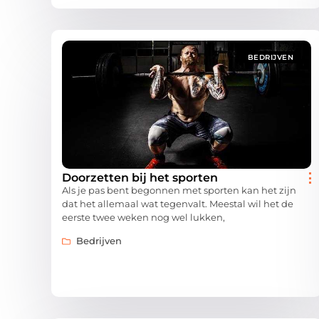
BEDRIJVEN
Doorzetten bij het sporten
Als je pas bent begonnen met sporten kan het zijn
dat het allemaal wat tegenvalt. Meestal wil het de
eerste twee weken nog wel lukken,
Bedrijven