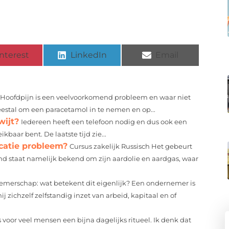
nterest
LinkedIn
Email
Hoofdpijn is een veelvoorkomend probleem en waar niet
meestal om een paracetamol in te nemen en op...
wijt?
Iedereen heeft een telefoon nodig en dus ook een
ikbaar bent. De laatste tijd zie...
atie probleem?
Cursus zakelijk Russisch Het gebeurt
d staat namelijk bekend om zijn aardolie en aardgas, waar
merschap: wat betekent dit eigenlijk? Een ondernemer is
 zichzelf zelfstandig inzet van arbeid, kapitaal en of
oor veel mensen een bijna dagelijks ritueel. Ik denk dat