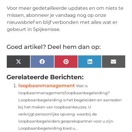
Voor meer gedetailleerde updates en om niets te
missen, abonneer je vandaag nog op onze
nieuwsbrief en blijf verbonden met alles wat er
gebeurt in Spijkenisse.
Goed artikel? Deel hem dan op:
X
Facebook
Pinterest
LinkedIn
Email
(Twitter)
Gerelateerde Berichten:
loopbaanmanagement
Wat is
loopbaanmanagement/loopbaanbegeleiding?
Loopbaanbegeleiding is het begeleiden en aanraden
bij het maken van loopbaankeuzes. U
verkrijgt persoonlijke opvang waarbij de
loopbaanbegeleiders gesprekspartner voor u zijn.
Loopbaanbegeleiding bied u...