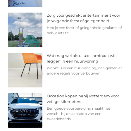
Zorg voor geschikt entertainment voor
je volgende feest of gelegenheid
Heb je een feest of gelegenheid gepland, of
heb je iets te
Wat mag wel als u luxe laminaat wilt
leggen in een huurwoning
Woont u in een huurwoning, dan gelden er
andere regels voor verbouwen
Occasion kopen nabij Rotterdam voor
veilige kilometers
Een goede voorbereiding maakt het
verschil bij de aankoop van een
tweedehands