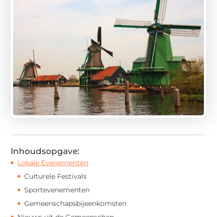
Inhoudsopgave:
Lokale Evenementen
Culturele Festivals
Sportevenementen
Gemeenschapsbijeenkomsten
Nieuws uit de Gemeenschap