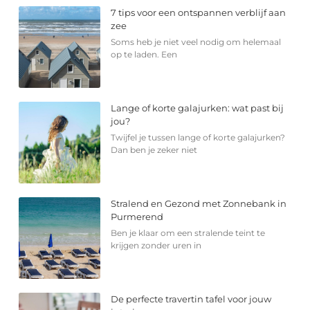
7 tips voor een ontspannen verblijf aan
zee
Soms heb je niet veel nodig om helemaal
op te laden. Een
Lange of korte galajurken: wat past bij
jou?
Twijfel je tussen lange of korte galajurken?
Dan ben je zeker niet
Stralend en Gezond met Zonnebank in
Purmerend
Ben je klaar om een stralende teint te
krijgen zonder uren in
De perfecte travertin tafel voor jouw