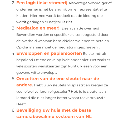
Een logistieke stomerij
Als vertegenwoordiger of
ondernemer is het belangrijk om er representatief te
kleden. Hiermee wordt bedoelt dat de kleding die
wordt gedragen er netjes uit ziet...
Mediation en meer!
Eisen van de overheid
Bovendien worden er specifieke eisen opgesteld door
de overheid waaraan bemiddelaars dienen te betalen.
Op die manier moet de mediator ingeschreven...
Enveloppen en papiersoorten
Eerste indruk
bepalend De ene envelop is de ander niet. Net zoals er
vele soorten wenskaarten zijn kunt u kiezen voor een
gewone witte envelop...
Omzetten van de ene sleutel naar de
andere.
Hebt u uw sleutels misplaatst en kregen ze
voor ofwel verloren of gestolen? Heb je je sleutel aan
iemand die niet langer betrouwbaar toevertrouwd?
Heeft...
Beveiliging uw huis met de beste
camerabewaking systeem van NL