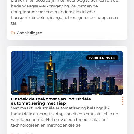
Lithium-ion accu’s zijn niet meer weg te denken uit de
hedendaagse werkomgeving. Ze vormen de
energiebron voor onder andere elektrische
transportmiddelen, (cargo)fietsen, gereedschappen en
tal
Aanbiedingen
AANBIEDINGEN
Ontdek de toekomst van industriële
automatisering met Tiap
Wat maakt industriële automatisering belangrijk?
Industriële automatisering speelt een cruciale rol in de
wereldeconomie. Het omvat een breed scala aan
technologieën en methoden die de