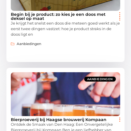
Begin bij je product: zo kies je een doos met
deksel op maat
Je krijgt het snelst een doos die meteen goed werkt als je
eerst twee dingen vastzet: hoe je product straks in de
doos ligt en
Aanbiedingen
AANBIEDINGEN
Bierproeverij bij Haagse brouwerij Kompaan
Ontdek de Smaak van Den Haag: Een Onvergetelijke
Bierproeverij bij Kompaan Ben je een liefhebber van