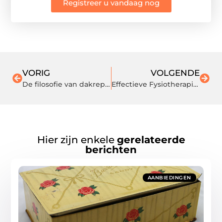
Registreer u vandaag nog
VORIG
VOLGENDE
De filosofie van dakreparatie
Effectieve Fysiotherapie voor Zware Knieblessures
Hier zijn enkele
gerelateerde
berichten
AANBIEDINGEN