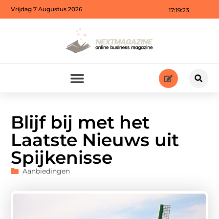
Vrijdag 7 Augustus 2026
17:19:24
Blijf bij met het
Laatste Nieuws uit
Spijkenisse
Aanbiedingen