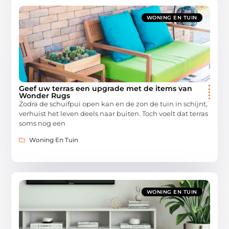
WONING EN TUIN
Geef uw terras een upgrade met de items van
Wonder Rugs
Zodra de schuifpui open kan en de zon de tuin in schijnt,
verhuist het leven deels naar buiten. Toch voelt dat terras
soms nog een
Woning En Tuin
WONING EN TUIN