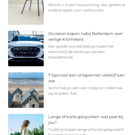
Woont u in een huurwoning, dan gelden er
andere regels voor verbouwen
Occasion kopen nabij Rotterdam voor
veilige kilometers
Een goede voorbereiding maakt het
verschil bij de aankoop van een
tweedehands
7 tips voor een ontspannen verblijf aan
zee
Soms heb je niet veel nodig om helemaal
op te laden. Een
Lange of korte galajurken: wat past bij
jou?
Twijfel je tussen lange of korte galajurken?
Dan ben je zeker niet