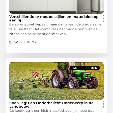
Verschillende tv-meubelstijlen en materialen op
een rij
Een tv-meubel bepaalt meer dan alleen de plek waar je
televisie staat. Het vormt vaak het middelpunt van de
zithoek en beïnvloedt de sfeer van
Woning En Tuin
WONING EN TUIN
Koolvlieg: Een Onderbelicht Onderwerp in de
Landbouw
De koolvlieg is een klein maar schadelijk insect dat