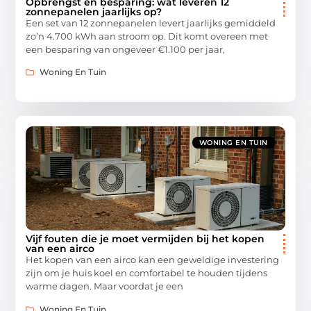
Opbrengst en besparing: wat leveren 12
zonnepanelen jaarlijks op?
Een set van 12 zonnepanelen levert jaarlijks gemiddeld
zo’n 4.700 kWh aan stroom op. Dit komt overeen met
een besparing van ongeveer €1.100 per jaar,
Woning En Tuin
WONING EN TUIN
Vijf fouten die je moet vermijden bij het kopen
van een airco
Het kopen van een airco kan een geweldige investering
zijn om je huis koel en comfortabel te houden tijdens
warme dagen. Maar voordat je een
Woning En Tuin