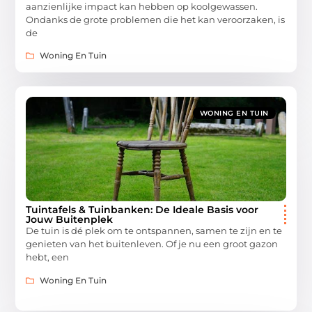
aanzienlijke impact kan hebben op koolgewassen.
Ondanks de grote problemen die het kan veroorzaken, is
de
Woning En Tuin
WONING EN TUIN
Tuintafels & Tuinbanken: De Ideale Basis voor
Jouw Buitenplek
De tuin is dé plek om te ontspannen, samen te zijn en te
genieten van het buitenleven. Of je nu een groot gazon
hebt, een
Woning En Tuin