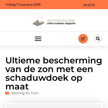
Vrijdag 7 Augustus 2026
00:52:11
Ultieme bescherming
van de zon met een
schaduwdoek op
maat
Woning En Tuin