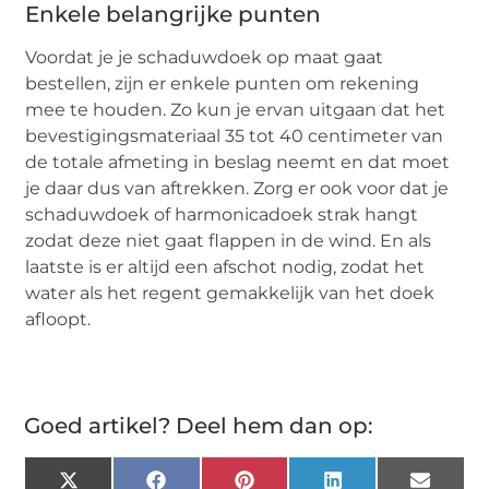
Enkele belangrijke punten
Voordat je je schaduwdoek op maat gaat
bestellen, zijn er enkele punten om rekening
mee te houden. Zo kun je ervan uitgaan dat het
bevestigingsmateriaal 35 tot 40 centimeter van
de totale afmeting in beslag neemt en dat moet
je daar dus van aftrekken. Zorg er ook voor dat je
schaduwdoek of harmonicadoek strak hangt
zodat deze niet gaat flappen in de wind. En als
laatste is er altijd een afschot nodig, zodat het
water als het regent gemakkelijk van het doek
afloopt.
Goed artikel? Deel hem dan op:
X
Facebook
Pinterest
LinkedIn
Email