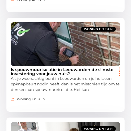
WONING EN TUIN
Is spouwmuurisolatie in Leeuwarden de slimste
investering voor jouw huis?
Als je woonachtig bent in Leeuwarden en je huis een
opknapbeurt nodig heeft, dan is het misschien tijd om te
denken aan spouwmuurisolatie. Het kan
Woning En Tuin
WONING EN TUIN