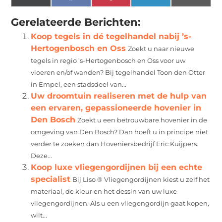
(Twitter)
Gerelateerde Berichten:
Koop tegels in dé tegelhandel nabij ’s-
Hertogenbosch en Oss
Zoekt u naar nieuwe
tegels in regio ’s-Hertogenbosch en Oss voor uw
vloeren en/of wanden? Bij tegelhandel Toon den Otter
in Empel, een stadsdeel van...
Uw droomtuin realiseren met de hulp van
een ervaren, gepassioneerde hovenier in
Den Bosch
Zoekt u een betrouwbare hovenier in de
omgeving van Den Bosch? Dan hoeft u in principe niet
verder te zoeken dan Hoveniersbedrijf Eric Kuijpers.
Deze...
Koop luxe vliegengordijnen bij een echte
specialist
Bij Liso ® Vliegengordijnen kiest u zelf het
materiaal, de kleur en het dessin van uw luxe
vliegengordijnen. Als u een vliegengordijn gaat kopen,
wilt...