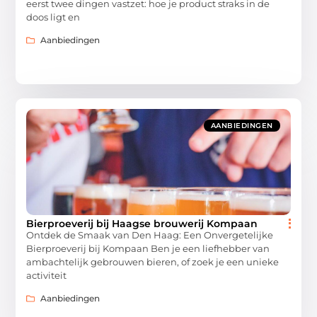
eerst twee dingen vastzet: hoe je product straks in de
doos ligt en
Aanbiedingen
AANBIEDINGEN
Bierproeverij bij Haagse brouwerij Kompaan
Ontdek de Smaak van Den Haag: Een Onvergetelijke
Bierproeverij bij Kompaan Ben je een liefhebber van
ambachtelijk gebrouwen bieren, of zoek je een unieke
activiteit
Aanbiedingen