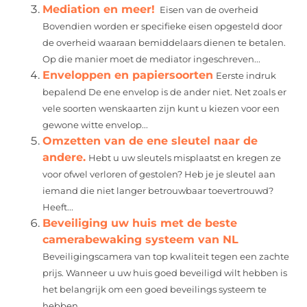
Mediation en meer!
Eisen van de overheid
Bovendien worden er specifieke eisen opgesteld door
de overheid waaraan bemiddelaars dienen te betalen.
Op die manier moet de mediator ingeschreven...
Enveloppen en papiersoorten
Eerste indruk
bepalend De ene envelop is de ander niet. Net zoals er
vele soorten wenskaarten zijn kunt u kiezen voor een
gewone witte envelop...
Omzetten van de ene sleutel naar de
andere.
Hebt u uw sleutels misplaatst en kregen ze
voor ofwel verloren of gestolen? Heb je je sleutel aan
iemand die niet langer betrouwbaar toevertrouwd?
Heeft...
Beveiliging uw huis met de beste
camerabewaking systeem van NL
Beveiligingscamera van top kwaliteit tegen een zachte
prijs. Wanneer u uw huis goed beveiligd wilt hebben is
het belangrijk om een goed beveilings systeem te
hebben....