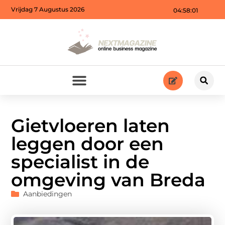
Vrijdag 7 Augustus 2026
04:58:02
Gietvloeren laten
leggen door een
specialist in de
omgeving van Breda
Aanbiedingen