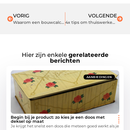
VORIG
VOLGENDE
Waarom een bouwcalculator een aanrader is
4x tips om thuiswerken leuker te maken
Hier zijn enkele
gerelateerde
berichten
AANBIEDINGEN
Begin bij je product: zo kies je een doos met
deksel op maat
Je krijgt het snelst een doos die meteen goed werkt als je