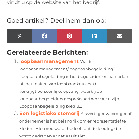
vindt u op de website van het bedrijf.
Goed artikel? Deel hem dan op:
X
Facebook
Pinterest
LinkedIn
Email
(Twitter)
Gerelateerde Berichten:
loopbaanmanagement
Wat is
loopbaanmanagement/loopbaanbegeleiding?
Loopbaanbegeleiding is het begeleiden en aanraden
bij het maken van loopbaankeuzes. U
verkrijgt persoonlijke opvang waarbij de
loopbaanbegeleiders gesprekspartner voor u zijn.
Loopbaanbegeleiding bied u...
Een logistieke stomerij
Als vertegenwoordiger of
ondernemer is het belangrijk om er representatief te
kleden. Hiermee wordt bedoelt dat de kleding die
wordt gedragen er netjes uit ziet...