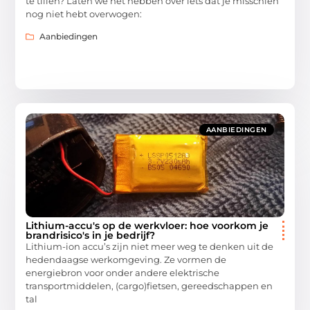
te tillen? Laten we het hebben over iets dat je misschien
nog niet hebt overwogen:
Aanbiedingen
AANBIEDINGEN
Lithium-accu's op de werkvloer: hoe voorkom je
brandrisico's in je bedrijf?
Lithium-ion accu’s zijn niet meer weg te denken uit de
hedendaagse werkomgeving. Ze vormen de
energiebron voor onder andere elektrische
transportmiddelen, (cargo)fietsen, gereedschappen en
tal