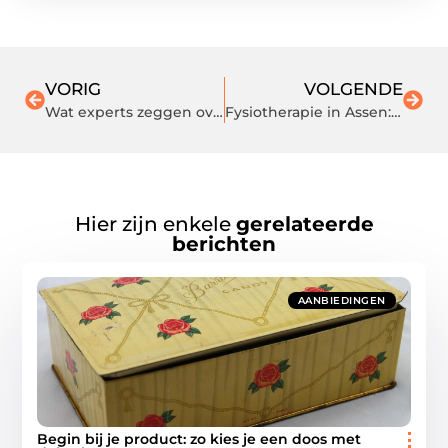
VORIG
VOLGENDE
Wat experts zeggen over de toekomst van evenementenbeveiliging
Fysiotherapie in Assen: Herstel en Gezondheid met Fysio Pro Active
Hier zijn enkele
gerelateerde
berichten
AANBIEDINGEN
Begin bij je product: zo kies je een doos met