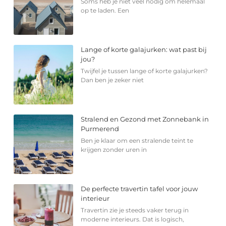
Soms heb je niet veel nodig om helemaal
op te laden. Een
Lange of korte galajurken: wat past bij
jou?
Twijfel je tussen lange of korte galajurken?
Dan ben je zeker niet
Stralend en Gezond met Zonnebank in
Purmerend
Ben je klaar om een stralende teint te
krijgen zonder uren in
De perfecte travertin tafel voor jouw
interieur
Travertin zie je steeds vaker terug in
moderne interieurs. Dat is logisch,