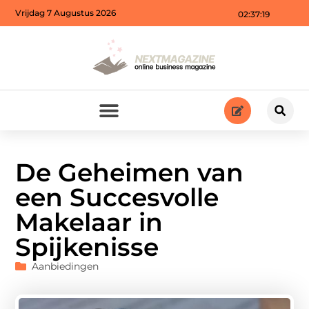
Vrijdag 7 Augustus 2026
02:37:21
De Geheimen van
een Succesvolle
Makelaar in
Spijkenisse
Aanbiedingen