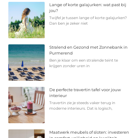
Lange of korte galajurken: wat past bij
jou?
Twijfel je tussen lange of korte galajurken?
Dan ben je zeker niet
Stralend en Gezond met Zonnebank in
Purmerend
Ben je klaar om een stralende teint te
krijgen zonder uren in
De perfecte travertin tafel voor jouw
interieur
Travertin zie je steeds vaker terug in
moderne interieurs. Dat is logisch,
Maatwerk meubels of sloten: investeren
in comfort, veiligheid en kwaliteit