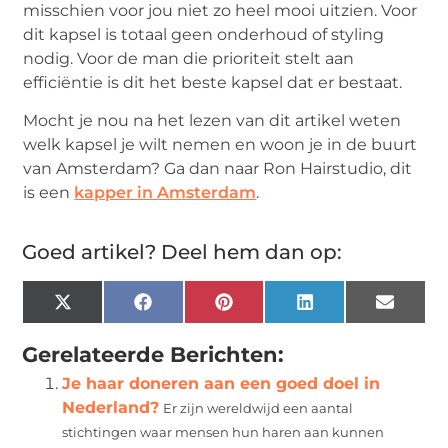
misschien voor jou niet zo heel mooi uitzien. Voor
dit kapsel is totaal geen onderhoud of styling
nodig. Voor de man die prioriteit stelt aan
efficiëntie is dit het beste kapsel dat er bestaat.
Mocht je nou na het lezen van dit artikel weten
welk kapsel je wilt nemen en woon je in de buurt
van Amsterdam? Ga dan naar Ron Hairstudio, dit
is een
kapper in Amsterdam
.
Goed artikel? Deel hem dan op:
X
Facebook
Pinterest
LinkedIn
Email
(Twitter)
Gerelateerde Berichten:
Je haar doneren aan een goed doel in
Nederland?
Er zijn wereldwijd een aantal
stichtingen waar mensen hun haren aan kunnen