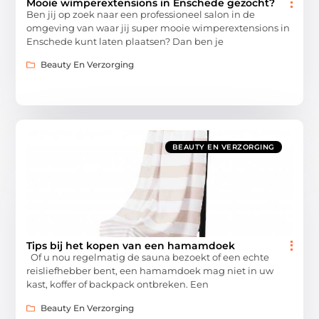
Mooie wimperextensions in Enschede gezocht?
Ben jij op zoek naar een professioneel salon in de
omgeving van waar jij super mooie wimperextensions in
Enschede kunt laten plaatsen? Dan ben je
Beauty En Verzorging
BEAUTY EN VERZORGING
Tips bij het kopen van een hamamdoek
Of u nou regelmatig de sauna bezoekt of een echte
reisliefhebber bent, een hamamdoek mag niet in uw
kast, koffer of backpack ontbreken. Een
Beauty En Verzorging