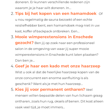
doneren. Er kunnen verschillende redenen zijn
waarom je je haar wilt doneren. In...
Tips bij het kopen van een hamamdoek
Of
u nou regelmatig de sauna bezoekt of een echte
reisliefhebber bent, een hamamdoek mag niet in uw
kast, koffer of backpack ontbreken. Een...
Mooie wimperextensions in Enschede
gezocht?
Ben jij op zoek naar een professioneel
salon in de omgeving van waar jij super mooie
wimperextensions in Enschede kunt laten plaatsen?
Dan ben je...
Geef je haar een kado met onze haarzeep
Wist u ook al dat de heerlijke haarzeep kopen van de
onze concurrent een enorme aanfluiting is als
geschenk? Want als je met hun haarzeep...
Kies jij voor permanent ontharen?
Veel
mensen willen bepaalde delen van hun lichaam graag
ontharen, zoals hun rug, oksels of benen. Dit kost alleen
vaak veel tijd, je moet immers...