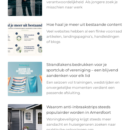
verantwoordelijkheid Als jongere zoek je
misschien naar werk
Hoe haal je meer uit bestaande content
Veel websites hebben al een flinke voorraad
artikelen, landingspagina’s, handleidingen
of blogs
Strandlakens bedrukken voor je
sportclub of vereniging – een blijvend
aandenken voor elk lid
Een seizoen vol trainingen, wedstrijden en
onvergetelijke momenten verdient een
passende afsluiting.
Waarom anti-inbraakstrips steeds
populairder worden in Amersfoort
Woningbeveiliging krijgt steeds meer
aandacht en huiseigenaren zoeken naar
praktische oplossingen om