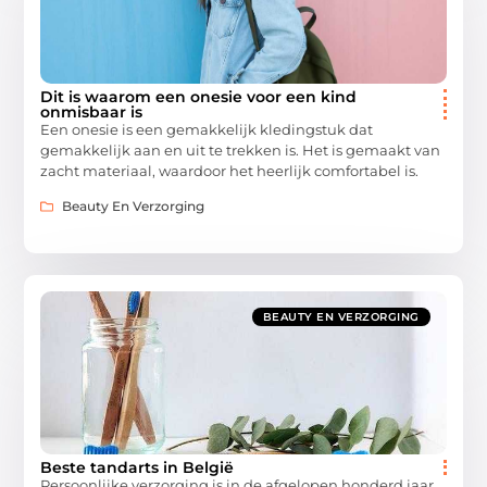
Dit is waarom een onesie voor een kind
onmisbaar is
Een onesie is een gemakkelijk kledingstuk dat
gemakkelijk aan en uit te trekken is. Het is gemaakt van
zacht materiaal, waardoor het heerlijk comfortabel is.
Beauty En Verzorging
BEAUTY EN VERZORGING
Beste tandarts in België
Persoonlijke verzorging is in de afgelopen honderd jaar