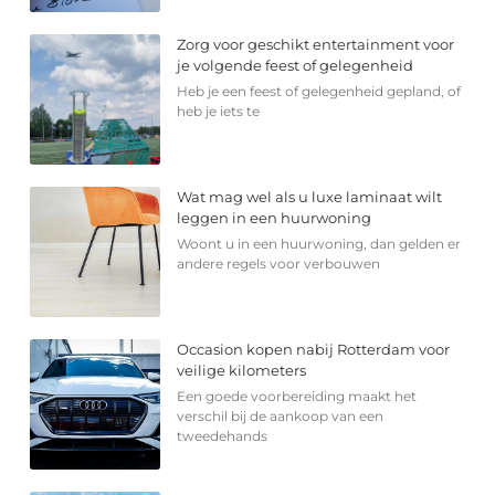
Zorg voor geschikt entertainment voor
je volgende feest of gelegenheid
Heb je een feest of gelegenheid gepland, of
heb je iets te
Wat mag wel als u luxe laminaat wilt
leggen in een huurwoning
Woont u in een huurwoning, dan gelden er
andere regels voor verbouwen
Occasion kopen nabij Rotterdam voor
veilige kilometers
Een goede voorbereiding maakt het
verschil bij de aankoop van een
tweedehands