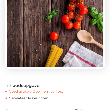
Inhoudsopgave:
Goed artikel? Deel hem dan op:
Gerelateerde berichten: