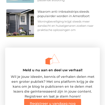
passende afsluiting.
Waarom anti-inbraakstrips steeds
populairder worden in Amersfoort
Woningbeveiliging krijgt steeds meer
aandacht en huiseigenaren zoeken naar
praktische oplossingen om
Meld u nu aan en deel uw verhaal!
Wil je jouw ideeën, kennis of verhalen delen met
een groter publiek? Met ons platform krijg je de
kans om je blog te publiceren en te delen met
lezers die geïnteresseerd zijn in jouw content.
Registreer en laat je stem horen!
Registreer u vandaag nog