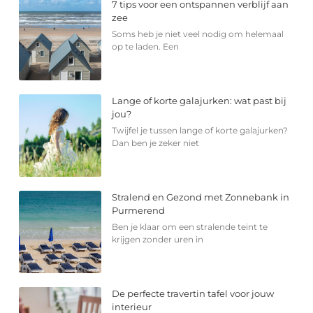
7 tips voor een ontspannen verblijf aan
zee
Soms heb je niet veel nodig om helemaal
op te laden. Een
Lange of korte galajurken: wat past bij
jou?
Twijfel je tussen lange of korte galajurken?
Dan ben je zeker niet
Stralend en Gezond met Zonnebank in
Purmerend
Ben je klaar om een stralende teint te
krijgen zonder uren in
De perfecte travertin tafel voor jouw
interieur