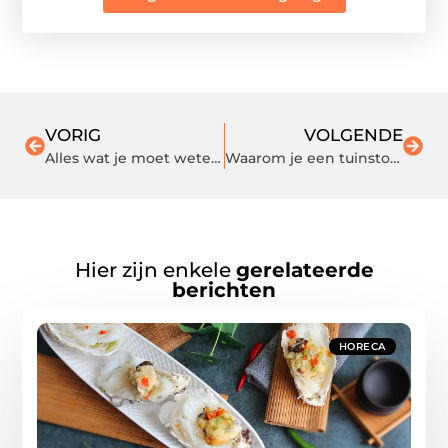
VORIG
VOLGENDE
Alles wat je moet weten over voeding van paarden
Waarom je een tuinstoel moet hebben voor een tuin
Hier zijn enkele
gerelateerde
berichten
HORECA