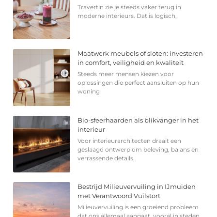
Travertin zie je steeds vaker terug in
moderne interieurs. Dat is logisch,
Maatwerk meubels of sloten: investeren
in comfort, veiligheid en kwaliteit
Steeds meer mensen kiezen voor
oplossingen die perfect aansluiten op hun
woning
Bio-sfeerhaarden als blikvanger in het
interieur
Voor interieurarchitecten draait een
geslaagd ontwerp om beleving, balans en
verrassende details.
Bestrijd Milieuvervuiling in IJmuiden
met Verantwoord Vuilstort
Milieuvervuiling is een groeiend probleem
dat ons allemaal aangaat, vooral in steden