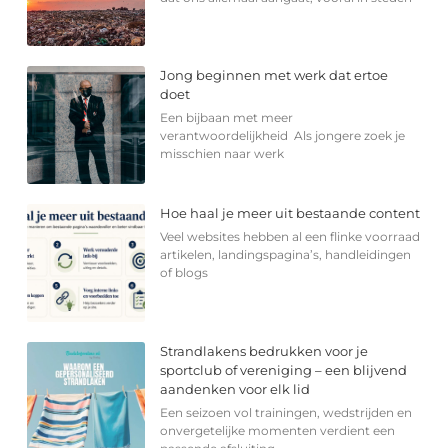
Jong beginnen met werk dat ertoe
doet
Een bijbaan met meer
verantwoordelijkheid Als jongere zoek je
misschien naar werk
Hoe haal je meer uit bestaande content
Veel websites hebben al een flinke voorraad
artikelen, landingspagina’s, handleidingen
of blogs
Strandlakens bedrukken voor je
sportclub of vereniging – een blijvend
aandenken voor elk lid
Een seizoen vol trainingen, wedstrijden en
onvergetelijke momenten verdient een