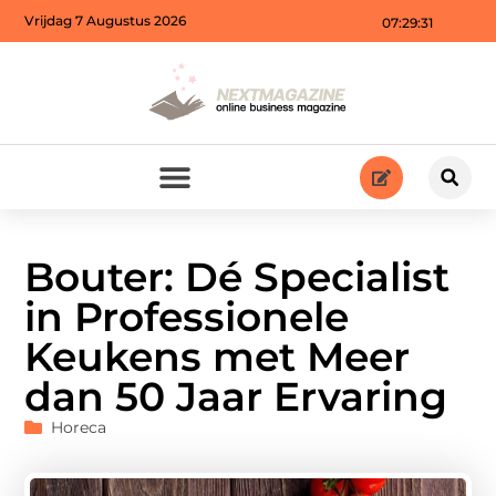
Vrijdag 7 Augustus 2026
07:29:32
Bouter: Dé Specialist
in Professionele
Keukens met Meer
dan 50 Jaar Ervaring
Horeca