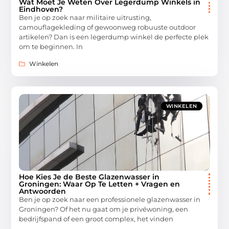
Wat Moet Je Weten Over Legerdump Winkels in
Eindhoven?
Ben je op zoek naar militaire uitrusting,
camouflagekleding of gewoonweg robuuste outdoor
artikelen? Dan is een legerdump winkel de perfecte plek
om te beginnen. In
Winkelen
WINKELEN
Hoe Kies Je de Beste Glazenwasser in
Groningen: Waar Op Te Letten + Vragen en
Antwoorden
Ben je op zoek naar een professionele glazenwasser in
Groningen? Of het nu gaat om je privéwoning, een
bedrijfspand of een groot complex, het vinden