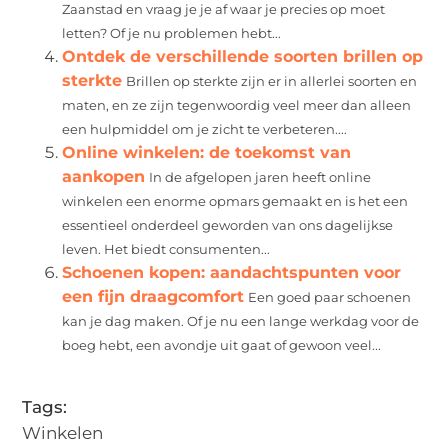
Zaanstad en vraag je je af waar je precies op moet
letten? Of je nu problemen hebt...
Ontdek de verschillende soorten brillen op
sterkte
Brillen op sterkte zijn er in allerlei soorten en
maten, en ze zijn tegenwoordig veel meer dan alleen
een hulpmiddel om je zicht te verbeteren....
Online winkelen: de toekomst van
aankopen
In de afgelopen jaren heeft online
winkelen een enorme opmars gemaakt en is het een
essentieel onderdeel geworden van ons dagelijkse
leven. Het biedt consumenten...
Schoenen kopen: aandachtspunten voor
een fijn draagcomfort
Een goed paar schoenen
kan je dag maken. Of je nu een lange werkdag voor de
boeg hebt, een avondje uit gaat of gewoon veel...
Tags:
Winkelen