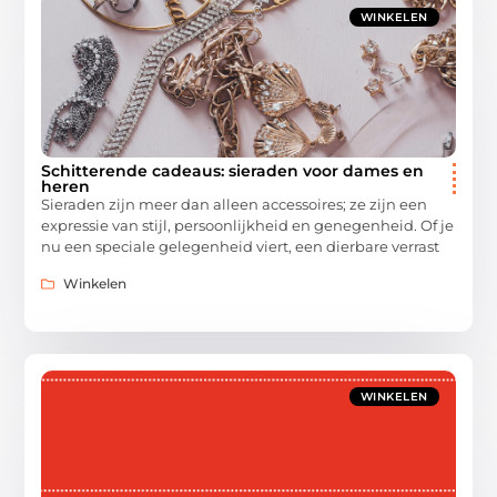
WINKELEN
Schitterende cadeaus: sieraden voor dames en
heren
Sieraden zijn meer dan alleen accessoires; ze zijn een
expressie van stijl, persoonlijkheid en genegenheid. Of je
nu een speciale gelegenheid viert, een dierbare verrast
Winkelen
WINKELEN