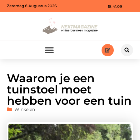
Zaterdag 8 Augustus 2026
18:41:11
Waarom je een
tuinstoel moet
hebben voor een tuin
Winkelen