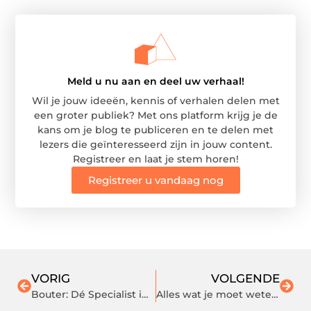
Meld u nu aan en deel uw verhaal!
Wil je jouw ideeën, kennis of verhalen delen met
een groter publiek? Met ons platform krijg je de
kans om je blog te publiceren en te delen met
lezers die geïnteresseerd zijn in jouw content.
Registreer en laat je stem horen!
Registreer u vandaag nog
VORIG
VOLGENDE
Bouter: Dé Specialist in Professionele Keukens met Meer dan 50 Jaar Ervaring
Alles wat je moet weten bij het kopen van een nieuw bed: Het juiste bed, een goed topmatras en meer!