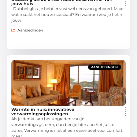
jouw huis
Dubbel glas, je hebt er vast wel eens van gehoord. Maar
wat maakt het nou zo speciaal? En waarom zou je het in
jouw
Aanbiedingen
AANBIEDINGEN
Warmte in huis: innovatieve
verwarmingsoplossingen
Als je denkt aan het upgraden van je
verwarmingssysteem, dan ben je hier aan het juiste
adres. Verwarming is niet alleen essentieel voor comfort,
maar