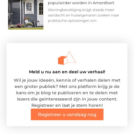
populairder worden in Amersfoort
Woningbeveiliging krijgt steeds meer
aandacht en huiseigenaren zoeken naar
praktische oplossingen om
Meld u nu aan en deel uw verhaal!
Wil je jouw ideeën, kennis of verhalen delen met
een groter publiek? Met ons platform krijg je de
kans om je blog te publiceren en te delen met
lezers die geïnteresseerd zijn in jouw content.
Registreer en laat je stem horen!
Registreer u vandaag nog