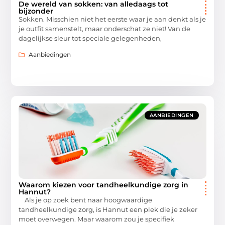
De wereld van sokken: van alledaags tot
bijzonder
Sokken. Misschien niet het eerste waar je aan denkt als je
je outfit samenstelt, maar onderschat ze niet! Van de
dagelijkse sleur tot speciale gelegenheden,
Aanbiedingen
AANBIEDINGEN
Waarom kiezen voor tandheelkundige zorg in
Hannut?
Als je op zoek bent naar hoogwaardige
tandheelkundige zorg, is Hannut een plek die je zeker
moet overwegen. Maar waarom zou je specifiek