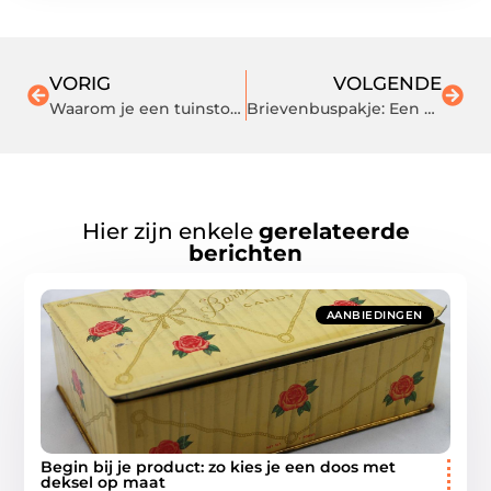
VORIG
VOLGENDE
Waarom je een tuinstoel moet hebben voor een tuin
Brievenbuspakje: Een Uitgebreide Gids voor Efficiënt Verzenden en Ontvangen
Hier zijn enkele
gerelateerde
berichten
AANBIEDINGEN
Begin bij je product: zo kies je een doos met
deksel op maat