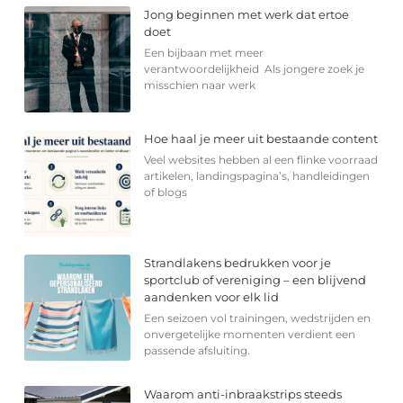
Jong beginnen met werk dat ertoe
doet
Een bijbaan met meer
verantwoordelijkheid Als jongere zoek je
misschien naar werk
Hoe haal je meer uit bestaande content
Veel websites hebben al een flinke voorraad
artikelen, landingspagina’s, handleidingen
of blogs
Strandlakens bedrukken voor je
sportclub of vereniging – een blijvend
aandenken voor elk lid
Een seizoen vol trainingen, wedstrijden en
onvergetelijke momenten verdient een
passende afsluiting.
Waarom anti-inbraakstrips steeds