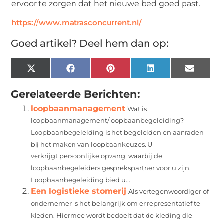
ervoor te zorgen dat het nieuwe bed goed past.
https://www.matrasconcurrent.nl/
Goed artikel? Deel hem dan op:
X
Facebook
Pinterest
LinkedIn
Email
(Twitter)
Gerelateerde Berichten:
loopbaanmanagement
Wat is
loopbaanmanagement/loopbaanbegeleiding?
Loopbaanbegeleiding is het begeleiden en aanraden
bij het maken van loopbaankeuzes. U
verkrijgt persoonlijke opvang waarbij de
loopbaanbegeleiders gesprekspartner voor u zijn.
Loopbaanbegeleiding bied u...
Een logistieke stomerij
Als vertegenwoordiger of
ondernemer is het belangrijk om er representatief te
kleden. Hiermee wordt bedoelt dat de kleding die