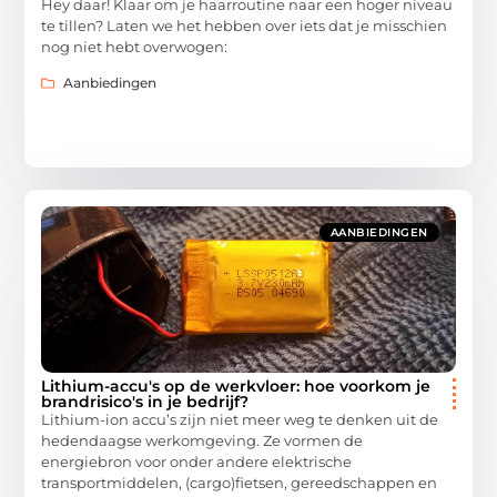
Hey daar! Klaar om je haarroutine naar een hoger niveau
te tillen? Laten we het hebben over iets dat je misschien
nog niet hebt overwogen:
Aanbiedingen
AANBIEDINGEN
Lithium-accu's op de werkvloer: hoe voorkom je
brandrisico's in je bedrijf?
Lithium-ion accu’s zijn niet meer weg te denken uit de
hedendaagse werkomgeving. Ze vormen de
energiebron voor onder andere elektrische
transportmiddelen, (cargo)fietsen, gereedschappen en