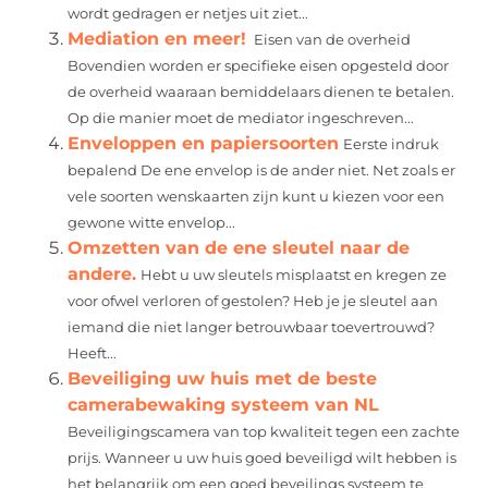
wordt gedragen er netjes uit ziet...
Mediation en meer!
Eisen van de overheid
Bovendien worden er specifieke eisen opgesteld door
de overheid waaraan bemiddelaars dienen te betalen.
Op die manier moet de mediator ingeschreven...
Enveloppen en papiersoorten
Eerste indruk
bepalend De ene envelop is de ander niet. Net zoals er
vele soorten wenskaarten zijn kunt u kiezen voor een
gewone witte envelop...
Omzetten van de ene sleutel naar de
andere.
Hebt u uw sleutels misplaatst en kregen ze
voor ofwel verloren of gestolen? Heb je je sleutel aan
iemand die niet langer betrouwbaar toevertrouwd?
Heeft...
Beveiliging uw huis met de beste
camerabewaking systeem van NL
Beveiligingscamera van top kwaliteit tegen een zachte
prijs. Wanneer u uw huis goed beveiligd wilt hebben is
het belangrijk om een goed beveilings systeem te