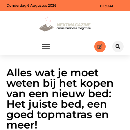
Donderdag 6 Augustus 2026
01:39:43
Alles wat je moet
weten bij het kopen
van een nieuw bed:
Het juiste bed, een
goed topmatras en
meer!