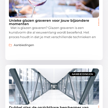
Unieke glazen graveren voor jouw bijzondere
momenten
Wat is glazen graveren? Glazen graveren is een
kunstvorm die al eeuwenlang wordt beoefend. Het
proces houdt in dat je met verschillende technieken en
Aanbiedingen
AANBIEDINGEN
Dubbel glas: de onzichtbare beschermer van