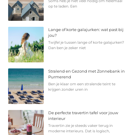
Soms heb je niet veel nodig om helemaal
op te laden. Een
Lange of korte galajurken: wat past bij
jou?
Twijfel je tussen lange of korte galajurken?
Dan ben je zeker niet
Stralend en Gezond met Zonnebank in
Purmerend
Ben je klaar om een stralende teint te
krijgen zonder uren in
De perfecte travertin tafel voor jouw
interieur
Travertin zie je steeds vaker terug in
moderne interieurs. Dat is logisch,