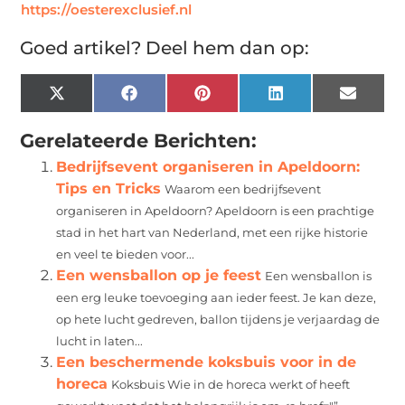
https://oesterexclusief.nl
Goed artikel? Deel hem dan op:
X
Facebook
Pinterest
LinkedIn
Email
(Twitter)
Gerelateerde Berichten:
Bedrijfsevent organiseren in Apeldoorn:
Tips en Tricks
Waarom een bedrijfsevent
organiseren in Apeldoorn? Apeldoorn is een prachtige
stad in het hart van Nederland, met een rijke historie
en veel te bieden voor...
Een wensballon op je feest
Een wensballon is
een erg leuke toevoeging aan ieder feest. Je kan deze,
op hete lucht gedreven, ballon tijdens je verjaardag de
lucht in laten...
Een beschermende koksbuis voor in de
horeca
Koksbuis Wie in de horeca werkt of heeft