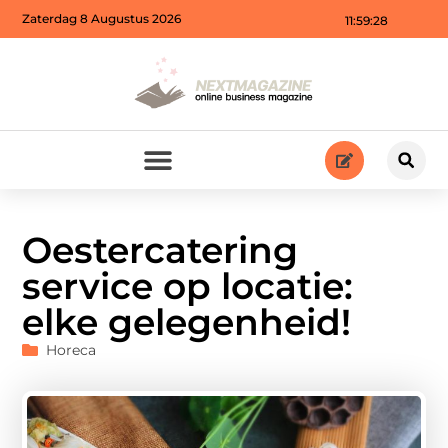
Zaterdag 8 Augustus 2026
11:59:28
Oestercatering
service op locatie:
elke gelegenheid!
Horeca