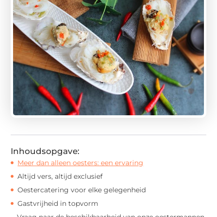
Inhoudsopgave:
Meer dan alleen oesters: een ervaring
Altijd vers, altijd exclusief
Oestercatering voor elke gelegenheid
Gastvrijheid in topvorm
Vraag naar de beschikbaarheid van onze oestermannen