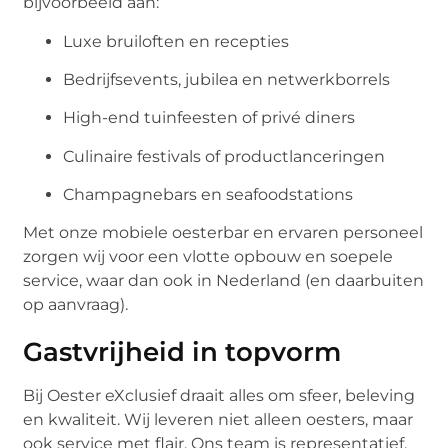
bijvoorbeeld aan:
Luxe bruiloften en recepties
Bedrijfsevents, jubilea en netwerkborrels
High-end tuinfeesten of privé diners
Culinaire festivals of productlanceringen
Champagnebars en seafoodstations
Met onze mobiele oesterbar en ervaren personeel
zorgen wij voor een vlotte opbouw en soepele
service, waar dan ook in Nederland (en daarbuiten
op aanvraag).
Gastvrijheid in topvorm
Bij Oester eXclusief draait alles om sfeer, beleving
en kwaliteit. Wij leveren niet alleen oesters, maar
ook service met flair. Ons team is representatief,