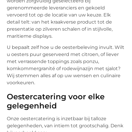
worden zorgvuldig geselecteerd bij
gerenommeerde leveranciers en gekoeld
vervoerd tot op de locatie van uw keuze. Elk
detail telt: van het kraakverse product tot de
presentatie op zilveren schalen of in stijlvolle,
maritieme displays.
U bepaalt zelf hoe u de oesterbeleving invult. Wilt
u oesters puur geserveerd met citroen, of liever
met verrassende toppings zoals ponzu,
komkommergranité of rodewijnazijn met sjalot?
Wij stemmen alles af op uw wensen en culinaire
voorkeuren.
Oestercatering voor elke
gelegenheid
Onze oestercatering is inzetbaar bij talloze
gelegenheden, van intiem tot grootschalig. Denk