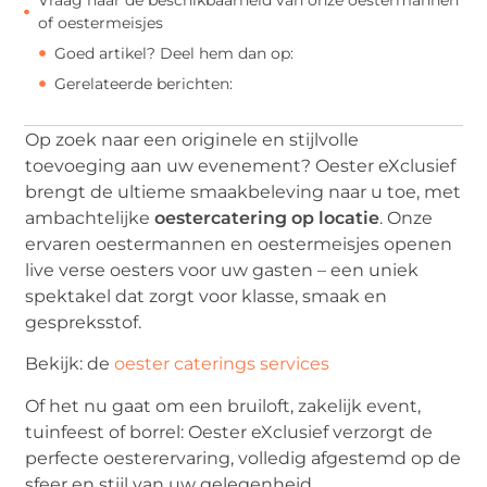
of oestermeisjes
Goed artikel? Deel hem dan op:
Gerelateerde berichten:
Op zoek naar een originele en stijlvolle
toevoeging aan uw evenement? Oester eXclusief
brengt de ultieme smaakbeleving naar u toe, met
ambachtelijke
oestercatering op locatie
. Onze
ervaren oestermannen en oestermeisjes openen
live verse oesters voor uw gasten – een uniek
spektakel dat zorgt voor klasse, smaak en
gespreksstof.
Bekijk: de
oester caterings services
Of het nu gaat om een bruiloft, zakelijk event,
tuinfeest of borrel: Oester eXclusief verzorgt de
perfecte oesterervaring, volledig afgestemd op de
sfeer en stijl van uw gelegenheid.