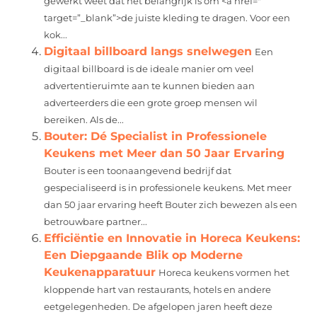
gewerkt weet dat het belangrijk is om <a href="”
target=”_blank”>de juiste kleding te dragen. Voor een
kok...
Digitaal billboard langs snelwegen
Een
digitaal billboard is de ideale manier om veel
advertentieruimte aan te kunnen bieden aan
adverteerders die een grote groep mensen wil
bereiken. Als de...
Bouter: Dé Specialist in Professionele
Keukens met Meer dan 50 Jaar Ervaring
Bouter is een toonaangevend bedrijf dat
gespecialiseerd is in professionele keukens. Met meer
dan 50 jaar ervaring heeft Bouter zich bewezen als een
betrouwbare partner...
Efficiëntie en Innovatie in Horeca Keukens:
Een Diepgaande Blik op Moderne
Keukenapparatuur
Horeca keukens vormen het
kloppende hart van restaurants, hotels en andere
eetgelegenheden. De afgelopen jaren heeft deze