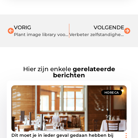
VORIG
VOLGENDE
Plant image library voor garden retail en e-commerce
Verbeter zelfstandigheid en dagelijks handelen met ergotherapie
Hier zijn enkele
gerelateerde
berichten
HORECA
Dit moet je in ieder geval gedaan hebben bij