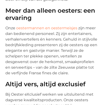
Meer dan alleen oesters: een
ervaring
Onze
oestermannen en oestermeisjes
zijn meer
dan bedienend personeel. Zij zijn entertainers,
verhalenvertellers én kenners. Gehuld in stijlvolle
bedrijfskleding presenteren zij de oesters op een
elegante en gastvrije manier. Terwijl ze de
schelpen ter plekke openen, vertellen ze
desgewenst over de herkomst, smaakprofielen
en serveertips – van de zilte Zeeuwse platte tot
de verfijnde Franse fines de claire.
Altijd vers, altijd exclusief
Bij Oester eXclusief werken we uitsluitend met
dagverse kwaliteitsproducten. Onze oesters