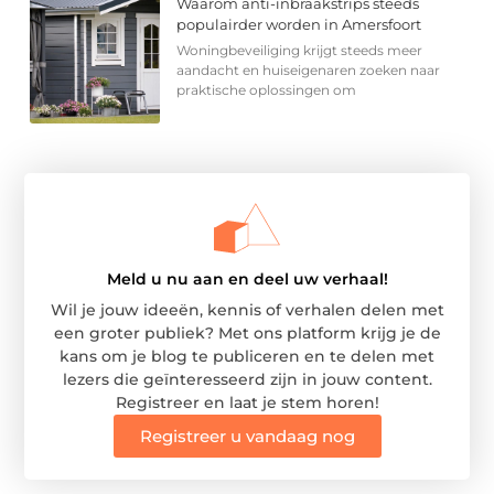
Waarom anti-inbraakstrips steeds
populairder worden in Amersfoort
Woningbeveiliging krijgt steeds meer
aandacht en huiseigenaren zoeken naar
praktische oplossingen om
Meld u nu aan en deel uw verhaal!
Wil je jouw ideeën, kennis of verhalen delen met
een groter publiek? Met ons platform krijg je de
kans om je blog te publiceren en te delen met
lezers die geïnteresseerd zijn in jouw content.
Registreer en laat je stem horen!
Registreer u vandaag nog