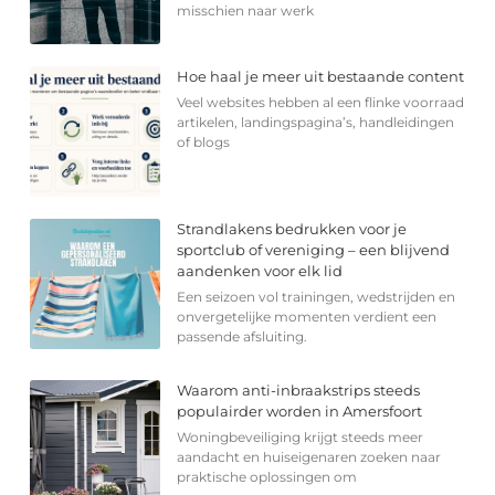
misschien naar werk
Hoe haal je meer uit bestaande content
Veel websites hebben al een flinke voorraad
artikelen, landingspagina’s, handleidingen
of blogs
Strandlakens bedrukken voor je
sportclub of vereniging – een blijvend
aandenken voor elk lid
Een seizoen vol trainingen, wedstrijden en
onvergetelijke momenten verdient een
passende afsluiting.
Waarom anti-inbraakstrips steeds
populairder worden in Amersfoort
Woningbeveiliging krijgt steeds meer
aandacht en huiseigenaren zoeken naar
praktische oplossingen om