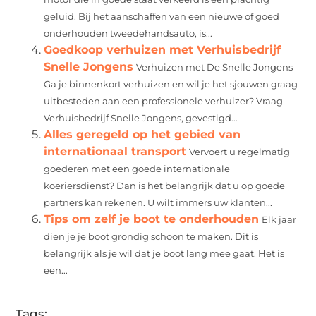
geluid. Bij het aanschaffen van een nieuwe of goed
onderhouden tweedehandsauto, is...
Goedkoop verhuizen met Verhuisbedrijf
Snelle Jongens
Verhuizen met De Snelle Jongens
Ga je binnenkort verhuizen en wil je het sjouwen graag
uitbesteden aan een professionele verhuizer? Vraag
Verhuisbedrijf Snelle Jongens, gevestigd...
Alles geregeld op het gebied van
internationaal transport
Vervoert u regelmatig
goederen met een goede internationale
koeriersdienst? Dan is het belangrijk dat u op goede
partners kan rekenen. U wilt immers uw klanten...
Tips om zelf je boot te onderhouden
Elk jaar
dien je je boot grondig schoon te maken. Dit is
belangrijk als je wil dat je boot lang mee gaat. Het is
een...
Tags: