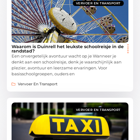
VERVOER EN TRANSPORT
Waarom is Duinrell het leukste schoolreisje in de
randstad?
Een onvergetelijk avontuur wacht op je Wanneer je
denkt aan een schoolreisje, denk je waarschijnlijk aan
plezier, avontuur en leerzame ervaringen. Voor
basisschoolgroepen, ouders en
Vervoer En Transport
VERVOER EN TRANSPORT