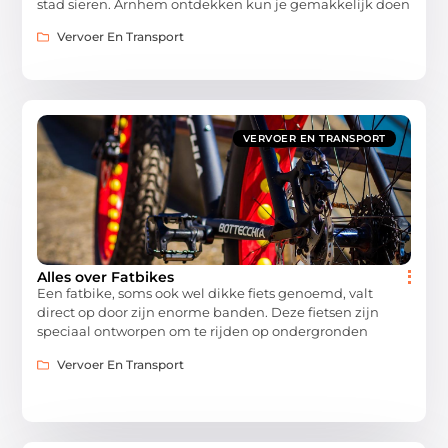
stad sieren. Arnhem ontdekken kun je gemakkelijk doen
Vervoer En Transport
VERVOER EN TRANSPORT
Alles over Fatbikes
Een fatbike, soms ook wel dikke fiets genoemd, valt
direct op door zijn enorme banden. Deze fietsen zijn
speciaal ontworpen om te rijden op ondergronden
Vervoer En Transport