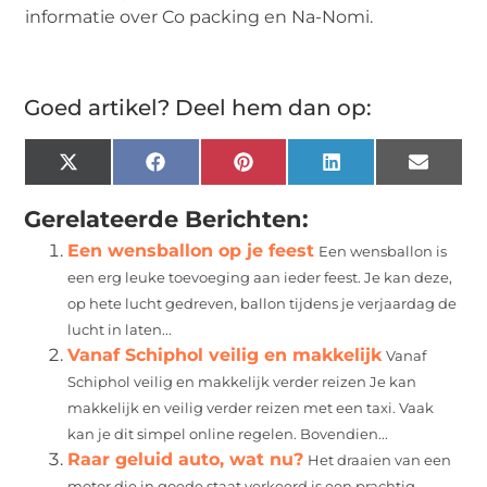
informatie over Co packing en Na-Nomi.
Goed artikel? Deel hem dan op:
X
Facebook
Pinterest
LinkedIn
Email
(Twitter)
Gerelateerde Berichten:
Een wensballon op je feest
Een wensballon is
een erg leuke toevoeging aan ieder feest. Je kan deze,
op hete lucht gedreven, ballon tijdens je verjaardag de
lucht in laten...
Vanaf Schiphol veilig en makkelijk
Vanaf
Schiphol veilig en makkelijk verder reizen Je kan
makkelijk en veilig verder reizen met een taxi. Vaak
kan je dit simpel online regelen. Bovendien...
Raar geluid auto, wat nu?
Het draaien van een
motor die in goede staat verkeerd is een prachtig