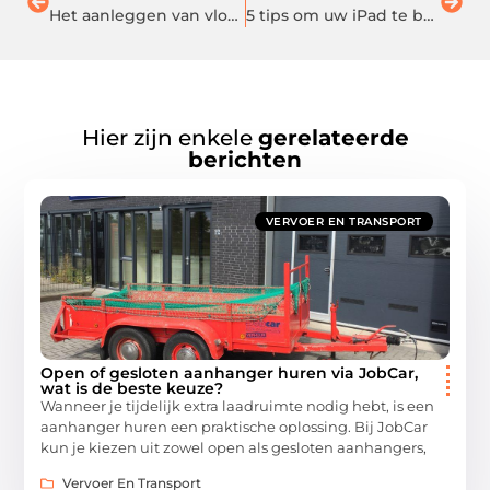
Het aanleggen van vloerisolatie Den Haag
5 tips om uw iPad te beschermen
Hier zijn enkele
gerelateerde
berichten
VERVOER EN TRANSPORT
Open of gesloten aanhanger huren via JobCar,
wat is de beste keuze?
Wanneer je tijdelijk extra laadruimte nodig hebt, is een
aanhanger huren een praktische oplossing. Bij JobCar
kun je kiezen uit zowel open als gesloten aanhangers,
Vervoer En Transport