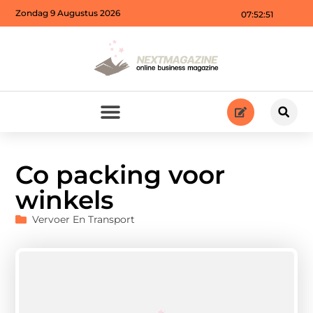
Zondag 9 Augustus 2026
07:52:52
Co packing voor
winkels
Vervoer En Transport