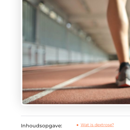
Wat is dextrose?
Inhoudsopgave: