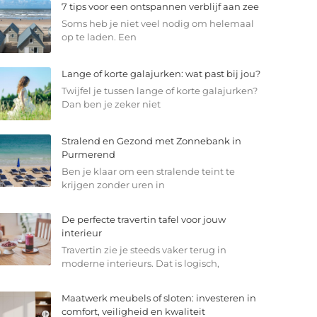
7 tips voor een ontspannen verblijf aan zee
Soms heb je niet veel nodig om helemaal
op te laden. Een
Lange of korte galajurken: wat past bij jou?
Twijfel je tussen lange of korte galajurken?
Dan ben je zeker niet
Stralend en Gezond met Zonnebank in
Purmerend
Ben je klaar om een stralende teint te
krijgen zonder uren in
De perfecte travertin tafel voor jouw
interieur
Travertin zie je steeds vaker terug in
moderne interieurs. Dat is logisch,
Maatwerk meubels of sloten: investeren in
comfort, veiligheid en kwaliteit