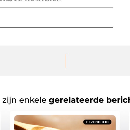
 zijn enkele
gerelateerde beric
GEZONDHEID