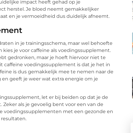
uidelijke impact heeft gehad op je
ect herstel. Je bloed neemt gemakkelijker
 gaat en je vermoeidheid dus duidelijk afneemt.
lement
draten in je trainingsschema, maar wel behoefte
an kies je voor caffeine als voedingssupplement.
hebt gedronken, maar je hoeft hiervoor niet te
 caffeine voedingssupplement is dat je het in
ffeine is dus gemakkelijk mee te nemen naar de
g en geeft je weer wat extra energie om je
dingssupplement, let er bij beiden op dat je de
. Zeker als je gevoelig bent voor een van de
deze voedingssupplementen met een gezonde en
 resultaten.