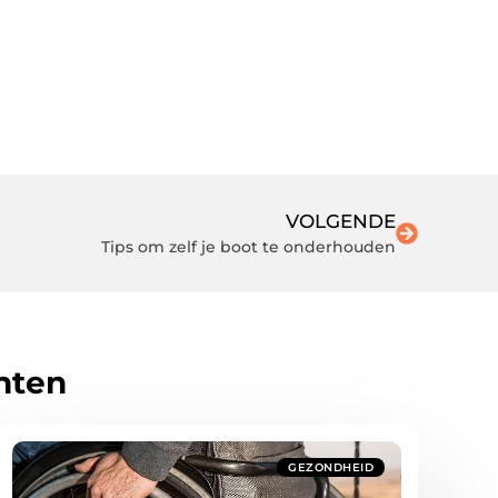
VOLGENDE
Tips om zelf je boot te onderhouden
hten
GEZONDHEID