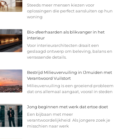
Steeds meer mensen kiezen voor
oplossingen die perfect aansluiten op hun
woning
Bio-sfeerhaarden als blikvanger in het
interieur
Voor interieurarchitecten draait een
geslaagd ontwerp om beleving, balans en
verrassende details.
Bestrijd Milieuvervuiling in IJmuiden met
Verantwoord Vuilstort
Milieuvervuiling is een groeiend probleem
dat ons allemaal aangaat, vooral in steden
Jong beginnen met werk dat ertoe doet
Een bijbaan met meer
verantwoordelijkheid Als jongere zoek je
misschien naar werk