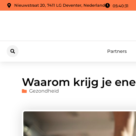
Nieuwstraat 20, 7411 LG Deventer, Nederland
05:40:32
Partners
Waarom krijg je ene
Gezondheid