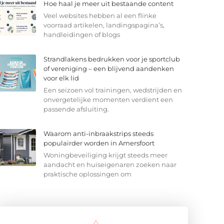
Hoe haal je meer uit bestaande content
Veel websites hebben al een flinke
voorraad artikelen, landingspagina’s,
handleidingen of blogs
Strandlakens bedrukken voor je sportclub
of vereniging – een blijvend aandenken
voor elk lid
Een seizoen vol trainingen, wedstrijden en
onvergetelijke momenten verdient een
passende afsluiting.
Waarom anti-inbraakstrips steeds
populairder worden in Amersfoort
Woningbeveiliging krijgt steeds meer
aandacht en huiseigenaren zoeken naar
praktische oplossingen om