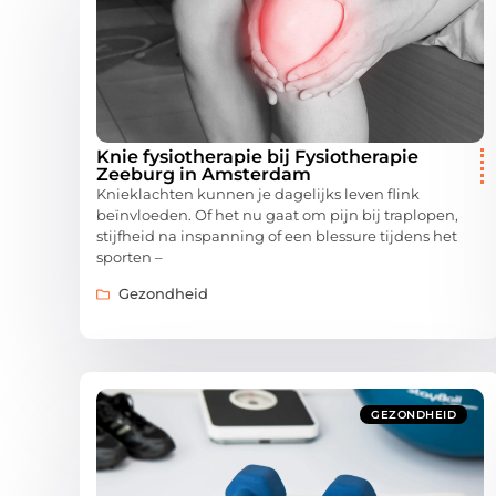
Knie fysiotherapie bij Fysiotherapie
Zeeburg in Amsterdam
Knieklachten kunnen je dagelijks leven flink
beïnvloeden. Of het nu gaat om pijn bij traplopen,
stijfheid na inspanning of een blessure tijdens het
sporten –
Gezondheid
GEZONDHEID