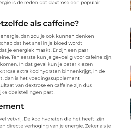
nergie is de reden dat dextrose een populair
tzelfde als caffeine?
le energie, dan zou je ook kunnen denken
schap dat het snel in je bloed wordt
at je energiek maakt. Er zijn een paar
ine. Ten eerste kun je gevoelig voor cafeine zijn,
 komen. In dat geval kun je beter kiezen
dextrose extra koolhydraten binnenkrijgt, in de
ieet, dan is het voedingssupplement
ultaat van dextrose en caffeine zijn dus
ijke doelstellingen past.
lement
l vetvrij. De koolhydraten die het heeft, zijn
n directe verhoging van je energie. Zeker als je