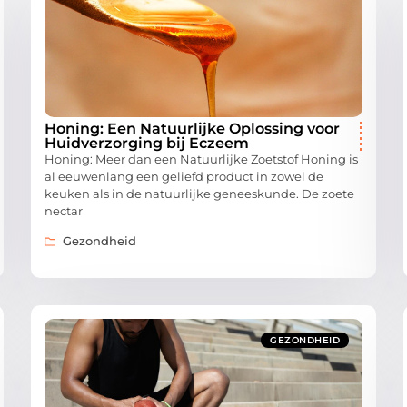
Honing: Een Natuurlijke Oplossing voor
Huidverzorging bij Eczeem
Honing: Meer dan een Natuurlijke Zoetstof Honing is
al eeuwenlang een geliefd product in zowel de
keuken als in de natuurlijke geneeskunde. De zoete
nectar
Gezondheid
GEZONDHEID