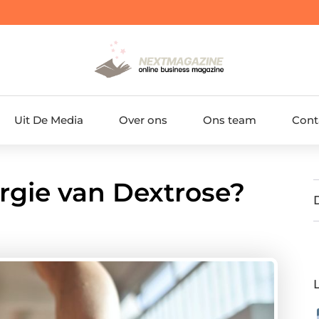
Uit De Media
Over ons
Ons team
Cont
rgie van Dextrose?