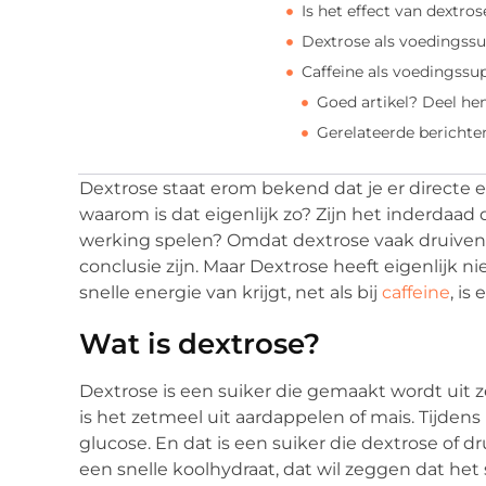
Is het effect van dextros
Dextrose als voedingss
Caffeine als voedingss
Goed artikel? Deel he
Gerelateerde berichte
Dextrose staat erom bekend dat je er directe en
waarom is dat eigenlijk zo? Zijn het inderdaad d
werking spelen? Omdat dextrose vaak druiven
conclusie zijn. Maar Dextrose heeft eigenlijk n
snelle energie van krijgt, net als bij
caffeine
, is 
Wat is dextrose?
Dextrose is een suiker die gemaakt wordt uit 
is het zetmeel uit aardappelen of mais. Tijdens
glucose. En dat is een suiker die dextrose of 
een snelle koolhydraat, dat wil zeggen dat he