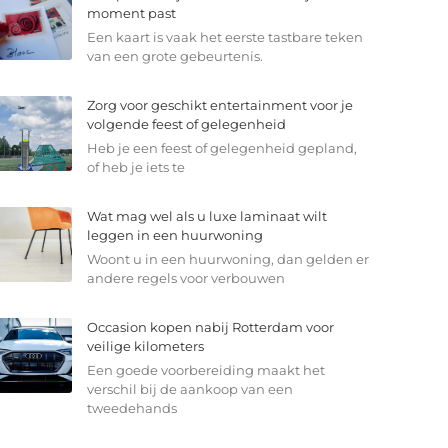
moment past
Een kaart is vaak het eerste tastbare teken
van een grote gebeurtenis.
Zorg voor geschikt entertainment voor je
volgende feest of gelegenheid
Heb je een feest of gelegenheid gepland,
of heb je iets te
Wat mag wel als u luxe laminaat wilt
leggen in een huurwoning
Woont u in een huurwoning, dan gelden er
andere regels voor verbouwen
Occasion kopen nabij Rotterdam voor
veilige kilometers
Een goede voorbereiding maakt het
verschil bij de aankoop van een
tweedehands