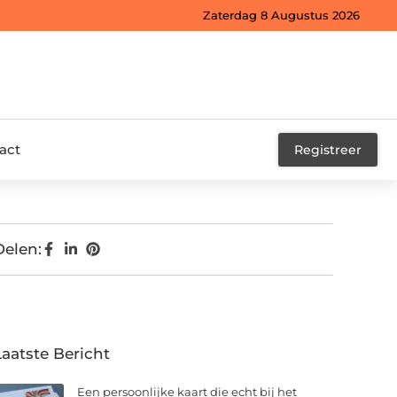
Zaterdag 8 Augustus 2026
act
Registreer
Delen:
Laatste Bericht
Een persoonlijke kaart die echt bij het