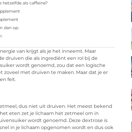
e hetzelfde als caffeine?
upplement
upplement
m dan op:
n:
ergie van krijgt als je het inneemt. Maar
e druiven die als ingrediënt een rol bij de
suiker wordt genoemd, zou dat een logische
iet zoveel met druiven te maken. Maar dat je er
een feit.
zetmeel, dus niet uit druiven. Het meest bekend
 het eten zet je lichaam het zetmeel om in
druivensuiker wordt genoemd. Deze dextrose is
t snel in je lichaam opgenomen wordt en dus ook