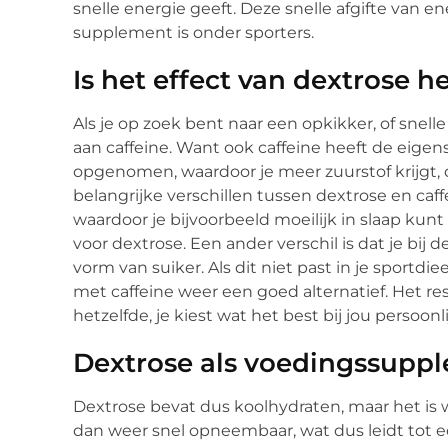
snelle energie geeft. Deze snelle afgifte van e
supplement is onder sporters.
Is het effect van dextrose he
Als je op zoek bent naar een opkikker, of snel
aan caffeine. Want ook caffeine heeft de eigen
opgenomen, waardoor je meer zuurstof krijgt, d
belangrijke verschillen tussen dextrose en caffe
waardoor je bijvoorbeeld moeilijk in slaap kunt
voor dextrose. Een ander verschil is dat je bij 
vorm van suiker. Als dit niet past in je sportd
met caffeine weer een goed alternatief. Het res
hetzelfde, je kiest wat het best bij jou persoonl
Dextrose als voedingssupp
Dextrose bevat dus koolhydraten, maar het is we
dan weer snel opneembaar, wat dus leidt tot ee