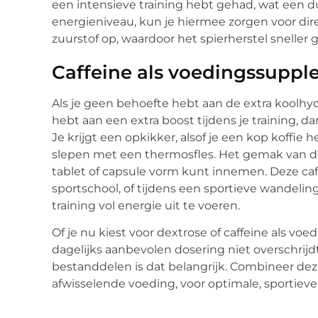
een intensieve training hebt gehad, wat een d
energieniveau, kun je hiermee zorgen voor dir
zuurstof op, waardoor het spierherstel sneller
Caffeine als voedingssupp
Als je geen behoefte hebt aan de extra koolhy
hebt aan een extra boost tijdens je training, d
Je krijgt een opkikker, alsof je een kop koffie 
slepen met een thermosfles. Het gemak van dit
tablet of capsule vorm kunt innemen. Deze ca
sportschool, of tijdens een sportieve wandelin
training vol energie uit te voeren.
Of je nu kiest voor dextrose of caffeine als voe
dagelijks aanbevolen dosering niet overschrijdt
bestanddelen is dat belangrijk. Combineer 
afwisselende voeding, voor optimale, sportieve