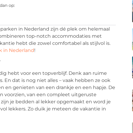
dan op:
ieparken in Nederland zijn dé plek om helemaal
e combineren top-notch accommodaties met
ntie hebt die zowel comfortabel als stijlvol is.
k in Nederland
!
?
odig hebt voor een topverblijf. Denk aan ruime
s. En dat is nog niet alles – vaak hebben ze ook
gen en genieten van een drankje en een hapje. De
n voorzien, van een compleet uitgeruste
zijn je bedden al lekker opgemaakt en word je
ol lekkers. Zo duik je meteen de vakantie in