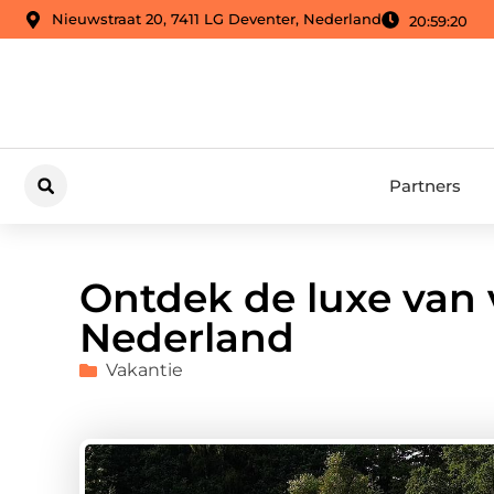
Nieuwstraat 20, 7411 LG Deventer, Nederland
20:59:21
Partners
Ontdek de luxe van 
Nederland
Vakantie