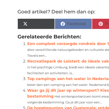
Goed artikel? Deel hem dan op:
X (Twitter)
Facebook
Pi
Gerelateerde Berichten:
Een compleet verzorgde rondreis door Sp
door verschillende natuurgebieden en culturele s
Travels een...
Recreatiepark de Leistert: de ideale v
in het prachtige Limburg, biedt een ideale vakant
faciliteiten en activiteiten, is...
Top campings aan het water in Nederl
beter dan een camping aan het water. Nederland b
Waar ga jij dit jaar op wintersport? Ki
bestemming
Het wintersportseizoen komt eraan,
volgende bestemming. Ga je dit jaar voor een...
De hoogtepunten van Guatemala: ontd