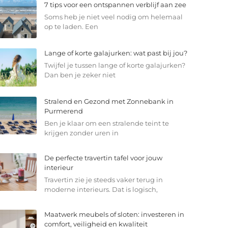
7 tips voor een ontspannen verblijf aan zee
Soms heb je niet veel nodig om helemaal
op te laden. Een
Lange of korte galajurken: wat past bij jou?
Twijfel je tussen lange of korte galajurken?
Dan ben je zeker niet
Stralend en Gezond met Zonnebank in
Purmerend
Ben je klaar om een stralende teint te
krijgen zonder uren in
De perfecte travertin tafel voor jouw
interieur
Travertin zie je steeds vaker terug in
moderne interieurs. Dat is logisch,
Maatwerk meubels of sloten: investeren in
comfort, veiligheid en kwaliteit