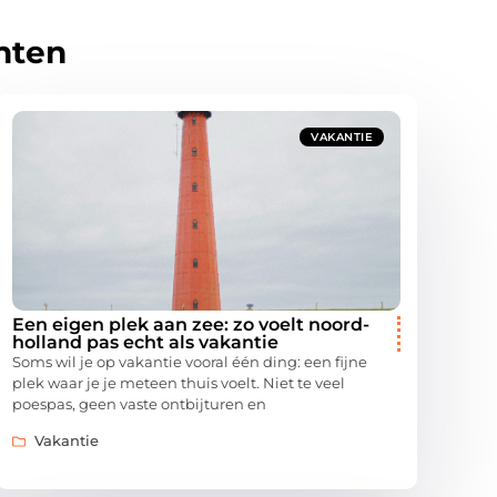
hten
VAKANTIE
Een eigen plek aan zee: zo voelt noord-
holland pas echt als vakantie
Soms wil je op vakantie vooral één ding: een fijne
plek waar je je meteen thuis voelt. Niet te veel
poespas, geen vaste ontbijturen en
Vakantie