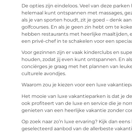
De opties zijn eindeloos. Veel van deze parke
helemaal kunt ontspannen met massages, gez
als je van sporten houdt, zit je goed – denk aa
golfcourses. En als je geen zin hebt om te ko
hebben restaurants met heerlijke maaltijden,
een privé-chef in te schakelen voor een speciaal 
Voor gezinnen zijn er vaak kinderclubs en super
houden, zodat jij even kunt ontspannen. En al
conciërges je graag met het plannen van leuke 
culturele avondjes.
Waarom zou je kiezen voor een luxe vakantiep
Het mooie van luxe vakantieparken is dat je de
ook profiteert van de luxe en service die je nor
genieten van een heerlijke vakantie zonder co
Op zoek naar zo’n luxe ervaring? Kijk dan eens 
geselecteerd aanbod van de allerbeste vakanti