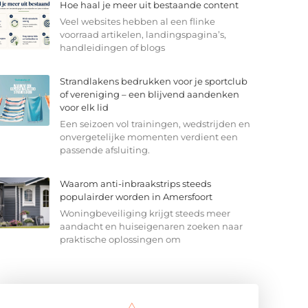
Hoe haal je meer uit bestaande content
Veel websites hebben al een flinke
voorraad artikelen, landingspagina’s,
handleidingen of blogs
Strandlakens bedrukken voor je sportclub
of vereniging – een blijvend aandenken
voor elk lid
Een seizoen vol trainingen, wedstrijden en
onvergetelijke momenten verdient een
passende afsluiting.
Waarom anti-inbraakstrips steeds
populairder worden in Amersfoort
Woningbeveiliging krijgt steeds meer
aandacht en huiseigenaren zoeken naar
praktische oplossingen om