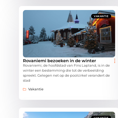
VAKANTIE
Rovaniemi bezoeken in de winter
Rovaniemi, de hoofdstad van Fins Lapland, is in de
winter een bestemming die tot de verbeelding
spreekt. Gelegen net op de poolcirkel verandert de
stad
Vakantie
VAKANTIE