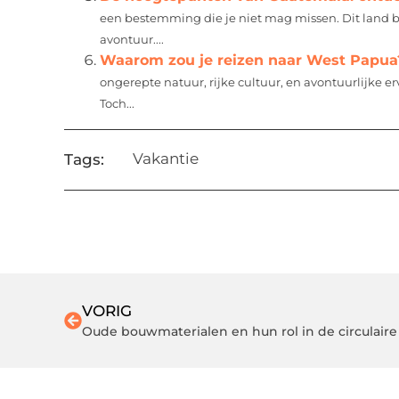
een bestemming die je niet mag missen. Dit land b
avontuur....
Waarom zou je reizen naar West Papua
ongerepte natuur, rijke cultuur, en avontuurlijke 
Toch...
Vakantie
Tags:
VORIG
Oude bouwmaterialen en hun rol in de circulair