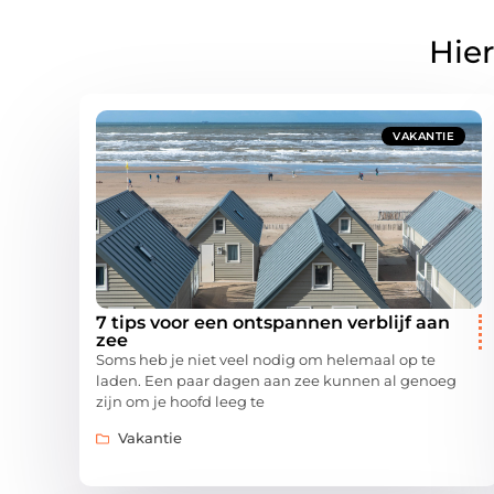
Hier
VAKANTIE
7 tips voor een ontspannen verblijf aan
zee
Soms heb je niet veel nodig om helemaal op te
laden. Een paar dagen aan zee kunnen al genoeg
zijn om je hoofd leeg te
Vakantie