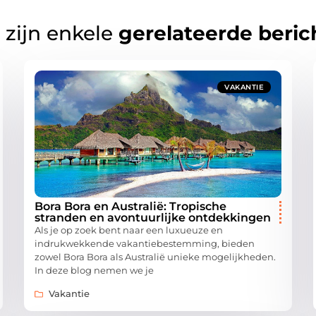
 zijn enkele
gerelateerde beric
VAKANTIE
Bora Bora en Australië: Tropische
stranden en avontuurlijke ontdekkingen
Als je op zoek bent naar een luxueuze en
indrukwekkende vakantiebestemming, bieden
zowel Bora Bora als Australië unieke mogelijkheden.
In deze blog nemen we je
Vakantie