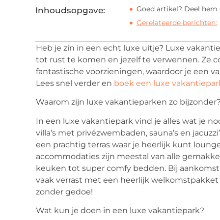
Goed artikel? Deel hem 
Inhoudsopgave:
Gerelateerde berichten:
Heb je zin in een echt luxe uitje? Luxe vakant
tot rust te komen en jezelf te verwennen. Z
fantastische voorzieningen, waardoor je een vaka
Lees snel verder en
boek een luxe vakantiepar
Waarom zijn luxe vakantieparken zo bijzonder
In een luxe vakantiepark vind je alles wat je n
villa’s met privézwembaden, sauna’s en jacuzzi’
een prachtig terras waar je heerlijk kunt loun
accommodaties zijn meestal van alle gemakke
keuken tot super comfy bedden. Bij aankomst 
vaak verrast met een heerlijk welkomstpakket v
zonder gedoe!
Wat kun je doen in een luxe vakantiepark?