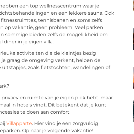
n hebben een top wellnesscentrum waar je
ichtsbehandelingen en een lekkere sauna. Ook
n fitnessruimtes, tennisbanen en soms zelfs
ken op vakantie, geen probleem! Veel parken
 en sommige bieden zelfs de mogelijkheid om
diner in je eigen villa.
leuke activiteiten die de kleintjes bezig
s je graag de omgeving verkent, helpen de
uitstapjes, zoals fietstochten, wandelingen of
ark?
 privacy en ruimte van je eigen plek hebt, maar
maal in hotels vindt. Dit betekent dat je kunt
ncessies te doen aan comfort.
bij
Villapparte
. Hier vind je een zorgvuldig
eparken. Op naar je volgende vakantie!