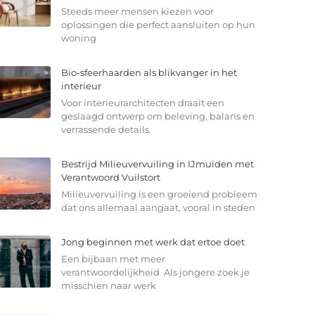
Steeds meer mensen kiezen voor
oplossingen die perfect aansluiten op hun
woning
Bio-sfeerhaarden als blikvanger in het
interieur
Voor interieurarchitecten draait een
geslaagd ontwerp om beleving, balans en
verrassende details.
Bestrijd Milieuvervuiling in IJmuiden met
Verantwoord Vuilstort
Milieuvervuiling is een groeiend probleem
dat ons allemaal aangaat, vooral in steden
Jong beginnen met werk dat ertoe doet
Een bijbaan met meer
verantwoordelijkheid Als jongere zoek je
misschien naar werk