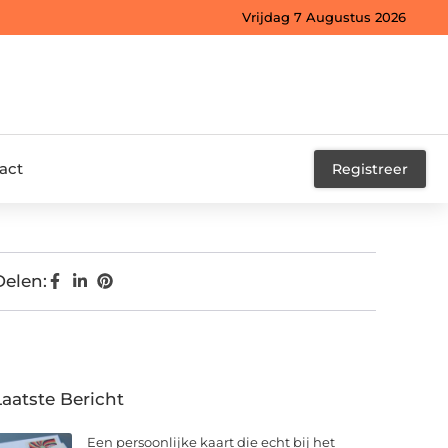
Vrijdag 7 Augustus 2026
act
Registreer
Delen:
Laatste Bericht
Een persoonlijke kaart die echt bij het