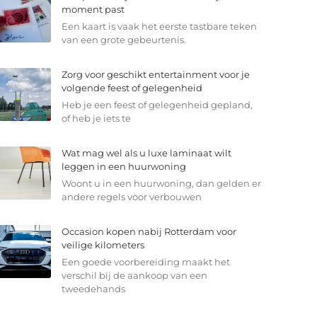
moment past
Een kaart is vaak het eerste tastbare teken
van een grote gebeurtenis.
Zorg voor geschikt entertainment voor je
volgende feest of gelegenheid
Heb je een feest of gelegenheid gepland,
of heb je iets te
Wat mag wel als u luxe laminaat wilt
leggen in een huurwoning
Woont u in een huurwoning, dan gelden er
andere regels voor verbouwen
Occasion kopen nabij Rotterdam voor
veilige kilometers
Een goede voorbereiding maakt het
verschil bij de aankoop van een
tweedehands