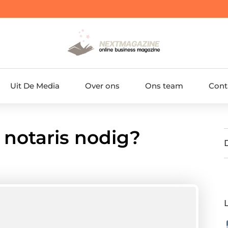
Uit De Media
Over ons
Ons team
Cont
notaris nodig?