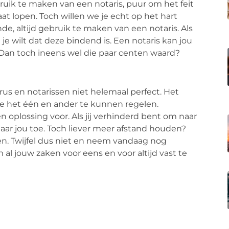
k te maken van een notaris, puur om het feit
at lopen. Toch willen we je echt op het hart
e, altijd gebruik te maken van een notaris. Als
t je wilt dat deze bindend is. Een notaris kan jou
 Dan toch ineens wel die paar centen waard?
rus en notarissen niet helemaal perfect. Het
ce het één en ander te kunnen regelen.
n oplossing voor. Als jij verhinderd bent om naar
ar jou toe. Toch liever meer afstand houden?
len. Twijfel dus niet en neem vandaag nog
l jouw zaken voor eens en voor altijd vast te