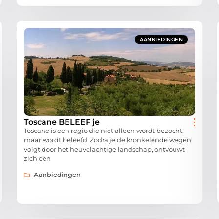
AANBIEDINGEN
Toscane BELEEF je
Toscane is een regio die niet alleen wordt bezocht,
maar wordt beleefd. Zodra je de kronkelende wegen
volgt door het heuvelachtige landschap, ontvouwt
zich een
Aanbiedingen