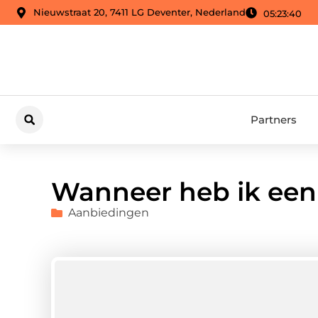
Nieuwstraat 20, 7411 LG Deventer, Nederland
05:23:42
Partners
Wanneer heb ik een 
Aanbiedingen