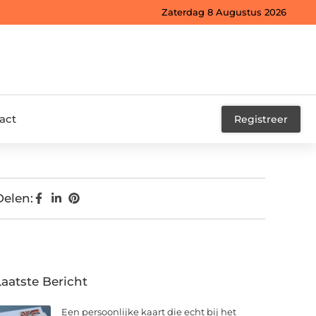
Zaterdag 8 Augustus 2026
act
Registreer
Delen:
Laatste Bericht
Een persoonlijke kaart die echt bij het