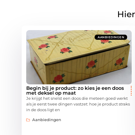
Hier
AANBIEDINGEN
Begin bij je product: zo kies je een doos
met deksel op maat
Je krijgt het snelst een doos die meteen goed werkt
als je eerst twee dingen vastzet: hoe je product straks
in de doos ligt en
Aanbiedingen