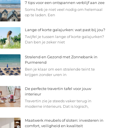
7 tips voor een ontspannen verblijf aan zee
Soms heb je niet veel nodig om helemaal
op te laden. Een
Lange of korte galajurken: wat past bij jou?
Twijfel je tussen lange of korte galajurken?
Dan ben je zeker niet
Stralend en Gezond met Zonnebank in
Purmerend
Ben je klaar om een stralende teint te
krijgen zonder uren in
De perfecte travertin tafel voor jouw
interieur
Travertin zie je steeds vaker terug in
moderne interieurs. Dat is logisch,
Maatwerk meubels of sloten: investeren in
comfort, veiligheid en kwaliteit