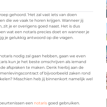
ep gehoord. ‘Het zal vast iets van doen
en die we vaak te horen krijgen. Wanneer jij
 zit je er overigens goed naast. Het is dus
en wat een notaris precies doet en wanneer je
ijg je gelukkig antwoord op die vragen.
 notaris nodig zal gaan hebben, gaan we even
taris kun je het beste omschrijven als iemand
de afspraken te maken. Denk hierbij aan de
amenlevingscontract of bijvoorbeeld zaken rond
nkelen? Misschien heb jij binnenkort namelijk wel
gebeurtenissen een
notaris
goed gebruiken.