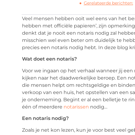
Gerelateerde berichten:
Veel mensen hebben ooit wel eens van het bero
hebben met officiële papieren’, zijn opmerking
denkt dat je nooit een notaris nodig zal hebben,
misschien wel even beter om duidelijk te hebb
precies een notaris nodig hebt. In deze blog kr
Wat doet een notaris?
Voor we ingaan op het verhaal wanneer jij een
kijken naar het daadwerkelijke beroep. Een no
die mensen helpt om rechtsgeldige en binden
verkoop van een huis, het opstellen van een s
je onderneming. Begint er al een belletje te ri
één of meerdere
notarissen
nodig…
Een notaris nodig?
Zoals je net kon lezen, kun je voor best veel 