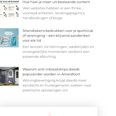
Hoe haal je meer uit bestaande content
Veel websites hebben al een flinke
voorraad artikelen, landingspagina’s,
handleidingen of blogs
Strandlakens bedrukken voor je sportclub
of vereniging – een blijvend aandenken
voor elk lid
Een seizoen vol trainingen, wedstrijden en
onvergetelijke momenten verdient een
passende afsluiting.
Waarom anti-inbraakstrips steeds
populairder worden in Amersfoort
Woningbeveiliging krijgt steeds meer
aandacht en huiseigenaren zoeken naar
praktische oplossingen om