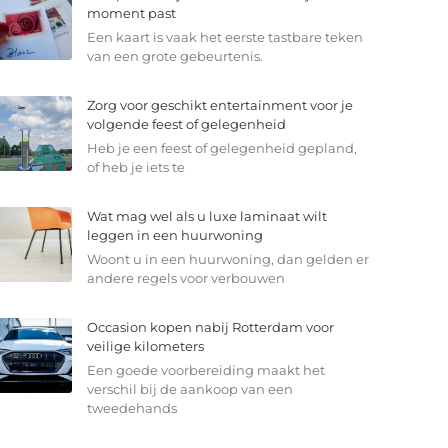
moment past
Een kaart is vaak het eerste tastbare teken
van een grote gebeurtenis.
Zorg voor geschikt entertainment voor je
volgende feest of gelegenheid
Heb je een feest of gelegenheid gepland,
of heb je iets te
Wat mag wel als u luxe laminaat wilt
leggen in een huurwoning
Woont u in een huurwoning, dan gelden er
andere regels voor verbouwen
Occasion kopen nabij Rotterdam voor
veilige kilometers
Een goede voorbereiding maakt het
verschil bij de aankoop van een
tweedehands