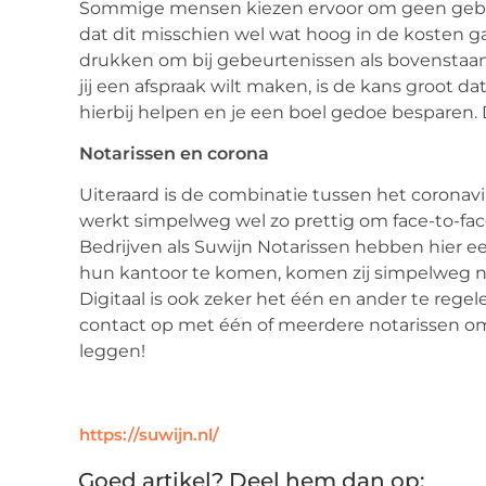
Sommige mensen kiezen ervoor om geen gebrui
dat dit misschien wel wat hoog in de kosten ga
drukken om bij gebeurtenissen als bovenstaand
jij een afspraak wilt maken, is de kans groot da
hierbij helpen en je een boel gedoe besparen.
Notarissen en corona
Uiteraard is de combinatie tussen het coronavi
werkt simpelweg wel zo prettig om face-to-fa
Bedrijven als Suwijn Notarissen hebben hier ee
hun kantoor te komen, komen zij simpelweg na
Digitaal is ook zeker het één en ander te rege
contact op met één of meerdere notarissen om a
leggen!
https://suwijn.nl/
Goed artikel? Deel hem dan op: