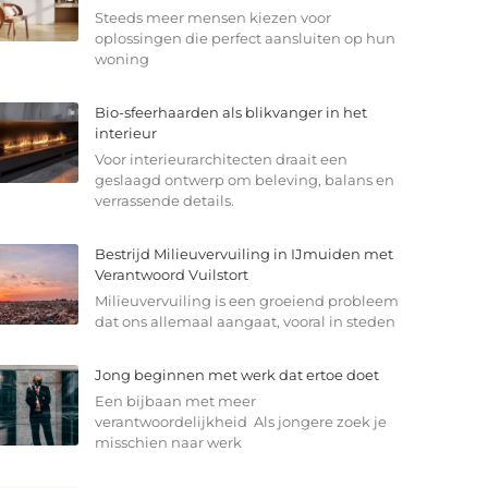
Steeds meer mensen kiezen voor
oplossingen die perfect aansluiten op hun
woning
Bio-sfeerhaarden als blikvanger in het
interieur
Voor interieurarchitecten draait een
geslaagd ontwerp om beleving, balans en
verrassende details.
Bestrijd Milieuvervuiling in IJmuiden met
Verantwoord Vuilstort
Milieuvervuiling is een groeiend probleem
dat ons allemaal aangaat, vooral in steden
Jong beginnen met werk dat ertoe doet
Een bijbaan met meer
verantwoordelijkheid Als jongere zoek je
misschien naar werk