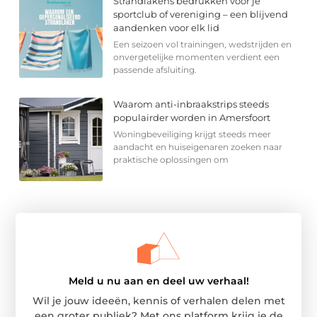
Strandlakens bedrukken voor je
sportclub of vereniging – een blijvend
aandenken voor elk lid
Een seizoen vol trainingen, wedstrijden en
onvergetelijke momenten verdient een
passende afsluiting.
Waarom anti-inbraakstrips steeds
populairder worden in Amersfoort
Woningbeveiliging krijgt steeds meer
aandacht en huiseigenaren zoeken naar
praktische oplossingen om
Meld u nu aan en deel uw verhaal!
Wil je jouw ideeën, kennis of verhalen delen met
een groter publiek? Met ons platform krijg je de