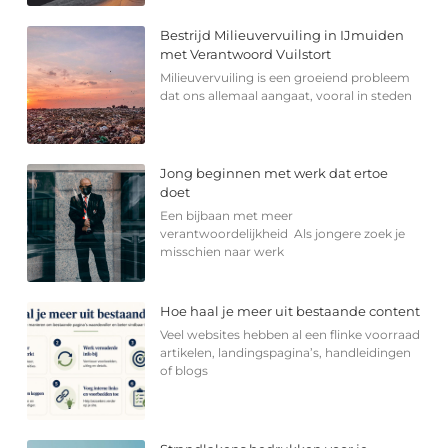
Bestrijd Milieuvervuiling in IJmuiden
met Verantwoord Vuilstort
Milieuvervuiling is een groeiend probleem
dat ons allemaal aangaat, vooral in steden
Jong beginnen met werk dat ertoe
doet
Een bijbaan met meer
verantwoordelijkheid Als jongere zoek je
misschien naar werk
Hoe haal je meer uit bestaande content
Veel websites hebben al een flinke voorraad
artikelen, landingspagina’s, handleidingen
of blogs