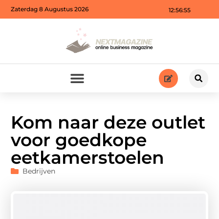
Zaterdag 8 Augustus 2026
12:56:57
Kom naar deze outlet
voor goedkope
eetkamerstoelen
Bedrijven