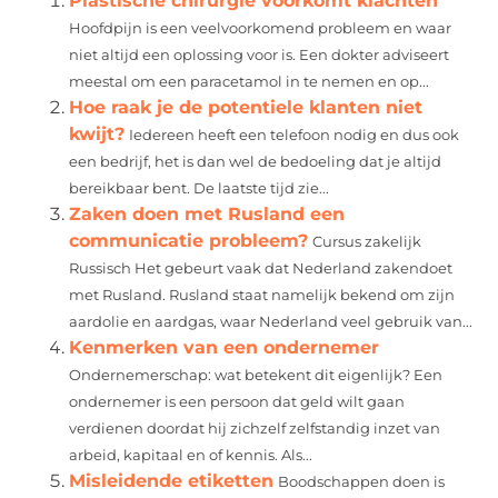
Plastische chirurgie voorkomt klachten
Hoofdpijn is een veelvoorkomend probleem en waar
niet altijd een oplossing voor is. Een dokter adviseert
meestal om een paracetamol in te nemen en op...
Hoe raak je de potentiele klanten niet
kwijt?
Iedereen heeft een telefoon nodig en dus ook
een bedrijf, het is dan wel de bedoeling dat je altijd
bereikbaar bent. De laatste tijd zie...
Zaken doen met Rusland een
communicatie probleem?
Cursus zakelijk
Russisch Het gebeurt vaak dat Nederland zakendoet
met Rusland. Rusland staat namelijk bekend om zijn
aardolie en aardgas, waar Nederland veel gebruik van...
Kenmerken van een ondernemer
Ondernemerschap: wat betekent dit eigenlijk? Een
ondernemer is een persoon dat geld wilt gaan
verdienen doordat hij zichzelf zelfstandig inzet van
arbeid, kapitaal en of kennis. Als...
Misleidende etiketten
Boodschappen doen is