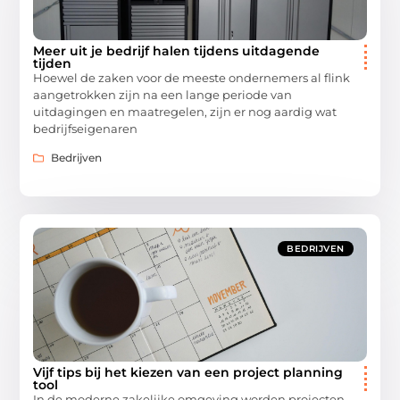
Meer uit je bedrijf halen tijdens uitdagende
tijden
Hoewel de zaken voor de meeste ondernemers al flink
aangetrokken zijn na een lange periode van
uitdagingen en maatregelen, zijn er nog aardig wat
bedrijfseigenaren
Bedrijven
BEDRIJVEN
Vijf tips bij het kiezen van een project planning
tool
In de moderne zakelijke omgeving worden projecten