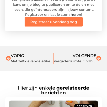
kans om je blog te publiceren en te delen met
lezers die geïnteresseerd zijn in jouw content.
Registreer en laat je stem horen!
Registreer u vandaag nog
VORIG
VOLGENDE
Met zelfklevende etiketten zorgt u voor een strakke afwerking
Vergaderruimte Eindhoven
Hier zijn enkele
gerelateerde
berichten
BEDRIJVEN