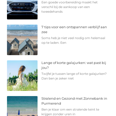
Een goede voorbereiding maakt het
verschil bij de aankoop van een
tweedehands
7 tips voor een ontspannen verblijf aan
zee
Soms heb je niet veel nodig om helemaal
op te laden. Een
Lange of korte galajurken: wat past bij
jou?
Twijfel je tussen lange of korte galajurken?
Dan ben je zeker niet
Stralend en Gezond met Zonnebank in
Purmerend
Ben je klaar om een stralende teint te
krijgen zonder uren in