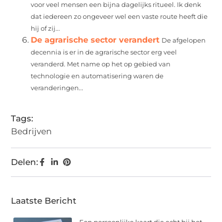
voor veel mensen een bijna dagelijks ritueel. Ik denk
dat iedereen zo ongeveer wel een vaste route heeft die
hij of zij...
De agrarische sector verandert
De afgelopen
decennia is er in de agrarische sector erg veel
veranderd. Met name op het op gebied van
technologie en automatisering waren de
veranderingen...
Tags:
Bedrijven
Delen:
Laatste Bericht
Een persoonlijke kaart die echt bij het