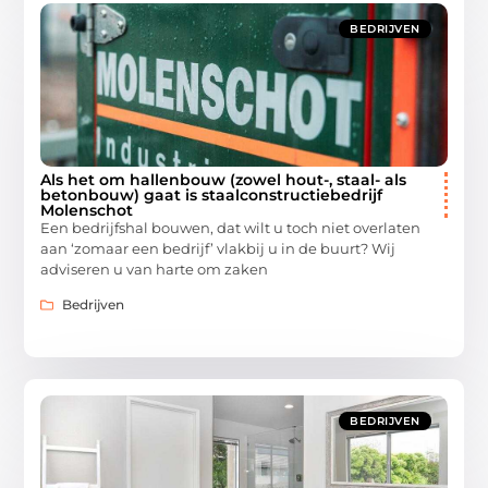
BEDRIJVEN
Als het om hallenbouw (zowel hout-, staal- als
betonbouw) gaat is staalconstructiebedrijf
Molenschot
Een bedrijfshal bouwen, dat wilt u toch niet overlaten
aan ‘zomaar een bedrijf’ vlakbij u in de buurt? Wij
adviseren u van harte om zaken
Bedrijven
BEDRIJVEN