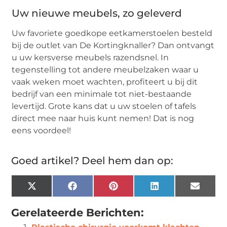
Uw nieuwe meubels, zo geleverd
Uw favoriete goedkope eetkamerstoelen besteld
bij de outlet van De Kortingknaller? Dan ontvangt
u uw kersverse meubels razendsnel. In
tegenstelling tot andere meubelzaken waar u
vaak weken moet wachten, profiteert u bij dit
bedrijf van een minimale tot niet-bestaande
levertijd. Grote kans dat u uw stoelen of tafels
direct mee naar huis kunt nemen! Dat is nog
eens voordeel!
Goed artikel? Deel hem dan op:
X
Facebook
Pinterest
LinkedIn
Email
(Twitter)
Gerelateerde Berichten: