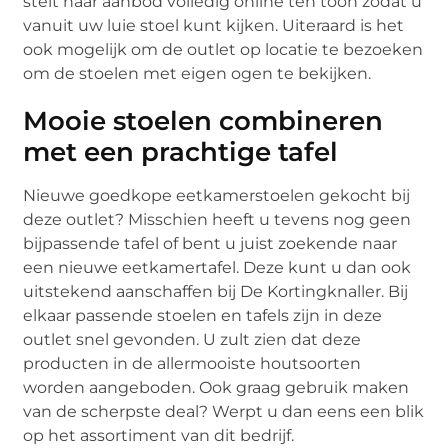
stelt haar aanbod volledig online ten toon zodat u
vanuit uw luie stoel kunt kijken. Uiteraard is het
ook mogelijk om de outlet op locatie te bezoeken
om de stoelen met eigen ogen te bekijken.
Mooie stoelen combineren
met een prachtige tafel
Nieuwe goedkope eetkamerstoelen gekocht bij
deze outlet? Misschien heeft u tevens nog geen
bijpassende tafel of bent u juist zoekende naar
een nieuwe eetkamertafel. Deze kunt u dan ook
uitstekend aanschaffen bij De Kortingknaller. Bij
elkaar passende stoelen en tafels zijn in deze
outlet snel gevonden. U zult zien dat deze
producten in de allermooiste houtsoorten
worden aangeboden. Ook graag gebruik maken
van de scherpste deal? Werpt u dan eens een blik
op het assortiment van dit bedrijf.