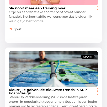
Sla nooit meer een training over
Of je nu een fanatieke sporter bent of wat minder
fanatiek, het komt altijd wel eens voor dat je eigenlijk
weinig tijd hebt om te
Sport
SPORT
Kleurrijke golven: de nieuwste trends in SUP-
boarddesign
Stand-Up Paddleboarding (SUP) is de laatste jaren
enorm in populariteit toegenomen. Suppen is een leuke
manier om te recreëren en tegelijkertijd wat oefening te