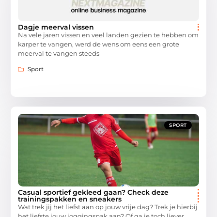
Dagje meerval vissen
Na vele jaren vissen en veel landen gezien te hebben om
karper te vangen, werd de wens om eens een grote
meerval te vangen steeds
Sport
SPORT
Casual sportief gekleed gaan? Check deze
trainingspakken en sneakers
Wat trek jij het liefst aan op jouw vrije dag? Trek je hierbij
het liefste jouw joggingspak aan? Of ga je toch liever