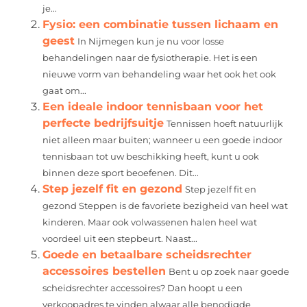
je...
Fysio: een combinatie tussen lichaam en
geest
In Nijmegen kun je nu voor losse
behandelingen naar de fysiotherapie. Het is een
nieuwe vorm van behandeling waar het ook het ook
gaat om...
Een ideale indoor tennisbaan voor het
perfecte bedrijfsuitje
Tennissen hoeft natuurlijk
niet alleen maar buiten; wanneer u een goede indoor
tennisbaan tot uw beschikking heeft, kunt u ook
binnen deze sport beoefenen. Dit...
Step jezelf fit en gezond
Step jezelf fit en
gezond Steppen is de favoriete bezigheid van heel wat
kinderen. Maar ook volwassenen halen heel wat
voordeel uit een stepbeurt. Naast...
Goede en betaalbare scheidsrechter
accessoires bestellen
Bent u op zoek naar goede
scheidsrechter accessoires? Dan hoopt u een
verkoopadres te vinden alwaar alle benodigde