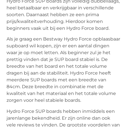
Hydro Force SUP boards zijn volledig dubbellaags,
heel betaalbaar en verkrijgbaar in verschillende
soorten. Daarnaast hebben ze een prima
prijs/kwaliteitverhouding. Hierdoor komen
beginners vaak uit bij een Hydro Force board.
Als je graag een Bestway Hydro Force opblaasbaar
supboard wil kopen, zijn er een aantal dingen
waar je op moet letten. Als beginner zul je het
prettig vinden dat je SUP board stabiel is. De
breedte van het board en het totale volume
dragen bij aan de stabiliteit. Hydro Force heeft
meerdere SUP boards met een breedte van
84cm. Deze breedte in combinatie met de
kwaliteit van het materiaal en het totale volume
zorgen voor heel stabiele boards.
Hydro Force SUP boards hebben inmiddels een
jarenlange bekendheid. Er zijn online dan ook
vele reviews te vinden. De grootste voordelen van