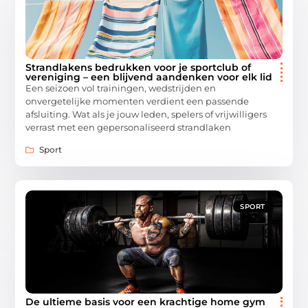
Strandlakens bedrukken voor je sportclub of
vereniging – een blijvend aandenken voor elk lid
Een seizoen vol trainingen, wedstrijden en
onvergetelijke momenten verdient een passende
afsluiting. Wat als je jouw leden, spelers of vrijwilligers
verrast met een gepersonaliseerd strandlaken
Sport
SPORT
De ultieme basis voor een krachtige home gym