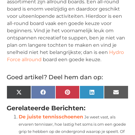
assortiment zijn allround boards. Een all-round
board is enorm veelzijdig en daardoor geschikt
voor uiteenlopende activiteiten. Hierdoor is een
all-round board vaak een goede keuze voor
beginners. Vind je het voornamelijk leuk om
ontspannen recreatief te suppen, ben je niet van
plan om langere tochten te maken en vind je
snelheid niet het belangrijkste; dan is een
Hydro
Force allround
board een goede keuze.
Goed artikel? Deel hem dan op:
X
Facebook
Pinterest
LinkedIn
Email
(Twitter)
Gerelateerde Berichten:
De juiste tennisschoenen
Je weet vast, als
ervaren tennisser, hoe lastig het soms is om een goede
grip te hebben op de ondergrond waarop je speelt. Of