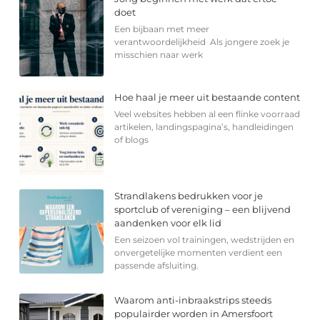
doet
Een bijbaan met meer
verantwoordelijkheid Als jongere zoek je
misschien naar werk
Hoe haal je meer uit bestaande content
Veel websites hebben al een flinke voorraad
artikelen, landingspagina’s, handleidingen
of blogs
Strandlakens bedrukken voor je
sportclub of vereniging – een blijvend
aandenken voor elk lid
Een seizoen vol trainingen, wedstrijden en
onvergetelijke momenten verdient een
passende afsluiting.
Waarom anti-inbraakstrips steeds
populairder worden in Amersfoort