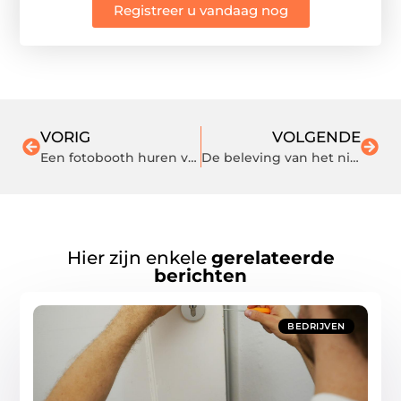
Registreer u vandaag nog
VORIG
VOLGENDE
Een fotobooth huren voor een onvergetelijk feest
De beleving van het nieuwe product
Hier zijn enkele
gerelateerde
berichten
BEDRIJVEN