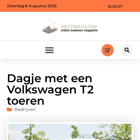
Zaterdag 8 Augustus 2026
15:00:29
Dagje met een
Volkswagen T2
toeren
Bedrijven