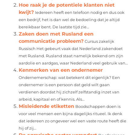
Hoe raak je de potentiele klanten niet
kwijt?
Iedereen heeft een telefoon nodig en dus ook
een bedrijf, het is dan wel de bedoeling dat je altijd
bereikbaar bent. De laatste tijd zie...
Zaken doen met Rusland een
communicatie probleem?
Cursus zakelijk
Russisch Het gebeurt vaak dat Nederland zakendoet
met Rusland. Rusland staat namelijk bekend om zijn
aardolie en aardgas, waar Nederland veel gebruik van...
Kenmerken van een ondernemer
Ondernemerschap: wat betekent dit eigenlijk? Een
ondernemer is een persoon dat geld wilt gaan
verdienen doordat hij zichzelf zelfstandig inzet van
arbeid, kapitaal en of kennis. Als...
Misleidende etiketten
Boodschappen doen is
voor veel mensen een bijna dagelijks ritueel. Ik denk
dat iedereen zo ongeveer wel een vaste route heeft die
hij of zij...