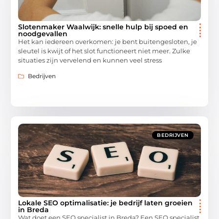
Slotenmaker Waalwijk: snelle hulp bij spoed en
noodgevallen
Het kan iedereen overkomen: je bent buitengesloten, je
sleutel is kwijt of het slot functioneert niet meer. Zulke
situaties zijn vervelend en kunnen veel stress
Bedrijven
BEDRIJVEN
Lokale SEO optimalisatie: je bedrijf laten groeien
in Breda
Wat doet een SEO specialist in Breda? Een SEO specialist