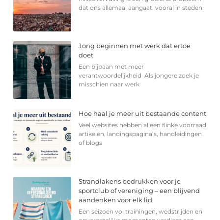
dat ons allemaal aangaat, vooral in steden
Jong beginnen met werk dat ertoe
doet
Een bijbaan met meer
verantwoordelijkheid Als jongere zoek je
misschien naar werk
Hoe haal je meer uit bestaande content
Veel websites hebben al een flinke voorraad
artikelen, landingspagina’s, handleidingen
of blogs
Strandlakens bedrukken voor je
sportclub of vereniging – een blijvend
aandenken voor elk lid
Een seizoen vol trainingen, wedstrijden en