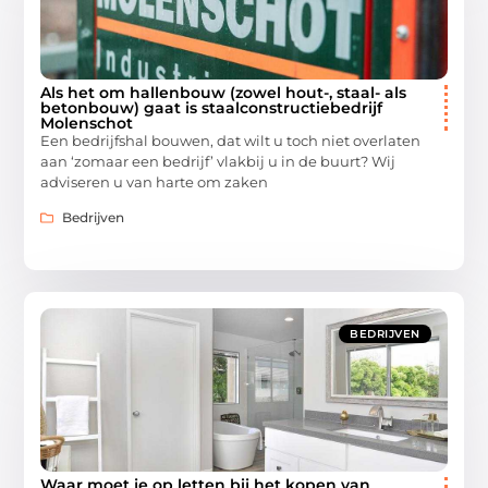
Als het om hallenbouw (zowel hout-, staal- als
betonbouw) gaat is staalconstructiebedrijf
Molenschot
Een bedrijfshal bouwen, dat wilt u toch niet overlaten
aan ‘zomaar een bedrijf’ vlakbij u in de buurt? Wij
adviseren u van harte om zaken
Bedrijven
BEDRIJVEN
Waar moet je op letten bij het kopen van