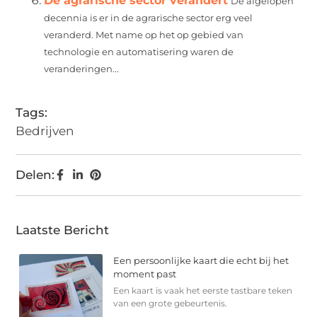
De agrarische sector verandert
De afgelopen
decennia is er in de agrarische sector erg veel
veranderd. Met name op het op gebied van
technologie en automatisering waren de
veranderingen...
Tags:
Bedrijven
Delen:
Laatste Bericht
Een persoonlijke kaart die echt bij het
moment past
Een kaart is vaak het eerste tastbare teken
van een grote gebeurtenis.