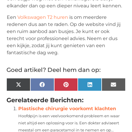
elkander dan op een dieper niveau leert kennen.
Een
Volkswagen T2 huren
is om meerdere
redenen dus aan te raden. Op de website vind jij
een ruim aanbod aan busjes. Je kunt er ook
terecht voor professioneel advies. Neem er dus
een kijkje, zodat jij kunt genieten van een
fantastische dag weg.
Goed artikel? Deel hem dan op:
X
Facebook
Pinterest
LinkedIn
Email
(Twitter)
Gerelateerde Berichten:
Plastische chirurgie voorkomt klachten
Hoofdpijn is een veelvoorkomend probleem en waar
niet altijd een oplossing voor is. Een dokter adviseert
meestal om een paracetamol in te nemen en op...