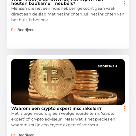
houten badkamer meubels?
Mensen die net een huis hebben gekocht gaan vaak
direct aan de slag met het inrichten. Bij het inrichten van
het huis, is het ook
Bedrijven
BEDRIJVEN
Waarom een crypto expert inschakelen?
Het is tegenwoordig een veelgehoorde term: ‘crypto
expert’ of ‘crypto adviseur’. Maar wat is het precies en
waarom zou je een crypto expert of adviseur
Bedrijven