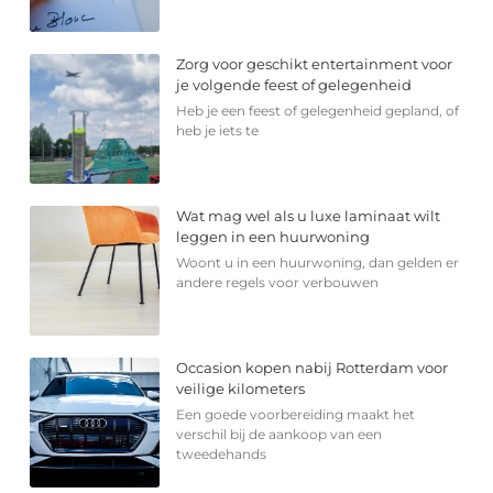
Zorg voor geschikt entertainment voor
je volgende feest of gelegenheid
Heb je een feest of gelegenheid gepland, of
heb je iets te
Wat mag wel als u luxe laminaat wilt
leggen in een huurwoning
Woont u in een huurwoning, dan gelden er
andere regels voor verbouwen
Occasion kopen nabij Rotterdam voor
veilige kilometers
Een goede voorbereiding maakt het
verschil bij de aankoop van een
tweedehands