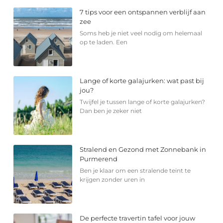
7 tips voor een ontspannen verblijf aan
zee
Soms heb je niet veel nodig om helemaal
op te laden. Een
Lange of korte galajurken: wat past bij
jou?
Twijfel je tussen lange of korte galajurken?
Dan ben je zeker niet
Stralend en Gezond met Zonnebank in
Purmerend
Ben je klaar om een stralende teint te
krijgen zonder uren in
De perfecte travertin tafel voor jouw