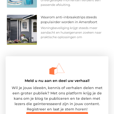
onvergetelijke momenten verdient een
passende afsluiting.
Waarom anti-inbraakstrips steeds
populairder worden in Amersfoort
Woningbeveiliging krijgt steeds meer
aandacht en huiseigenaren zoeken naar
praktische oplossingen om
Meld u nu aan en deel uw verhaal!
Wil je jouw ideeën, kennis of verhalen delen met
een groter publiek? Met ons platform krijg je de
kans om je blog te publiceren en te delen met
lezers die geïnteresseerd zijn in jouw content.
Registreer en laat je stem horen!