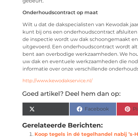
gebeurt.
Onderhoudscontract op maat
Wilt u dat de dakspecialisten van Kewodak ja
kunt bij ons een onderhoudscontract afsluiten
de inspectie wordt uw dak schoongemaakt en
uitgevoerd. Een onderhoudscontract wordt alt
bent aan overbodige werkzaamheden. We houd
uw dak en eventuele werkzaamheden die nodi
informatie over onze verschillende onderhoud
http://www.kewodakservice.nl/
Goed artikel? Deel hem dan op:
X (Twitter)
Facebook
Pi
Gerelateerde Berichten:
Koop tegels in dé tegelhandel nabij ’s