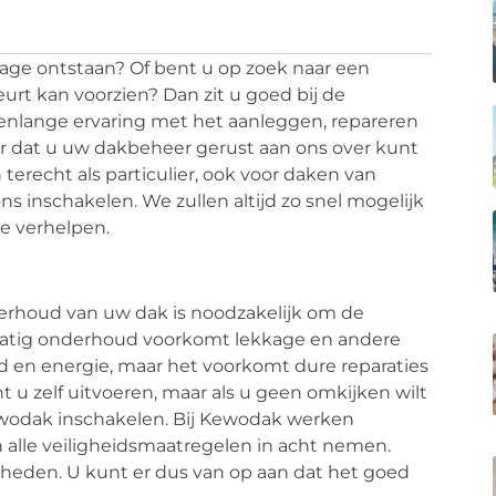
kage ontstaan? Of bent u op zoek naar een
rt kan voorzien? Dan zit u goed bij de
renlange ervaring met het aanleggen, repareren
r dat u uw dakbeheer gerust aan ons over kunt
 terecht als particulier, ook voor daken van
inschakelen. We zullen altijd zo snel mogelijk
e verhelpen.
erhoud van uw dak is noodzakelijk om de
matig onderhoud voorkomt lekkage en andere
d en energie, maar het voorkomt dure reparaties
u zelf uitvoeren, maar als u geen omkijken wilt
wodak inschakelen. Bij Kewodak werken
lle veiligheidsmaatregelen in acht nemen.
heden. U kunt er dus van op aan dat het goed