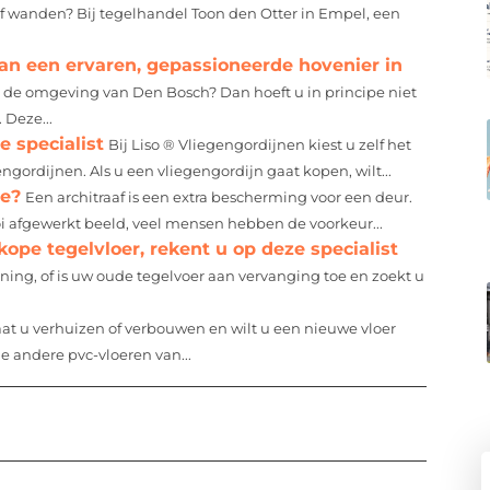
of wanden? Bij tegelhandel Toon den Otter in Empel, een
an een ervaren, gepassioneerde hovenier in
 de omgeving van Den Bosch? Dan hoeft u in principe niet
 Deze...
e specialist
Bij Liso ® Vliegengordijnen kiest u zelf het
ngordijnen. Als u een vliegengordijn gaat kopen, wilt...
ie?
Een architraaf is een extra bescherming voor een deur.
oi afgewerkt beeld, veel mensen hebben de voorkeur...
pe tegelvloer, rekent u op deze specialist
ning, of is uw oude tegelvoer aan vervanging toe en zoekt u
at u verhuizen of verbouwen en wilt u een nieuwe vloer
de andere pvc-vloeren van...