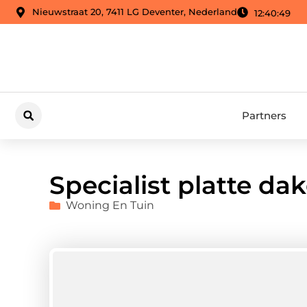
Nieuwstraat 20, 7411 LG Deventer, Nederland
12:40:50
Partners
Specialist platte da
Woning En Tuin