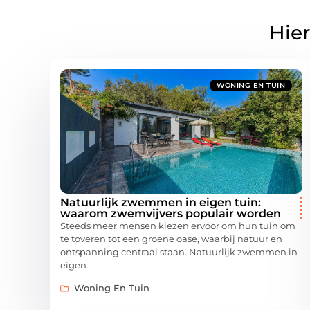
Hier
WONING EN TUIN
Natuurlijk zwemmen in eigen tuin:
waarom zwemvijvers populair worden
Steeds meer mensen kiezen ervoor om hun tuin om
te toveren tot een groene oase, waarbij natuur en
ontspanning centraal staan. Natuurlijk zwemmen in
eigen
Woning En Tuin