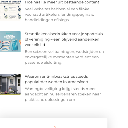
Hoe haal je meer uit bestaande content
Veel websites hebben al een flinke
voorraad artikelen, landingspagina’s,
handleidingen of blogs
Strandlakens bedrukken voor je sportclub
of vereniging – een blijvend aandenken
voor elk lid
Een seizoen vol trainingen, wedstrijden en
onvergetelijke momenten verdient een
passende afsluiting.
Waarom anti-inbraakstrips steeds
populairder worden in Amersfoort
Woningbeveiliging krijgt steeds meer
aandacht en huiseigenaren zoeken naar
praktische oplossingen om