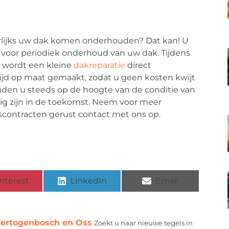
arlijks uw dak komen onderhouden? Dat kan! U
 voor periodiek onderhoud van uw dak. Tijdens
 wordt een kleine
dakreparatie
direct
ijd op maat gemaakt, zodat u geen kosten kwijt
en u steeds op de hoogte van de conditie van
g zijn in de toekomst. Neem voor meer
scontracten gerust contact met ons op.
nterest
LinkedIn
Email
-Hertogenbosch en Oss
Zoekt u naar nieuwe tegels in