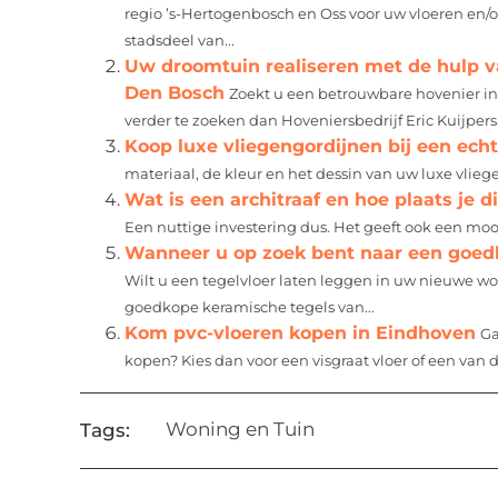
regio ’s-Hertogenbosch en Oss voor uw vloeren en/
stadsdeel van...
Uw droomtuin realiseren met de hulp v
Den Bosch
Zoekt u een betrouwbare hovenier in
verder te zoeken dan Hoveniersbedrijf Eric Kuijpers.
Koop luxe vliegengordijnen bij een echt
materiaal, de kleur en het dessin van uw luxe vliege
Wat is een architraaf en hoe plaats je d
Een nuttige investering dus. Het geeft ook een mo
Wanneer u op zoek bent naar een goedko
Wilt u een tegelvloer laten leggen in uw nieuwe wo
goedkope keramische tegels van...
Kom pvc-vloeren kopen in Eindhoven
Ga
kopen? Kies dan voor een visgraat vloer of een van 
Woning en Tuin
Tags: