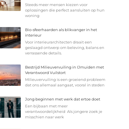
Steeds meer mensen kiezen voor
oplossingen die perfect aansluiten op hun
woning
Bio-sfeerhaarden als blikvanger in het
interieur
Voor interieurarchitecten draait een
geslaagd ontwerp om beleving, balans en
verrassende details.
Bestrijd Milieuvervuiling in IJmuiden met
Verantwoord Vuilstort
Milieuvervuiling is een groeiend probleem
dat ons allemaal aangaat, vooral in steden
Jong beginnen met werk dat ertoe doet
Een bijbaan met meer
verantwoordelijkheid Als jongere zoek je
misschien naar werk