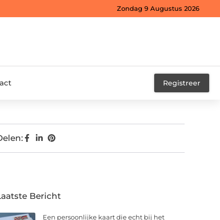
Zondag 9 Augustus 2026
act
Registreer
Delen:
Laatste Bericht
Een persoonlijke kaart die echt bij het