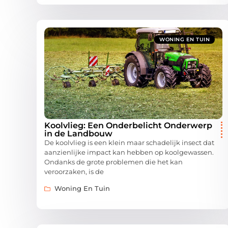
WONING EN TUIN
Koolvlieg: Een Onderbelicht Onderwerp
in de Landbouw
De koolvlieg is een klein maar schadelijk insect dat
aanzienlijke impact kan hebben op koolgewassen.
Ondanks de grote problemen die het kan
veroorzaken, is de
Woning En Tuin