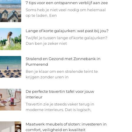
7 tips voor een ontspannen verblijf aan zee
Soms heb je niet veel nodig om helemaal
op te laden. Een
Lange of korte galajurken: wat past bij jou?
Twijfel je tussen lange of korte galajurken?
Dan ben je zeker niet
Stralend en Gezond met Zonnebank in
Purmerend
Ben je klaar om een stralende teint te
krijgen zonder uren in
De perfecte travertin tafel voor jouw
interieur
Travertin zie je steeds vaker terug in
moderne interieurs. Dat is logisch,
Maatwerk meubels of sloten: investeren in
comfort, veiligheid en kwaliteit