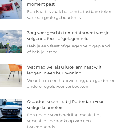
moment past
Een kaart is vaak het eerste tastbare teken
van een grote gebeurtenis.
Zorg voor geschikt entertainment voor je
volgende feest of gelegenheid
Heb je een feest of gelegenheid gepland,
of heb je iets te
Wat mag wel als u luxe laminaat wilt
leggen in een huurwoning
Woont u in een huurwoning, dan gelden er
andere regels voor verbouwen
Occasion kopen nabij Rotterdam voor
veilige kilometers
Een goede voorbereiding maakt het
verschil bij de aankoop van een
tweedehands