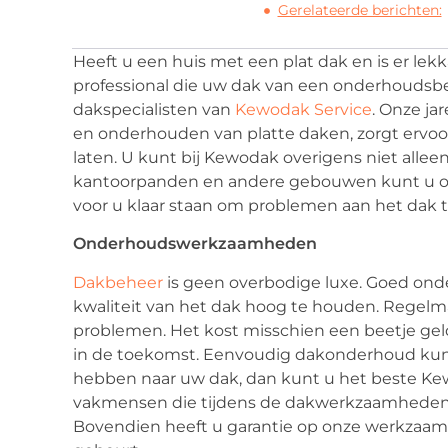
Gerelateerde berichten:
Heeft u een huis met een plat dak en is er lek
professional die uw dak van een onderhoudsbeu
dakspecialisten van
Kewodak Service
. Onze ja
en onderhouden van platte daken, zorgt ervoo
laten. U kunt bij Kewodak overigens niet alleen
kantoorpanden en andere gebouwen kunt u ons 
voor u klaar staan om problemen aan het dak t
Onderhoudswerkzaamheden
Dakbeheer
is geen overbodige luxe. Goed ond
kwaliteit van het dak hoog te houden. Regel
problemen. Het kost misschien een beetje gel
in de toekomst. Eenvoudig dakonderhoud kunt 
hebben naar uw dak, dan kunt u het beste Ke
vakmensen die tijdens de dakwerkzaamheden a
Bovendien heeft u garantie op onze werkzaam