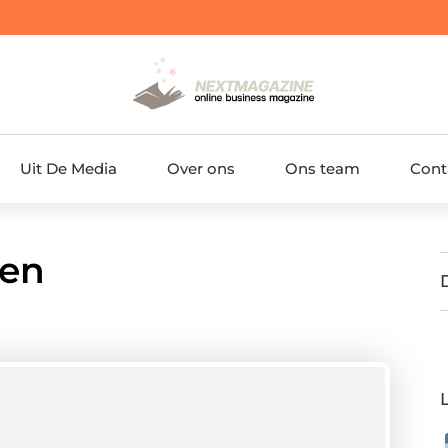
Uit De Media
Over ons
Ons team
Cont
ken