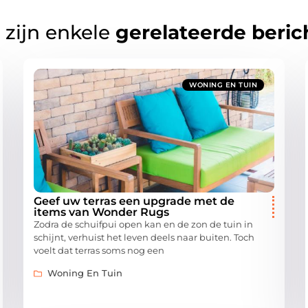
 zijn enkele
gerelateerde beric
WONING EN TUIN
Geef uw terras een upgrade met de
items van Wonder Rugs
Zodra de schuifpui open kan en de zon de tuin in
schijnt, verhuist het leven deels naar buiten. Toch
voelt dat terras soms nog een
Woning En Tuin