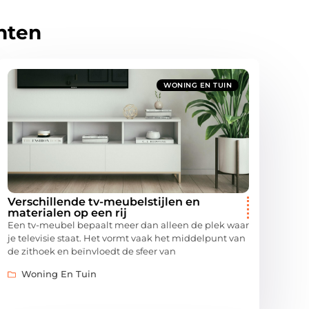
hten
WONING EN TUIN
Verschillende tv-meubelstijlen en
materialen op een rij
Een tv-meubel bepaalt meer dan alleen de plek waar
je televisie staat. Het vormt vaak het middelpunt van
de zithoek en beïnvloedt de sfeer van
Woning En Tuin