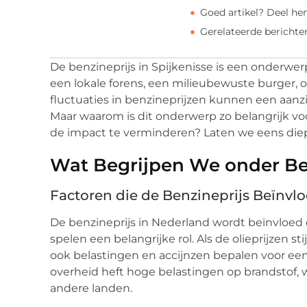
Goed artikel? Deel he
Gerelateerde berichte
De benzineprijs in Spijkenisse is een onderwer
een lokale forens, een milieubewuste burger, 
fluctuaties in benzineprijzen kunnen een aanzi
Maar waarom is dit onderwerp zo belangrijk 
de impact te verminderen? Laten we eens diep
Wat Begrijpen We onder Be
Factoren die de Benzineprijs Beïnvl
De benzineprijs in Nederland wordt beïnvloed d
spelen een belangrijke rol. Als de olieprijzen s
ook belastingen en accijnzen bepalen voor ee
overheid heft hoge belastingen op brandstof,
andere landen.