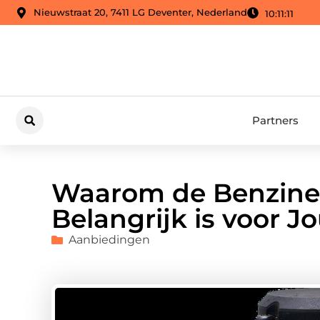
Nieuwstraat 20, 7411 LG Deventer, Nederland
10:11:12
Partners
Waarom de Benzinepr
Belangrijk is voor J
Aanbiedingen