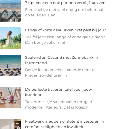
7 tips voor een ontspannen verblijf aan zee
Soms heb je niet veel nodig om helemaal
op te laden. Een
Lange of korte galajurken: wat past bij jou?
Twijfel je tussen lange of korte galajurken?
Dan ben je zeker niet
Stralend en Gezond met Zonnebank in
Purmerend
Ben je klaar om een stralende teint te
krijgen zonder uren in
De perfecte travertin tafel voor jouw
interieur
Travertin zie je steeds vaker terug in
moderne interieurs. Dat is logisch,
Maatwerk meubels of sloten: investeren in
comfort, veiligheid en kwaliteit