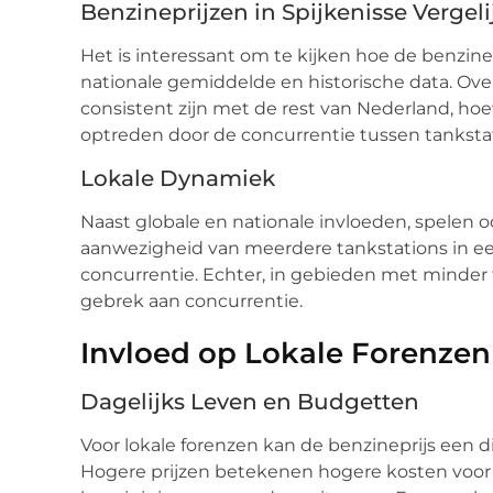
Benzineprijzen in Spijkenisse Vergel
Het is interessant om te kijken hoe de benzinep
nationale gemiddelde en historische data. Over
consistent zijn met de rest van Nederland, ho
optreden door de concurrentie tussen tanksta
Lokale Dynamiek
Naast globale en nationale invloeden, spelen oo
aanwezigheid van meerdere tankstations in een
concurrentie. Echter, in gebieden met minder
gebrek aan concurrentie.
Invloed op Lokale Forenze
Dagelijks Leven en Budgetten
Voor lokale forenzen kan de benzineprijs een
Hogere prijzen betekenen hogere kosten voor 