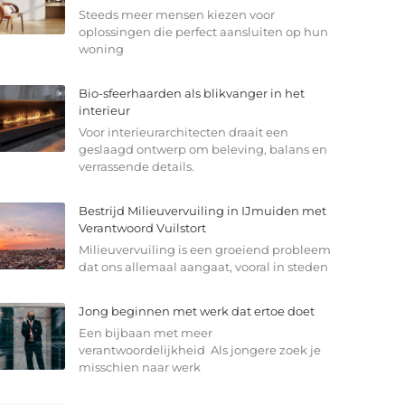
Steeds meer mensen kiezen voor
oplossingen die perfect aansluiten op hun
woning
Bio-sfeerhaarden als blikvanger in het
interieur
Voor interieurarchitecten draait een
geslaagd ontwerp om beleving, balans en
verrassende details.
Bestrijd Milieuvervuiling in IJmuiden met
Verantwoord Vuilstort
Milieuvervuiling is een groeiend probleem
dat ons allemaal aangaat, vooral in steden
Jong beginnen met werk dat ertoe doet
Een bijbaan met meer
verantwoordelijkheid Als jongere zoek je
misschien naar werk