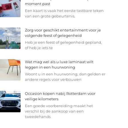
moment past
Een kaart is vaak het eerste tastbare teken
van een grote gebeurtenis.
Zorg voor geschikt entertainment voor je
volgende feest of gelegenheid
Heb je een feest of gelegenheid gepland,
of heb je iets te
Wat mag wel als u luxe laminaat wilt
leggen in een huurwoning
Woont u in een huurwoning, dan gelden er
andere regels voor verbouwen
Occasion kopen nabij Rotterdam voor
veilige kilometers
Een goede voorbereiding maakt het
verschil bij de aankoop van een
tweedehands