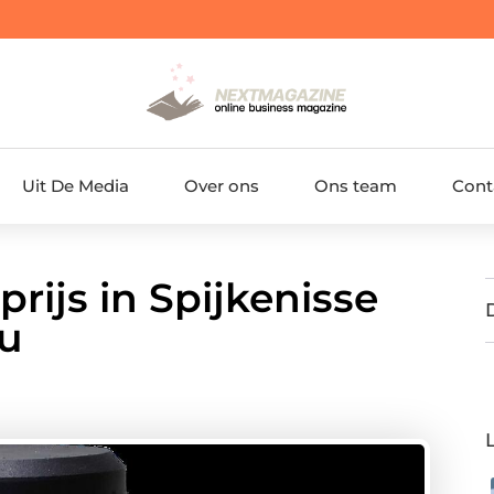
Uit De Media
Over ons
Ons team
Cont
ijs in Spijkenisse
ou