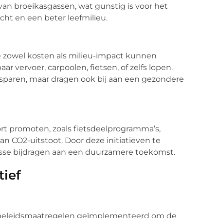
 van broeikasgassen, wat gunstig is voor het
cht en een beter leefmilieu.
ie zowel kosten als milieu-impact kunnen
 vervoer, carpoolen, fietsen, of zelfs lopen.
esparen, maar dragen ook bij aan een gezondere
port promoten, zoals fietsdeelprogramma’s,
an CO2-uitstoot. Door deze initiatieven te
sse bijdragen aan een duurzamere toekomst.
ief
e beleidsmaatregelen geïmplementeerd om de