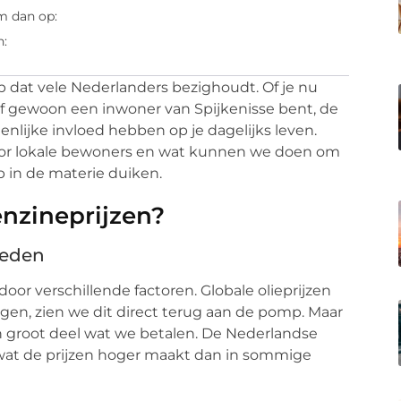
m dan op:
n:
p dat vele Nederlanders bezighoudt. Of je nu
of gewoon een inwoner van Spijkenisse bent, de
enlijke invloed hebben op je dagelijks leven.
voor lokale bewoners en wat kunnen we doen om
 in de materie duiken.
nzineprijzen?
oeden
oor verschillende factoren. Globale olieprijzen
tijgen, zien we dit direct terug aan de pomp. Maar
n groot deel wat we betalen. De Nederlandse
 wat de prijzen hoger maakt dan in sommige