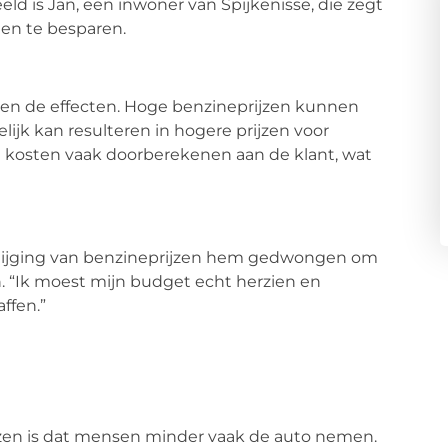
d is Jan, een inwoner van Spijkenisse, die zegt
ten te besparen.
elen de effecten. Hoge benzineprijzen kunnen
lijk kan resulteren in hogere prijzen voor
 kosten vaak doorberekenen aan de klant, wat
 stijging van benzineprijzen hem gedwongen om
 “Ik moest mijn budget echt herzien en
ffen.”
jzen is dat mensen minder vaak de auto nemen.