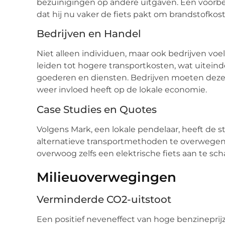
bezuinigingen op andere uitgaven. Een voorbeel
dat hij nu vaker de fiets pakt om brandstofkos
Bedrijven en Handel
Niet alleen individuen, maar ook bedrijven vo
leiden tot hogere transportkosten, wat uiteinde
goederen en diensten. Bedrijven moeten deze
weer invloed heeft op de lokale economie.
Case Studies en Quotes
Volgens Mark, een lokale pendelaar, heeft de
alternatieve transportmethoden te overwegen.
overwoog zelfs een elektrische fiets aan te scha
Milieuoverwegingen
Verminderde CO2-uitstoot
Een positief neveneffect van hoge benzinepri