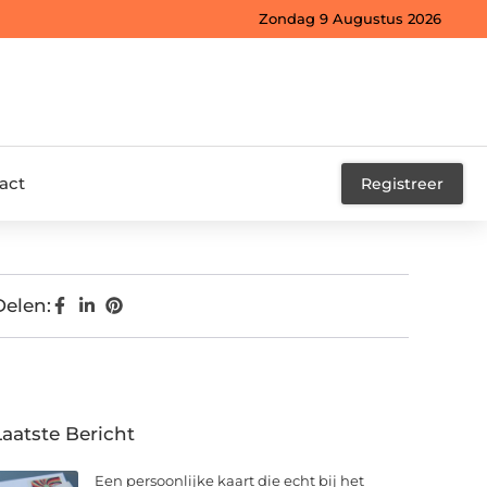
Zondag 9 Augustus 2026
act
Registreer
Delen:
Laatste Bericht
Een persoonlijke kaart die echt bij het