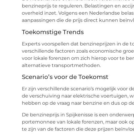
benzineprijs te reguleren. Belastingen en acci
overheid inzet. Volgens een Nederlandse belastin
aanpassingen die de prijs direct kunnen beïnv
Toekomstige Trends
Experts voorspellen dat benzineprijzen in de 
verschillende factoren zoals economische groei
voor lokale forenzen om zich hierop voor te b
alternatieve transportmethoden.
Scenario’s voor de Toekomst
Er zijn verschillende scenario’s mogelijk voor 
de verschuiving naar elektrische voertuigen, 
hebben op de vraag naar benzine en dus op de 
De benzineprijs in Spijkenisse is een onderwerp
portemonnee van lokale forenzen, maar ook op
te zijn van de factoren die deze prijzen beïnvl