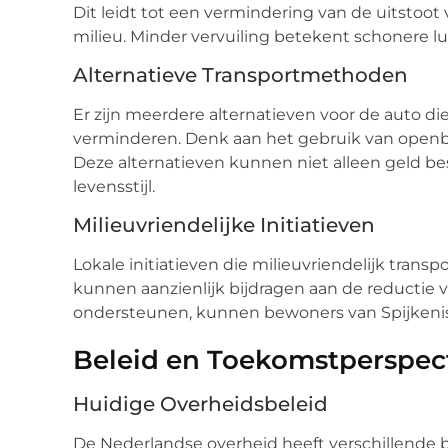
Dit leidt tot een vermindering van de uitstoot
milieu. Minder vervuiling betekent schonere lu
Alternatieve Transportmethoden
Er zijn meerdere alternatieven voor de auto d
verminderen. Denk aan het gebruik van openbaar
Deze alternatieven kunnen niet alleen geld b
levensstijl.
Milieuvriendelijke Initiatieven
Lokale initiatieven die milieuvriendelijk trans
kunnen aanzienlijk bijdragen aan de reductie v
ondersteunen, kunnen bewoners van Spijkeni
Beleid en Toekomstperspect
Huidige Overheidsbeleid
De Nederlandse overheid heeft verschillend