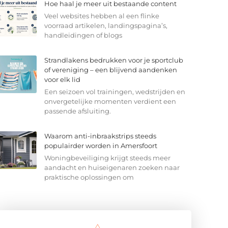
Hoe haal je meer uit bestaande content
Veel websites hebben al een flinke
voorraad artikelen, landingspagina’s,
handleidingen of blogs
Strandlakens bedrukken voor je sportclub
of vereniging – een blijvend aandenken
voor elk lid
Een seizoen vol trainingen, wedstrijden en
onvergetelijke momenten verdient een
passende afsluiting.
Waarom anti-inbraakstrips steeds
populairder worden in Amersfoort
Woningbeveiliging krijgt steeds meer
aandacht en huiseigenaren zoeken naar
praktische oplossingen om