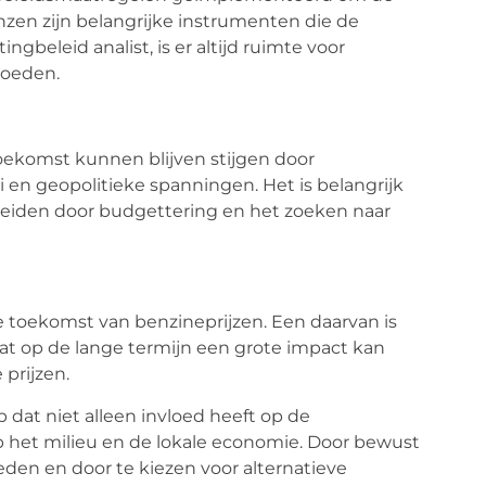
jnzen zijn belangrijke instrumenten die de
gbeleid analist, is er altijd ruimte voor
loeden.
toekomst kunnen blijven stijgen door
 en geopolitieke spanningen. Het is belangrijk
ereiden door budgettering en het zoeken naar
de toekomst van benzineprijzen. Een daarvan is
wat op de lange termijn een grote impact kan
prijzen.
 dat niet alleen invloed heeft op de
 het milieu en de lokale economie. Door bewust
oeden en door te kiezen voor alternatieve