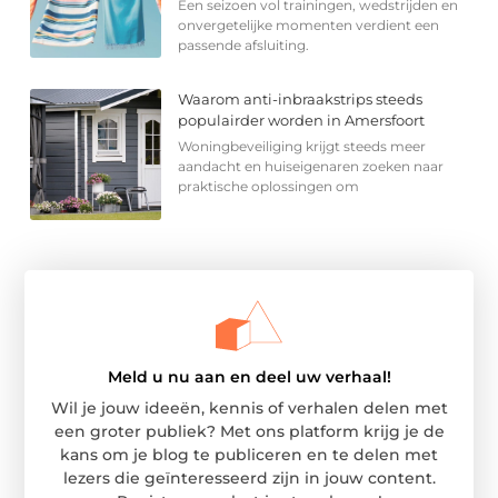
Een seizoen vol trainingen, wedstrijden en
onvergetelijke momenten verdient een
passende afsluiting.
Waarom anti-inbraakstrips steeds
populairder worden in Amersfoort
Woningbeveiliging krijgt steeds meer
aandacht en huiseigenaren zoeken naar
praktische oplossingen om
Meld u nu aan en deel uw verhaal!
Wil je jouw ideeën, kennis of verhalen delen met
een groter publiek? Met ons platform krijg je de
kans om je blog te publiceren en te delen met
lezers die geïnteresseerd zijn in jouw content.