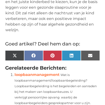
en het juiste kinderbed te kiezen, kun je de basis
leggen voor een gezonde slaaproutine voor je
kind. Dit zal niet alleen de nachtrust van je kind
verbeteren, maar ook een positieve impact
hebben op zijn of haar algehele gezondheid en
welzijn.
Goed artikel? Deel hem dan op:
X
Facebook
Pinterest
LinkedIn
Email
(Twitter)
Gerelateerde Berichten:
loopbaanmanagement
Wat is
loopbaanmanagement/loopbaanbegeleiding?
Loopbaanbegeleiding is het begeleiden en aanraden
bij het maken van loopbaankeuzes. U
verkrijgt persoonlijke opvang waarbij de
loopbaanbegeleiders gesprekspartner voor u zijn.