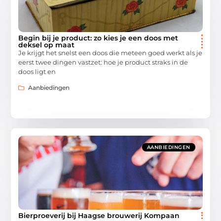
Begin bij je product: zo kies je een doos met
deksel op maat
Je krijgt het snelst een doos die meteen goed werkt als je
eerst twee dingen vastzet: hoe je product straks in de
doos ligt en
Aanbiedingen
AANBIEDINGEN
Bierproeverij bij Haagse brouwerij Kompaan