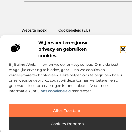
Website index
Cookiebeleid (EU)
@2025 www.nextmagazine.nl. All Right Reserved.
Wij respecteren jouw
privacy en gebruiken
cookies.
Bij BelindaWeb.nl nemen we uw privacy serieus. Om u de best
mogelijke ervaring te bieden, gebruiken we cookies en
vergelijkbare technologieën. Deze helpen ons te begrijpen hoe u
onze website gebruikt, zodat wij deze kunnen verbeteren en u
gepersonaliseerde ervaringen kunnen bieden. Voor meer
informatie kunt u
ons cookiebeleid
raadplegen.
Alles Toestaan
Cookies Beheren