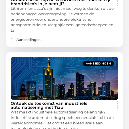
brandrisico's in je bedrijf?
Lithium-ion accu’s zijn niet meer weg te denken uit de
hedendaagse werkomgeving. Ze vormen de
energiebron voor onder andere elektrische
transportmiddelen, (cargo)fietsen, gereedschappen en
tal
Aanbiedingen
AANBIEDINGEN
Ontdek de toekomst van industriële
automatisering met Tiap
Wat maakt industriële automatisering belangrijk?
Industriële automatisering speelt een cruciale rol in de
wereldeconomie. Het omvat een breed scala aan
technologieën en methoden die de