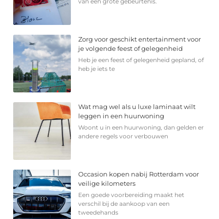
van een grote gebeurtenis.
Zorg voor geschikt entertainment voor
je volgende feest of gelegenheid
Heb je een feest of gelegenheid gepland, of
heb je iets te
Wat mag wel als u luxe laminaat wilt
leggen in een huurwoning
Woont u in een huurwoning, dan gelden er
andere regels voor verbouwen
Occasion kopen nabij Rotterdam voor
veilige kilometers
Een goede voorbereiding maakt het
verschil bij de aankoop van een
tweedehands