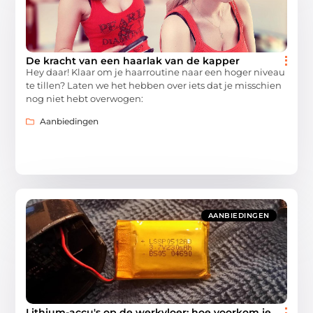
De kracht van een haarlak van de kapper
Hey daar! Klaar om je haarroutine naar een hoger niveau
te tillen? Laten we het hebben over iets dat je misschien
nog niet hebt overwogen:
Aanbiedingen
AANBIEDINGEN
Lithium-accu's op de werkvloer: hoe voorkom je