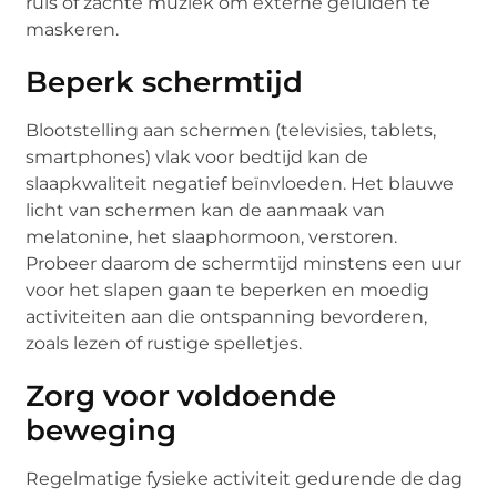
ruis of zachte muziek om externe geluiden te
maskeren.
Beperk schermtijd
Blootstelling aan schermen (televisies, tablets,
smartphones) vlak voor bedtijd kan de
slaapkwaliteit negatief beïnvloeden. Het blauwe
licht van schermen kan de aanmaak van
melatonine, het slaaphormoon, verstoren.
Probeer daarom de schermtijd minstens een uur
voor het slapen gaan te beperken en moedig
activiteiten aan die ontspanning bevorderen,
zoals lezen of rustige spelletjes.
Zorg voor voldoende
beweging
Regelmatige fysieke activiteit gedurende de dag