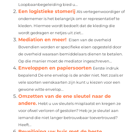
Loopbaanbegeleiding bied u...
Een logistieke stomerij
Als vertegenwoordiger of
ondernemer is het belangrijk om er representatief te
kleden. Hiermee wordt bedoelt dat de kleding die
wordt gedragen er netjes uit ziet...
Mediation en meer!
Eisen van de overheid
Bovendien worden er specifieke eisen opgesteld door
de overheid waaraan bemiddelaars dienen te betalen.
Op die manier moet de mediator ingeschreven...
Enveloppen en papiersoorten
Eerste indruk
bepalend De ene envelop is de ander niet. Net zoals er
vele soorten wenskaarten zijn kunt u kiezen voor een
gewone witte envelop...
Omzetten van de ene sleutel naar de
andere.
Hebt u uw sleutels misplaatst en kregen ze
voor ofwel verloren of gestolen? Heb je je sleutel aan
iemand die niet langer betrouwbaar toevertrouwd?
Heeft...
Beveiliging uw huis met de beste