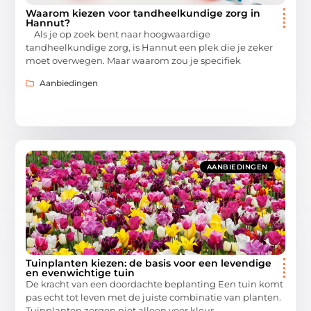
Waarom kiezen voor tandheelkundige zorg in
Hannut?
Als je op zoek bent naar hoogwaardige
tandheelkundige zorg, is Hannut een plek die je zeker
moet overwegen. Maar waarom zou je specifiek
Aanbiedingen
AANBIEDINGEN
Tuinplanten kiezen: de basis voor een levendige
en evenwichtige tuin
De kracht van een doordachte beplanting Een tuin komt
pas echt tot leven met de juiste combinatie van planten.
Tuinplanten zorgen niet alleen voor kleur