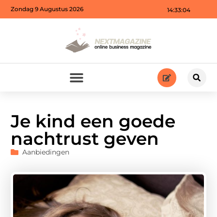
Zondag 9 Augustus 2026
14:33:06
Je kind een goede
nachtrust geven
Aanbiedingen