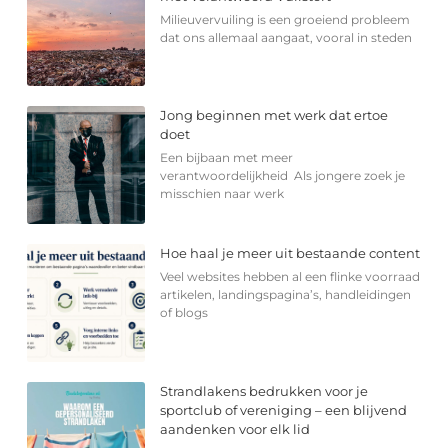
Milieuvervuiling is een groeiend probleem
dat ons allemaal aangaat, vooral in steden
Jong beginnen met werk dat ertoe
doet
Een bijbaan met meer
verantwoordelijkheid Als jongere zoek je
misschien naar werk
Hoe haal je meer uit bestaande content
Veel websites hebben al een flinke voorraad
artikelen, landingspagina’s, handleidingen
of blogs
Strandlakens bedrukken voor je
sportclub of vereniging – een blijvend
aandenken voor elk lid