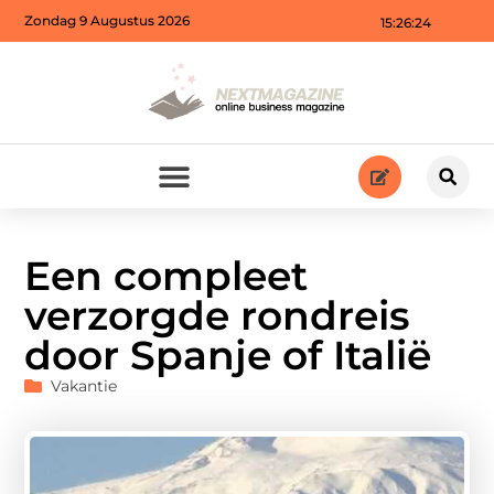
Zondag 9 Augustus 2026
15:26:26
Een compleet
verzorgde rondreis
door Spanje of Italië
Vakantie