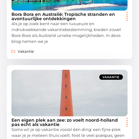
Bora Bora en Australië: Tropische stranden en
avontuurlijke ontdekkingen
Als je op zoek bent naar een luxueuze en
indrukwekkende vakantiebestemming, bieden zowel
Bora Bora als Australië unieke mogelijkheden. In deze
blog nemen we je
Vakantie
VAKANTIE
Een eigen plek aan zee: zo voelt noord-holland
pas echt als vakantie
Soms wil je op vakantie vooral één ding: een fijne plek
waar je je meteen thuis voelt. Niet te veel poespas, geen