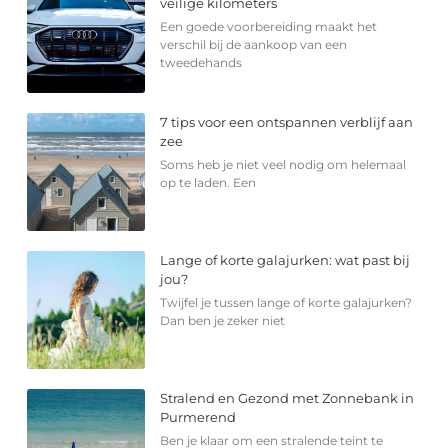
veilige kilometers
Een goede voorbereiding maakt het
verschil bij de aankoop van een
tweedehands
7 tips voor een ontspannen verblijf aan
zee
Soms heb je niet veel nodig om helemaal
op te laden. Een
Lange of korte galajurken: wat past bij
jou?
Twijfel je tussen lange of korte galajurken?
Dan ben je zeker niet
Stralend en Gezond met Zonnebank in
Purmerend
Ben je klaar om een stralende teint te