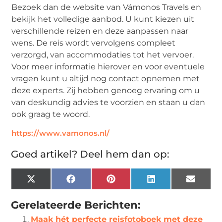
Bezoek dan de website van Vámonos Travels en
bekijk het volledige aanbod. U kunt kiezen uit
verschillende reizen en deze aanpassen naar
wens. De reis wordt vervolgens compleet
verzorgd, van accommodaties tot het vervoer.
Voor meer informatie hierover en voor eventuele
vragen kunt u altijd nog contact opnemen met
deze experts. Zij hebben genoeg ervaring om u
van deskundig advies te voorzien en staan u dan
ook graag te woord.
https://www.vamonos.nl/
Goed artikel? Deel hem dan op:
X
Facebook
Pinterest
LinkedIn
Email
(Twitter)
Gerelateerde Berichten:
Maak hét perfecte reisfotoboek met deze