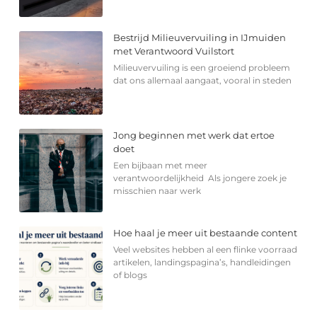
Bestrijd Milieuvervuiling in IJmuiden
met Verantwoord Vuilstort
Milieuvervuiling is een groeiend probleem
dat ons allemaal aangaat, vooral in steden
Jong beginnen met werk dat ertoe
doet
Een bijbaan met meer
verantwoordelijkheid Als jongere zoek je
misschien naar werk
Hoe haal je meer uit bestaande content
Veel websites hebben al een flinke voorraad
artikelen, landingspagina’s, handleidingen
of blogs