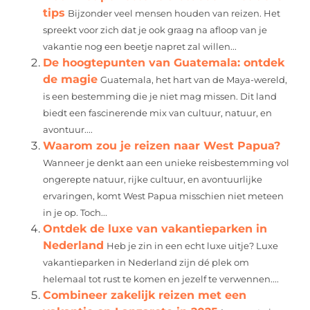
tips
Bijzonder veel mensen houden van reizen. Het
spreekt voor zich dat je ook graag na afloop van je
vakantie nog een beetje napret zal willen...
De hoogtepunten van Guatemala: ontdek
de magie
Guatemala, het hart van de Maya-wereld,
is een bestemming die je niet mag missen. Dit land
biedt een fascinerende mix van cultuur, natuur, en
avontuur....
Waarom zou je reizen naar West Papua?
Wanneer je denkt aan een unieke reisbestemming vol
ongerepte natuur, rijke cultuur, en avontuurlijke
ervaringen, komt West Papua misschien niet meteen
in je op. Toch...
Ontdek de luxe van vakantieparken in
Nederland
Heb je zin in een echt luxe uitje? Luxe
vakantieparken in Nederland zijn dé plek om
helemaal tot rust te komen en jezelf te verwennen....
Combineer zakelijk reizen met een