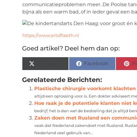
communicatieproblemen meer. De Poolse tand
bijna als een warm bad, of in ieder geval een 
https://www.artofteeth.nl
Goed artikel? Deel hem dan op:
X (Twitter)
Facebook
Pi
Gerelateerde Berichten:
Plastische chirurgie voorkomt klachten
altijd een oplossing voor is. Een dokter adviseert 
Hoe raak je de potentiele klanten niet k
bedrijf, het is dan wel de bedoeling dat je altijd bere
Zaken doen met Rusland een communic
vaak dat Nederland zakendoet met Rusland. Ruslan
Nederland veel gebruik van...