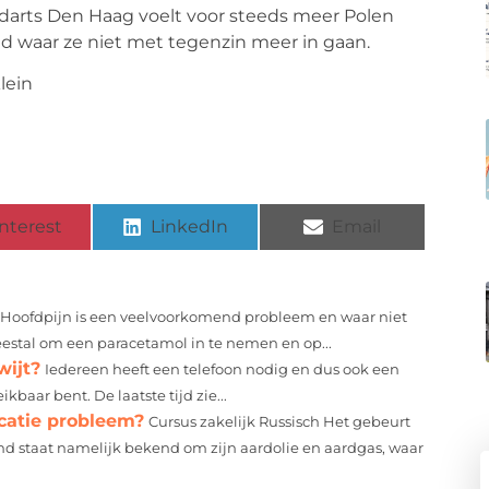
arts Den Haag voelt voor steeds meer Polen
bad waar ze niet met tegenzin meer in gaan.
nterest
LinkedIn
Email
Hoofdpijn is een veelvoorkomend probleem en waar niet
meestal om een paracetamol in te nemen en op...
wijt?
Iedereen heeft een telefoon nodig en dus ook een
ikbaar bent. De laatste tijd zie...
atie probleem?
Cursus zakelijk Russisch Het gebeurt
d staat namelijk bekend om zijn aardolie en aardgas, waar