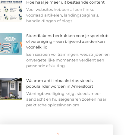
Hoe haal je meer uit bestaande content
Veel websites hebben al een flinke
voorraad artikelen, landingspagina’s,
handleidingen of blogs
Strandlakens bedrukken voor je sportclub
of vereniging – een blijvend aandenken
voor elk lid
Een seizoen vol trainingen, wedstrijden en
onvergetelijke momenten verdient een
passende afsluiting.
Waarom anti-inbraakstrips steeds
populairder worden in Amersfoort
Woningbeveiliging krijgt steeds meer
aandacht en huiseigenaren zoeken naar
praktische oplossingen om