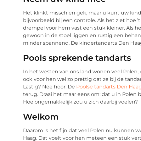
Het klinkt misschien gek, maar u kunt uw ki
bijvoorbeeld bij een controle. Als het ziet hoe ’
drempel voor hem vast een stuk kleiner. Als 
gewoon in de stoel liggen en rustig een beha
minder spannend. De kindertandarts Den Haag 
Pools sprekende tandarts
In het westen van ons land wonen veel Polen, d
ook voor hen wel zo prettig dat ze bij de tand
Lastig? Nee hoor. De
Poolse tandarts Den Haa
terug. Draai het maar eens om: dat u in Polen bi
Hoe ongemakkelijk zou u zich daarbij voelen?
Welkom
Daarom is het fijn dat veel Polen nu kunnen 
Haag. Dat voelt voor hen meteen een stuk vert