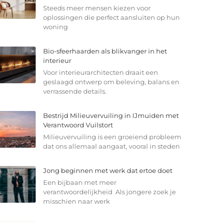
Steeds meer mensen kiezen voor
oplossingen die perfect aansluiten op hun
woning
Bio-sfeerhaarden als blikvanger in het
interieur
Voor interieurarchitecten draait een
geslaagd ontwerp om beleving, balans en
verrassende details.
Bestrijd Milieuvervuiling in IJmuiden met
Verantwoord Vuilstort
Milieuvervuiling is een groeiend probleem
dat ons allemaal aangaat, vooral in steden
Jong beginnen met werk dat ertoe doet
Een bijbaan met meer
verantwoordelijkheid Als jongere zoek je
misschien naar werk