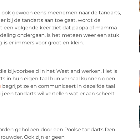
nd ook gewoon eens meenemen naar de tandarts,
t er bij de tandarts aan toe gaat, wordt de
het een volgende keer ziet dat pappa of mamma
ndeling ondergaan, is het meteen weer een stuk
is er immers voor groot en klein.
ie bijvoorbeeld in het Westland werken. Het is
arts in hun eigen taal hun verhaal kunnen doen.
g
begrijpt ze en communiceert in dezelfde taal
j een tandarts wil vertellen wat er aan scheelt.
worden geholpen door een Poolse tandarts Den
rouwder. Ook zijn er geen