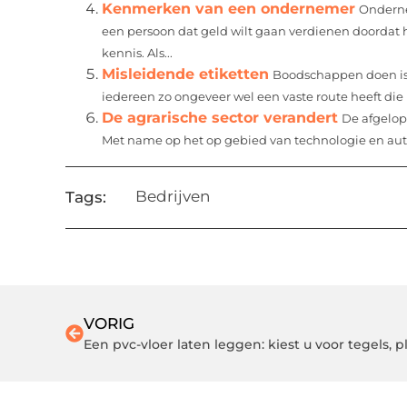
Kenmerken van een ondernemer
Onderne
een persoon dat geld wilt gaan verdienen doordat hij
kennis. Als...
Misleidende etiketten
Boodschappen doen is v
iedereen zo ongeveer wel een vaste route heeft die hij
De agrarische sector verandert
De afgelope
Met name op het op gebied van technologie en aut
Bedrijven
Tags:
VORIG
Een pvc-vloer laten leggen: kiest u voor tegels, 