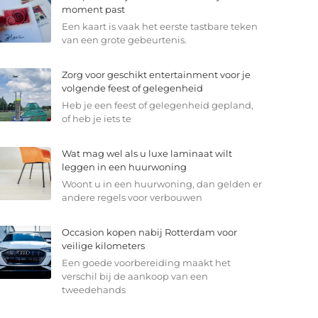
moment past
Een kaart is vaak het eerste tastbare teken
van een grote gebeurtenis.
Zorg voor geschikt entertainment voor je
volgende feest of gelegenheid
Heb je een feest of gelegenheid gepland,
of heb je iets te
Wat mag wel als u luxe laminaat wilt
leggen in een huurwoning
Woont u in een huurwoning, dan gelden er
andere regels voor verbouwen
Occasion kopen nabij Rotterdam voor
veilige kilometers
Een goede voorbereiding maakt het
verschil bij de aankoop van een
tweedehands