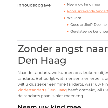
Neem uw kind mee
Inhoudsopgave:
Pools sprekende tandar
Welkom
Goed artikel? Deel he
Gerelateerde berichte
Zonder angst naar
Den Haag
Naar de tandarts: we kunnen ons leukere uitje
tandarts. Behoorlijk wat mensen zien er zelfs 
wilt u dus zeker een fijne tandarts, waar uw ki
kindertandarts Den Haag
heeft ontdekt, wil u
de tandarts gaan is niet meer eng.
Neem uw kind mee