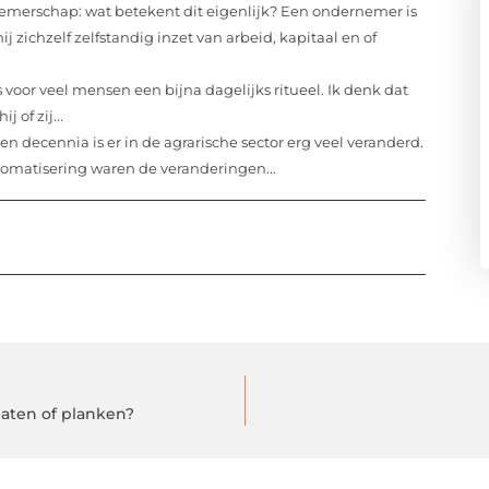
merschap: wat betekent dit eigenlijk? Een ondernemer is
 zichzelf zelfstandig inzet van arbeid, kapitaal en of
oor veel mensen een bijna dagelijks ritueel. Ik denk dat
 of zij...
n decennia is er in de agrarische sector erg veel veranderd.
omatisering waren de veranderingen...
platen of planken?