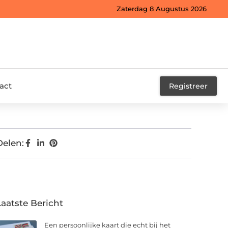
Zaterdag 8 Augustus 2026
act
Registreer
Delen:
Laatste Bericht
Een persoonlijke kaart die echt bij het