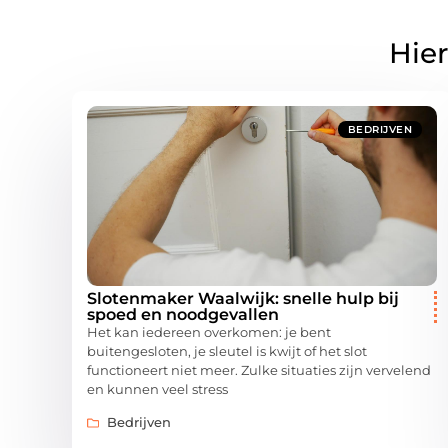
Hier
BEDRIJVEN
Slotenmaker Waalwijk: snelle hulp bij
spoed en noodgevallen
Het kan iedereen overkomen: je bent
buitengesloten, je sleutel is kwijt of het slot
functioneert niet meer. Zulke situaties zijn vervelend
en kunnen veel stress
Bedrijven