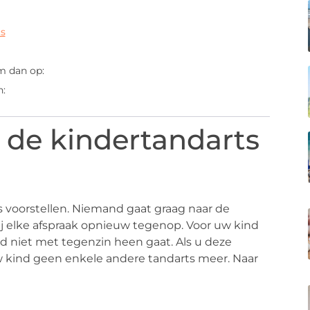
ts
m dan op:
n:
 de kindertandarts
s voorstellen. Niemand gaat graag naar de
bij elke afspraak opnieuw tegenop. Voor uw kind
nd niet met tegenzin heen gaat. Als u deze
w kind geen enkele andere tandarts meer. Naar