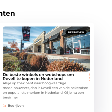
hten
BEDRIJVEN
De beste winkels en webshops om
Revell te kopen in Nederland
Als je op zoek bent naar hoogwaardige
modelbouwsets, dan is Revell een van de bekendste
en populairste merken in Nederland. Of je nu een
beginner
Bedrijven