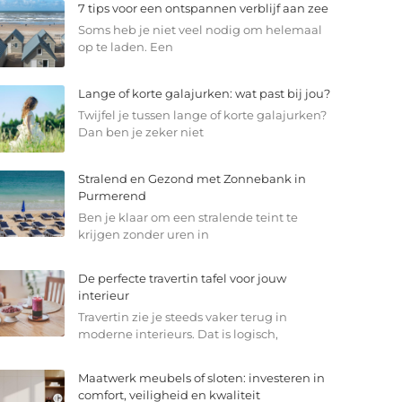
7 tips voor een ontspannen verblijf aan zee
Soms heb je niet veel nodig om helemaal
op te laden. Een
Lange of korte galajurken: wat past bij jou?
Twijfel je tussen lange of korte galajurken?
Dan ben je zeker niet
Stralend en Gezond met Zonnebank in
Purmerend
Ben je klaar om een stralende teint te
krijgen zonder uren in
De perfecte travertin tafel voor jouw
interieur
Travertin zie je steeds vaker terug in
moderne interieurs. Dat is logisch,
Maatwerk meubels of sloten: investeren in
comfort, veiligheid en kwaliteit