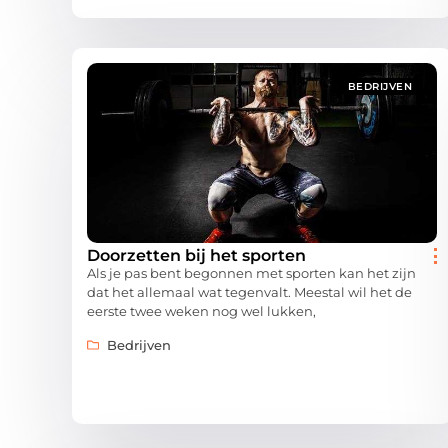
BEDRIJVEN
Doorzetten bij het sporten
Als je pas bent begonnen met sporten kan het zijn
dat het allemaal wat tegenvalt. Meestal wil het de
eerste twee weken nog wel lukken,
Bedrijven