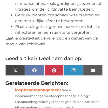
raamdecoraties, zoals gordijnen, jaloezieën of
vitrages, om de lichtinval te beïnvloeden.
Gebruik planten om schaduw te creëren en
een natuurlijke sfeer te bevorderen.
Plaats spiegels tegenover ramen om licht te
reflecteren en een ruimte te vergroten.
Laat je creativiteit de vrije loop en geniet van de
magie van lichtinval!
Goed artikel? Deel hem dan op:
X
Facebook
Pinterest
LinkedIn
Email
(Twitter)
Gerelateerde Berichten:
loopbaanmanagement
Wat is
loopbaanmanagement/loopbaanbegeleiding?
Loopbaanbegeleiding is het begeleiden en aanraden
bij het maken van loopbaankeuzes. U