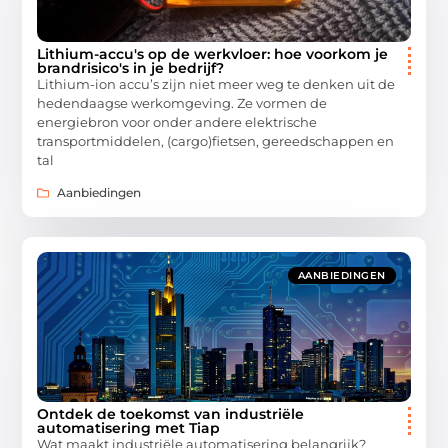
Lithium-accu's op de werkvloer: hoe voorkom je
brandrisico's in je bedrijf?
Lithium-ion accu’s zijn niet meer weg te denken uit de
hedendaagse werkomgeving. Ze vormen de
energiebron voor onder andere elektrische
transportmiddelen, (cargo)fietsen, gereedschappen en
tal
Aanbiedingen
AANBIEDINGEN
Ontdek de toekomst van industriële
automatisering met Tiap
Wat maakt industriële automatisering belangrijk?